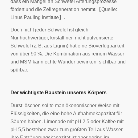
dass ein Mangel an Schwefel Alterungsprozesse
fördert und die Zellregeneration hemmt.【Quelle:
Linus Pauling Institute】.
Doch nicht jeder Schwefel ist gleich:
Nur hochwertiger, kristalliner, nicht pulverisierter
Schwefel (z. B. aus Lignin) hat eine Bioverfügbarkeit
von über 90 %. Die Kombination aus reinem Wasser
und MSM kann echte Wunder bewirken, sichtbar und
spürbar.
Der wichtigste Baustein unseres Körpers
Durst löschen sollte man ökonomischer Weise mit
Flüssigkeiten, die eine hohe Aufnahmekapazität für
Säuren haben. Limonade mit pH 2,5 oder Kaffee mit
pH 5,5 bestehen zwar zum größten Teil aus Wasser,
ihre Entsäuerungskapazität ist aber gering im