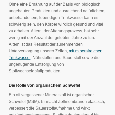
Ohne eine Ernährung auf der Basis von biologisch
angebauten Produkten und ausreichend natürlichem,
unbehandeltem, lebendigen Trinkwasser kann es
schwierig sein, den Körper wirklich gesund und vital
zu erhalten. Altern, der Alterungsprozess, hat sehr
wenig mit der Anzahl der gelebten Jahre zu tun.
Altern ist das Resultat der zunehmenden
Unterversorgung unserer Zellen,
mit mineralreichen
Trinkwasser
, Nährstoffen und Sauerstoff sowie die
ungenügende Entsorgung von
Stoffwechselabfallprodukten.
Die Rolle von organischem Schwefel
Ein oft vergessener Mineralstoff ist organischer
Schwefel (MSM). Er macht Zellmembranen elastisch,
verbessert die Sauerstoffaufnahme und wirkt
entzündungshemmend. Studien deuten darauf hin,