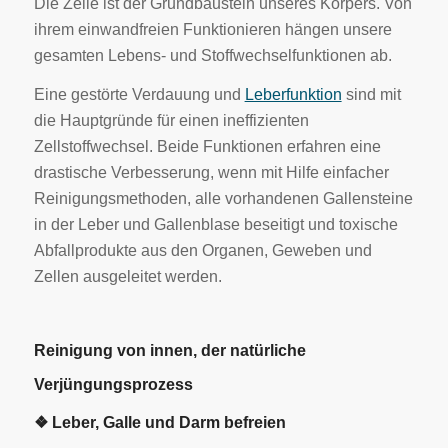
Die Zelle ist der Grundbaustein unseres Körpers. Von
ihrem einwandfreien Funktionieren hängen unsere
gesamten Lebens- und Stoffwechselfunktionen ab.
Eine gestörte Verdauung und
Leberfunktion
sind mit
die Hauptgründe für einen ineffizienten
Zellstoffwechsel. Beide Funktionen erfahren eine
drastische Verbesserung, wenn mit Hilfe einfacher
Reinigungsmethoden, alle vorhandenen Gallensteine
in der Leber und Gallenblase beseitigt und toxische
Abfallprodukte aus den Organen, Geweben und
Zellen ausgeleitet werden.
Reinigung von innen, der natürliche
Verjüngungsprozess
❖ Leber, Galle und Darm befreien