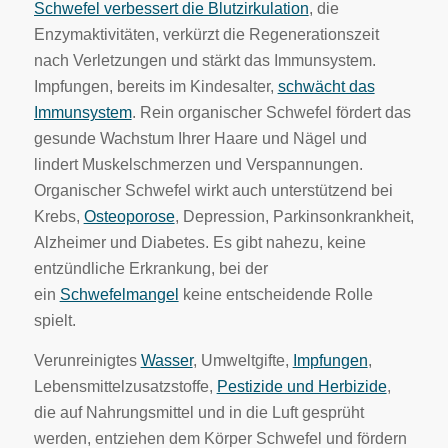
Schwefel verbessert die Blutzirkulation
, die
Enzymaktivitäten, verkürzt die Regenerationszeit
nach Verletzungen und stärkt das Immunsystem.
Impfungen, bereits im Kindesalter,
schwächt das
Immunsystem
. Rein organischer Schwefel fördert das
gesunde Wachstum Ihrer Haare und Nägel und
lindert Muskelschmerzen und Verspannungen.
Organischer Schwefel wirkt auch unterstützend bei
Krebs,
Osteoporose
, Depression, Parkinsonkrankheit,
Alzheimer und Diabetes. Es gibt nahezu, keine
entzündliche Erkrankung, bei der
ein
Schwefelmangel
keine entscheidende Rolle
spielt.
Verunreinigtes
Wasser
, Umweltgifte,
Impfungen
,
Lebensmittelzusatzstoffe,
Pestizide und Herbizide
,
die auf Nahrungsmittel und in die Luft gesprüht
werden, entziehen dem Körper Schwefel und fördern