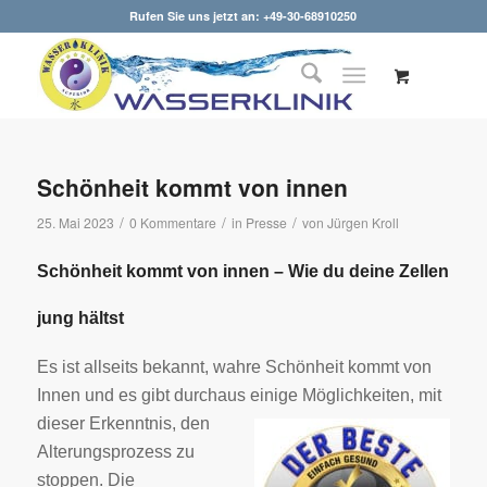
Rufen Sie uns jetzt an: +49-30-68910250
Schönheit kommt von innen
/
/
/
25. Mai 2023
0 Kommentare
in
Presse
von
Jürgen Kroll
Schönheit kommt von innen – Wie du deine Zellen
jung hältst
Es ist allseits bekannt, wahre Schönheit kommt von
Innen und es gibt durchaus einige Möglichkeiten, mit
dieser
Erkenntnis, den
Alterungsprozess zu
stoppen. Die