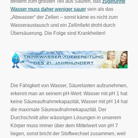
besteht zum größten Teil aus Säuren, das
zugeführte
Wasser muss daher weniger sauer
sein als das
„Abwasser“ der Zellen – sonst käme es nicht zum
Wasseraustausch und ein Zellinfarkt droht durch
Übersäuerung. Die Folge sind Krankheiten!
Die Fähigkeit von Wasser, Säurelasten aufzunehmen,
erkennt man an seinem pH-Wert: Wasser mit pH 1 hat
keine Säureaufnahmekapazität, Wasser mit pH 14 hat
die maximale Säureaufnahmekapazität. Der
Durchschnitt aller wässrigen Lösungen in unserem
Körper muss immer über dem Mittelwert von pH 7
liegen, sonst bricht der Stoffwechsel zusammen, weil