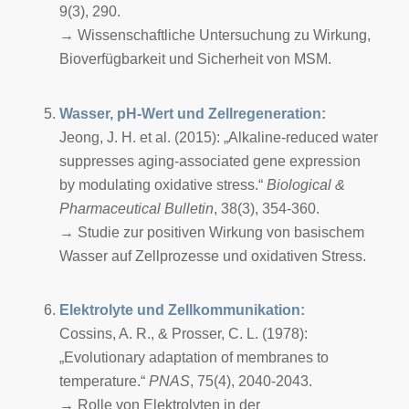
9(3), 290.
→ Wissenschaftliche Untersuchung zu Wirkung,
Bioverfügbarkeit und Sicherheit von MSM.
Wasser, pH-Wert und Zellregeneration:
Jeong, J. H. et al. (2015): „Alkaline-reduced water
suppresses aging-associated gene expression
by modulating oxidative stress.“
Biological &
Pharmaceutical Bulletin
, 38(3), 354-360.
→ Studie zur positiven Wirkung von basischem
Wasser auf Zellprozesse und oxidativen Stress.
Elektrolyte und Zellkommunikation:
Cossins, A. R., & Prosser, C. L. (1978):
„Evolutionary adaptation of membranes to
temperature.“
PNAS
, 75(4), 2040-2043.
→ Rolle von Elektrolyten in der