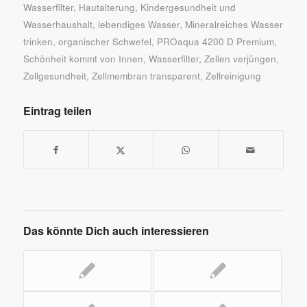
Wasserfilter
,
Hautalterung
,
Kindergesundheit und
Wasserhaushalt
,
lebendiges Wasser
,
Mineralreiches Wasser
trinken
,
organischer Schwefel
,
PROaqua 4200 D Premium
,
Schönheit kommt von Innen
,
Wasserfilter
,
Zellen verjüngen
,
Zellgesundheit
,
Zellmembran transparent
,
Zellreinigung
Eintrag teilen
Das könnte Dich auch interessieren