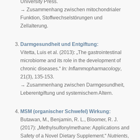
University Press.
→ Zusammenhang zwischen mitochondrialer
Funktion, Stoffwechselstörungen und
Zellalterung.
Darmgesundheit und Entgiftung:
Vitetta, Luis et al. (2013): „The gastrointestinal
microbiome and its role in the development of
chronic diseases.“
In: Inflammopharmacology
,
21(3), 135-153.
→ Zusammenhang zwischen Darmgesundheit,
Leberentgiftung und systemischem Altern.
MSM (organischer Schwefel) Wirkung:
Butawan, M., Benjamin, R. L., Bloomer, R. J.
(2017): „Methylsulfonylmethane: Applications and
Safety of a Novel Dietary Supplement.“
Nutrients
,