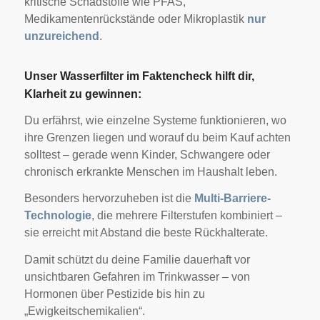
kritische Schadstoffe wie PFAS,
Medikamentenrückstände oder Mikroplastik
nur
unzureichend
.
Unser Wasserfilter im Faktencheck hilft dir,
Klarheit zu gewinnen:
Du erfährst, wie einzelne Systeme funktionieren, wo
ihre Grenzen liegen und worauf du beim Kauf achten
solltest – gerade wenn Kinder, Schwangere oder
chronisch erkrankte Menschen im Haushalt leben.
Besonders hervorzuheben ist die
Multi-Barriere-
Technologie
, die mehrere Filterstufen kombiniert –
sie erreicht mit Abstand die beste Rückhalterate.
Damit schützt du deine Familie dauerhaft vor
unsichtbaren Gefahren im Trinkwasser – von
Hormonen über Pestizide bis hin zu
„Ewigkeitschemikalien“.