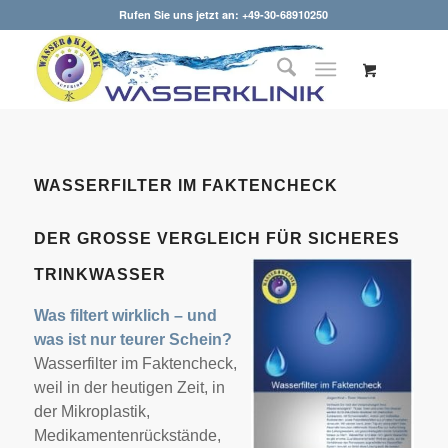
Rufen Sie uns jetzt an: +49-30-68910250
WASSERFILTER IM FAKTENCHECK
DER GROSSE VERGLEICH FÜR SICHERES T
RINKWASSER
Was filtert wirklich – und
was ist nur teurer Schein?
Wasserfilter im Faktencheck,
weil in der heutigen Zeit, in
der Mikroplastik,
Medikamentenrückstände,