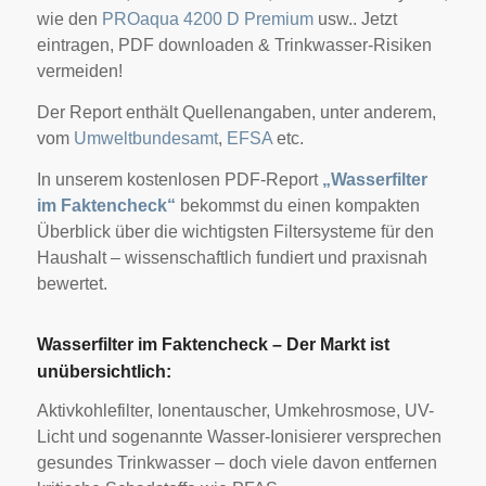
wie den
PROaqua 4200 D Premium
usw.. Jetzt
eintragen, PDF downloaden & Trinkwasser-Risiken
vermeiden!
Der Report enthält Quellenangaben, unter anderem,
vom
Umweltbundesamt
,
EFSA
etc.
In unserem kostenlosen PDF-Report
„Wasserfilter
im Faktencheck“
bekommst du einen kompakten
Überblick über die wichtigsten Filtersysteme für den
Haushalt – wissenschaftlich fundiert und praxisnah
bewertet.
Wasserfilter im Faktencheck – Der Markt ist
unübersichtlich:
Aktivkohlefilter, Ionentauscher, Umkehrosmose, UV-
Licht und sogenannte Wasser-Ionisierer versprechen
gesundes Trinkwasser – doch viele davon entfernen