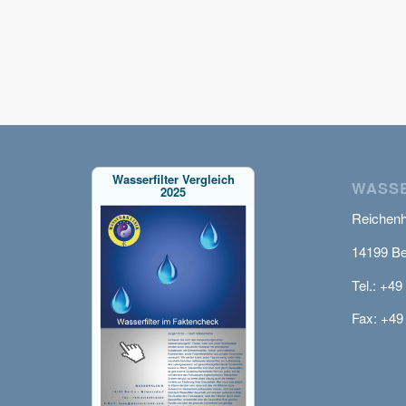
Wasserfilter Vergleich
WASSE
2025
Reichenha
14199 Be
Tel.: +49
Fax: +49