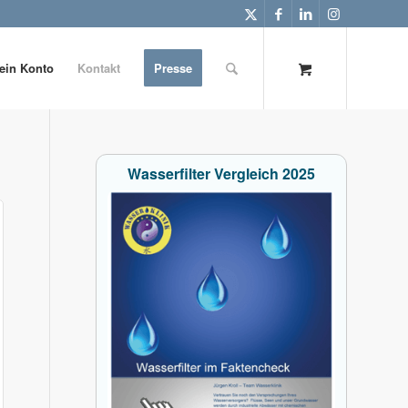
ein Konto
Kontakt
Presse
Wasserfilter Vergleich 2025