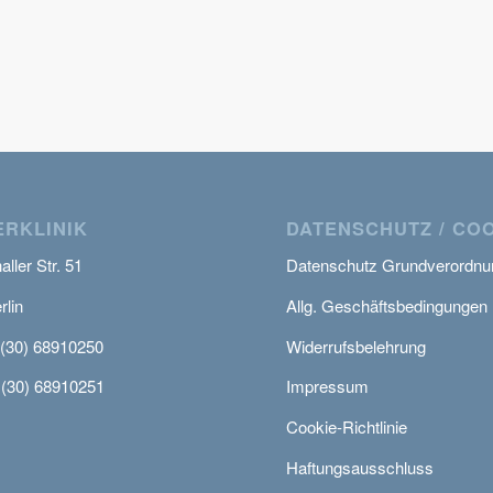
RKLINIK
DATENSCHUTZ / CO
ller Str. 51
Datenschutz Grundverordnu
rlin
Allg. Geschäftsbedingungen
 (30) 68910250
Widerrufsbelehrung
 (30) 68910251
Impressum
Cookie-Richtlinie
Haftungsausschluss