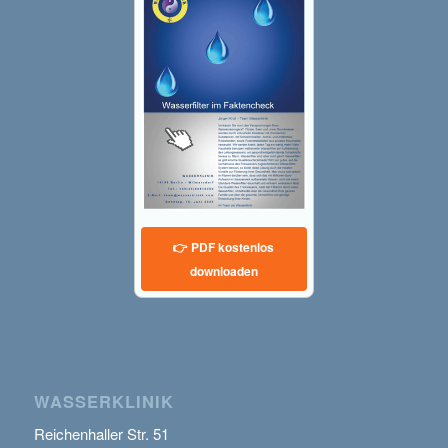
👉 PDF kostenlos
downloaden
WASSERKLINIK
Reichenhaller Str. 51