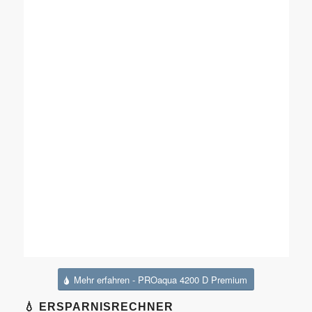
Mehr erfahren - PROaqua 4200 D Premium
💧 ERSPARNISRECHNER