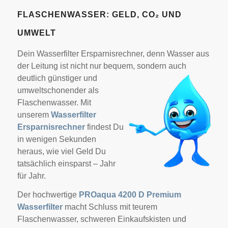
FLASCHENWASSER: GELD, CO₂ UND
UMWELT
Dein Wasserfilter Ersparnisrechner, denn Wasser aus
der Leitung ist nicht nur bequem, sondern auch
deutlich günstiger und
umweltschonender als
Flaschenwasser. Mit
unserem
Wasserfilter
Ersparnisrechner
findest Du
in wenigen Sekunden
heraus, wie viel Geld Du
tatsächlich einsparst – Jahr
für Jahr.
Der hochwertige
PROaqua 4200 D Premium
Wasserfilter
macht Schluss mit teurem
Flaschenwasser, schweren Einkaufskisten und