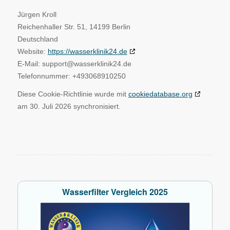
Jürgen Kroll
Reichenhaller Str. 51, 14199 Berlin
Deutschland
Website:
https://wasserklinik24.de
E-Mail:
support@
wasserklinik24.de
Telefonnummer: +493068910250
Diese Cookie-Richtlinie wurde mit
cookiedatabase.org
am 30. Juli 2026 synchronisiert.
Wasserfilter Vergleich 2025