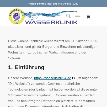
Rufen Sie uns jetzt an: +49-30-68910250
Diese Cookie-Richtlinie wurde zuletzt am 31. Oktober 2025
aktualisiert und gilt für Bürger und Einwohner mit ständigem
Wohnsitz im Europäischen Wirtschaftsraum und der
Schweiz.
1. Einführung
Unsere Website,
https://wasserklinik24.de
(im folgenden:
"Die Website") verwendet Cookies und ähnliche
Technologien (der Einfachheit halber werden all diese unter
"Cookies" zusammengefasst). Cookies werden außerdem
von uns beauftragten Drittparteien platziert. In dem unten
stehenden Dokument informieren wir dich über die