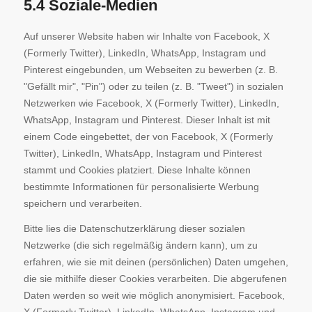
5.4 Soziale-Medien
Auf unserer Website haben wir Inhalte von Facebook, X
(Formerly Twitter), LinkedIn, WhatsApp, Instagram und
Pinterest eingebunden, um Webseiten zu bewerben (z. B.
"Gefällt mir", "Pin") oder zu teilen (z. B. "Tweet") in sozialen
Netzwerken wie Facebook, X (Formerly Twitter), LinkedIn,
WhatsApp, Instagram und Pinterest. Dieser Inhalt ist mit
einem Code eingebettet, der von Facebook, X (Formerly
Twitter), LinkedIn, WhatsApp, Instagram und Pinterest
stammt und Cookies platziert. Diese Inhalte können
bestimmte Informationen für personalisierte Werbung
speichern und verarbeiten.
Bitte lies die Datenschutzerklärung dieser sozialen
Netzwerke (die sich regelmäßig ändern kann), um zu
erfahren, wie sie mit deinen (persönlichen) Daten umgehen,
die sie mithilfe dieser Cookies verarbeiten. Die abgerufenen
Daten werden so weit wie möglich anonymisiert. Facebook,
X (Formerly Twitter), LinkedIn, WhatsApp, Instagram und