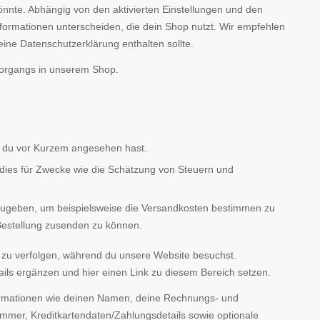
önnte. Abhängig von den aktivierten Einstellungen und den
nformationen unterscheiden, die dein Shop nutzt. Wir empfehlen
ine Datenschutzerklärung enthalten sollte.
vorgangs in unserem Shop.
ie du vor Kurzem angesehen hast.
dies für Zwecke wie die Schätzung von Steuern und
zugeben, um beispielsweise die Versandkosten bestimmen zu
 Bestellung zusenden zu können.
 zu verfolgen, während du unsere Website besuchst.
tails ergänzen und hier einen Link zu diesem Bereich setzen.
formationen wie deinen Namen, deine Rechnungs- und
mmer, Kreditkartendaten/Zahlungsdetails sowie optionale