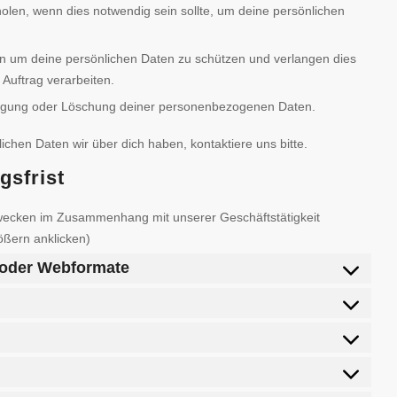
holen, wenn dies notwendig sein sollte, um deine persönlichen
um deine persönlichen Daten zu schützen und verlangen dies
Auftrag verarbeiten.
htigung oder Löschung deiner personenbezogenen Daten.
hen Daten wir über dich haben, kontaktiere uns bitte.
gsfrist
wecken im Zusammenhang mit unserer Geschäftstätigkeit
ößern anklicken)
d/oder Webformate