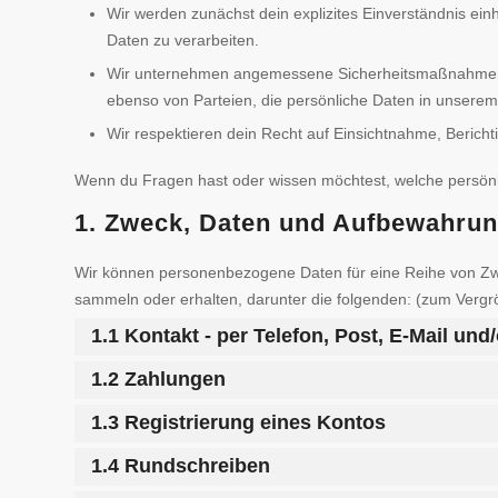
Wir werden zunächst dein explizites Einverständnis ein
Daten zu verarbeiten.
Wir unternehmen angemessene Sicherheitsmaßnahmen 
ebenso von Parteien, die persönliche Daten in unserem 
Wir respektieren dein Recht auf Einsichtnahme, Beric
Wenn du Fragen hast oder wissen möchtest, welche persönlic
1. Zweck, Daten und Aufbewahrun
Wir können personenbezogene Daten für eine Reihe von Z
sammeln oder erhalten, darunter die folgenden: (zum Vergr
1.1 Kontakt - per Telefon, Post, E-Mail un
1.2 Zahlungen
1.3 Registrierung eines Kontos
1.4 Rundschreiben