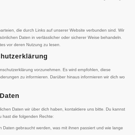
tparteien, die durch Links auf unserer Website verbunden sind. Wir
rsönlichen Daten in verlässlicher oder sicherer Weise behandeln.
tes vor deren Nutzung zu lesen.
chutzerklärung
enschutzerklärung vorzunehmen. Es wird empfohlen, diese
derungen zu informieren. Darüber hinaus informieren wir dich wo
 Daten
chen Daten wir über dich haben, kontaktiere uns bitte. Du kannst
u hast die folgenden Rechte:
n Daten gebraucht werden, was mit ihnen passiert und wie lange