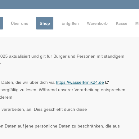
Über uns
Shop
Entgiften
Warenkorb
Kasse
M
25 aktualisiert und gilt für Bürger und Personen mit ständigem
z.
 Daten, die wir über dich via
https://wasserklinik24.de
sorgfältig zu lesen. Während unserer Verarbeitung entsprechen
nderem:
 verarbeiten, an. Dies geschieht durch diese
en Daten auf jene persönliche Daten zu beschränken, die aus