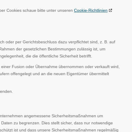
ber Cookies schaue bitte unter unseren
Cookie-Richtlinien
 oder per Gerichtsbeschluss dazu verpflichtet sind, z. B. auf
 Rahmen der gesetzlichen Bestimmungen zulässig ist, um
elegenheit, die die öffentliche Sicherheit betrifft.
einer Fusion oder Übernahme übernommen oder verkauft wird,
fern offengelegt und an die neuen Eigentümer übermittelt
wenden.
 Wir unternehmen angemessene Sicherheitsmaßnahmen um
 Daten zu begrenzen. Dies stellt sicher, dass nur notwendige
 geschützt ist und dass unsere Sicherheitsmaßnahmen regelmäßig