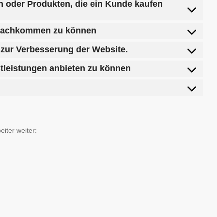
n oder Produkten, die ein Kunde kaufen
n nachkommen zu können
n zur Verbesserung der Website.
stleistungen anbieten zu können
iter weiter: