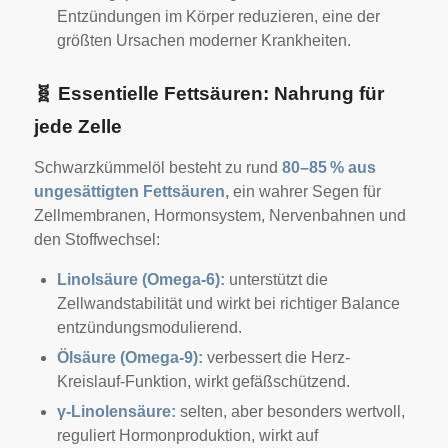
Entzündungen im Körper reduzieren, eine der
größten Ursachen moderner Krankheiten.
🧬
Essentielle Fettsäuren: Nahrung für
jede Zelle
Schwarzkümmelöl besteht zu rund
80–85 % aus
ungesättigten Fettsäuren,
ein wahrer Segen für
Zellmembranen, Hormonsystem, Nervenbahnen und
den Stoffwechsel:
Linolsäure (Omega-6):
unterstützt die
Zellwandstabilität und wirkt bei richtiger Balance
entzündungsmodulierend.
Ölsäure (Omega-9):
verbessert die Herz-
Kreislauf-Funktion, wirkt gefäßschützend.
γ-Linolensäure:
selten, aber besonders wertvoll,
reguliert Hormonproduktion, wirkt auf