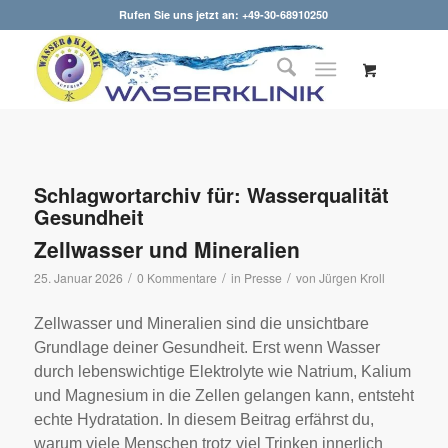
Rufen Sie uns jetzt an: +49-30-68910250
Schlagwortarchiv für:
Wasserqualität
Gesundheit
Zellwasser und Mineralien
/
/
/
25. Januar 2026
0 Kommentare
in
Presse
von
Jürgen Kroll
Zellwasser und Mineralien sind die unsichtbare
Grundlage deiner Gesundheit. Erst wenn Wasser
durch lebenswichtige Elektrolyte wie Natrium, Kalium
und Magnesium in die Zellen gelangen kann, entsteht
echte Hydratation. In diesem Beitrag erfährst du,
warum viele Menschen trotz viel Trinken innerlich