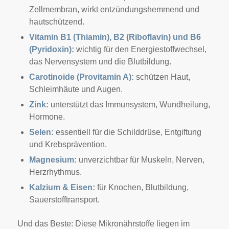
Zellmembran, wirkt entzündungshemmend und
hautschützend.
Vitamin B1 (Thiamin), B2 (Riboflavin) und B6
(Pyridoxin):
wichtig für den Energiestoffwechsel,
das Nervensystem und die Blutbildung.
Carotinoide (Provitamin A):
schützen Haut,
Schleimhäute und Augen.
Zink:
unterstützt das Immunsystem, Wundheilung,
Hormone.
Selen:
essentiell für die Schilddrüse, Entgiftung
und Krebsprävention.
Magnesium:
unverzichtbar für Muskeln, Nerven,
Herzrhythmus.
Kalzium & Eisen:
für Knochen, Blutbildung,
Sauerstofftransport.
Und das Beste: Diese Mikronährstoffe liegen im