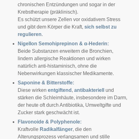
chronischen Entzündungen und sogar in der
Krebstherapie (präklinisch).
Es schützt unsere Zellen vor oxidativem Stress
und gibt dem Körper die Kraft,
sich selbst zu
regulieren
.
Nigellon Semohiprepinon & α-Hederin:
Beide Substanzen erweitern die Bronchien,
lindern allergische Reaktionen und wirken
natürlich anti-histaminisch, ohne die
Nebenwirkungen klassischer Medikamente.
Saponine & Bitterstoffe:
Diese wirken
entgiftend
,
antibakteriell
und
stärken die Schleimhäute, insbesondere im Darm,
der heute oft durch Antibiotika, Umweltgifte und
Zucker stark geschwächt ist.
Flavonoide & Polyphenole:
Kraftvolle
Radikalfänger
, die den
Alterungsprozess verlangsamen und stille