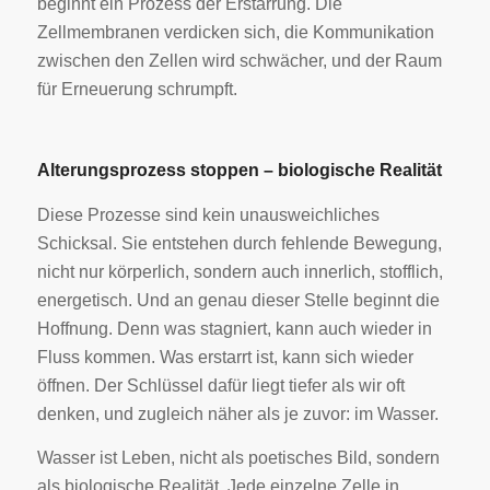
beginnt ein Prozess der Erstarrung. Die
Zellmembranen verdicken sich, die Kommunikation
zwischen den Zellen wird schwächer, und der Raum
für Erneuerung schrumpft.
Alterungsprozess stoppen – biologische Realität
Diese Prozesse sind kein unausweichliches
Schicksal. Sie entstehen durch fehlende Bewegung,
nicht nur körperlich, sondern auch innerlich, stofflich,
energetisch. Und an genau dieser Stelle beginnt die
Hoffnung. Denn was stagniert, kann auch wieder in
Fluss kommen. Was erstarrt ist, kann sich wieder
öffnen. Der Schlüssel dafür liegt tiefer als wir oft
denken, und zugleich näher als je zuvor: im Wasser.
Wasser ist Leben, nicht als poetisches Bild, sondern
als biologische Realität. Jede einzelne Zelle in