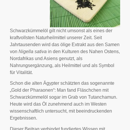
Schwarzkümmelöl gilt nicht umsonst als eines der
kraftvollsten Naturheilmittel unserer Zeit. Seit
Jahrtausenden wird das ölige Extrakt aus den Samen
von
Nigella sativa
in den Kulturen des Nahen Ostens,
Nordafrikas und Asiens genutzt, als
Nahrungsergänzung, als Heilmittel und als Symbol
für Vitalität.
Schon die alten Ägypter schätzten das sogenannte
„Gold der Pharaonen“: Man fand Fläschchen mit
Schwarzkümmelöl sogar im Grab von Tutanchamun.
Heute wird das Öl zunehmend auch im Westen
wissenschaftlich untersucht, mit beeindruckenden
Ergebnissen.
Dieser Beitrag verbindet fundiertes Wissen mit