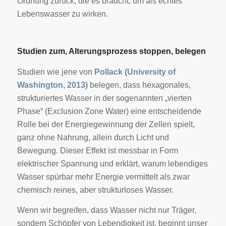
Ordnung zurück, die es braucht, um als echtes
Lebenswasser zu wirken.
Studien zum, Alterungsprozess stoppen, belegen
Studien wie jene von
Pollack (University of
Washington, 2013)
belegen, dass hexagonales,
strukturiertes Wasser in der sogenannten „vierten
Phase“ (Exclusion Zone Water) eine entscheidende
Rolle bei der Energiegewinnung der Zellen spielt,
ganz ohne Nahrung, allein durch Licht und
Bewegung. Dieser Effekt ist messbar in Form
elektrischer Spannung und erklärt, warum lebendiges
Wasser spürbar mehr Energie vermittelt als zwar
chemisch reines, aber strukturloses Wasser.
Wenn wir begreifen, dass Wasser nicht nur Träger,
sondern Schöpfer von Lebendigkeit ist, beginnt unser