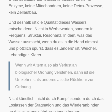
Enzyme, keine Mitochondrien, keine Detox-Prozesse,
kein Zellaufbau.
Und deshalb ist die Qualität dieses Wassers
entscheidend. Nicht in Werbeworten, sondern in
Frequenz, Struktur, Resonanz. In dem, was das
Wasser ausmacht, wenn du es in die Hand nimmst
und plötzlich spürst, dass es „anders“ ist. Weicher.
Lebendiger. Klarer.
Wenn wir Altern also als Verlust an
biologischer Ordnung verstehen, dann ist die
Umkehr nichts anderes als die Rückkehr zur
Ordnung.
Nicht künstlich, nicht durch Kampf, sondern durch das
Loslassen der Stagnation und das Wiederanbinden
an das, was uns nährt, von innen heraus.