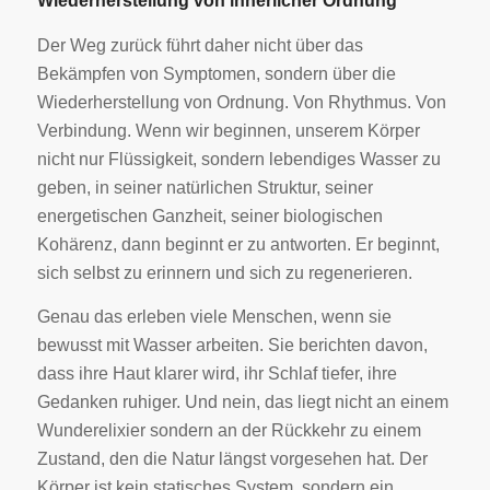
Wiederherstellung von innerlicher Ordnung
Der Weg zurück führt daher nicht über das
Bekämpfen von Symptomen, sondern über die
Wiederherstellung von Ordnung. Von Rhythmus. Von
Verbindung. Wenn wir beginnen, unserem Körper
nicht nur Flüssigkeit, sondern lebendiges Wasser zu
geben, in seiner natürlichen Struktur, seiner
energetischen Ganzheit, seiner biologischen
Kohärenz, dann beginnt er zu antworten. Er beginnt,
sich selbst zu erinnern und sich zu regenerieren.
Genau das erleben viele Menschen, wenn sie
bewusst mit Wasser arbeiten. Sie berichten davon,
dass ihre Haut klarer wird, ihr Schlaf tiefer, ihre
Gedanken ruhiger. Und nein, das liegt nicht an einem
Wunderelixier sondern an der Rückkehr zu einem
Zustand, den die Natur längst vorgesehen hat. Der
Körper ist kein statisches System, sondern ein