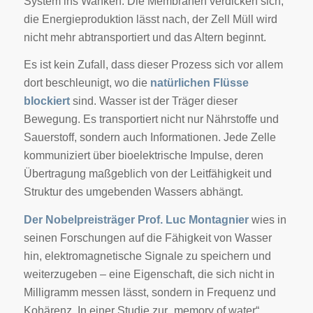
System ins Wanken. Die Membranen verdicken sich,
die Energieproduktion lässt nach, der Zell Müll wird
nicht mehr abtransportiert und das Altern beginnt.
Es ist kein Zufall, dass dieser Prozess sich vor allem
dort beschleunigt, wo die
natürlichen Flüsse
blockiert
sind. Wasser ist der Träger dieser
Bewegung. Es transportiert nicht nur Nährstoffe und
Sauerstoff, sondern auch Informationen. Jede Zelle
kommuniziert über bioelektrische Impulse, deren
Übertragung maßgeblich von der Leitfähigkeit und
Struktur des umgebenden Wassers abhängt.
Der Nobelpreisträger Prof. Luc Montagnier
wies in
seinen Forschungen auf die Fähigkeit von Wasser
hin, elektromagnetische Signale zu speichern und
weiterzugeben – eine Eigenschaft, die sich nicht in
Milligramm messen lässt, sondern in Frequenz und
Kohärenz. In einer Studie zur „memory of water“