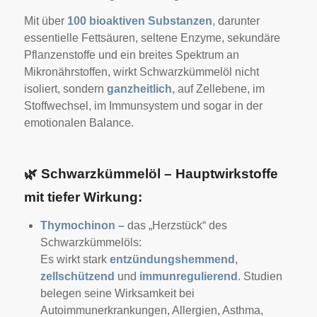
Mit über
100 bioaktiven Substanzen
, darunter
essentielle Fettsäuren, seltene Enzyme, sekundäre
Pflanzenstoffe und ein breites Spektrum an
Mikronährstoffen, wirkt Schwarzkümmelöl nicht
isoliert, sondern
ganzheitlich,
auf Zellebene, im
Stoffwechsel, im Immunsystem und sogar in der
emotionalen Balance.
🌿
Schwarzkümmelöl – Hauptwirkstoffe
mit tiefer Wirkung:
Thymochinon –
das „Herzstück“ des
Schwarzkümmelöls:
Es wirkt stark
entzündungshemmend
,
zellschützend
und
immunregulierend
. Studien
belegen seine Wirksamkeit bei
Autoimmunerkrankungen, Allergien, Asthma,