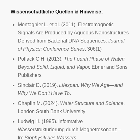
Wissenschaftliche Quellen & Hinweise:
Montagnier L. et al. (2011). Electromagnetic
Signals Are Produced by Aqueous Nanostructures
Derived from Bacterial DNA Sequences.
Journal
of Physics: Conference Series
, 306(1)
Pollack G.H. (2013).
The Fourth Phase of Water:
Beyond Solid, Liquid, and Vapor.
Ebner and Sons
Publishers
Sinclair D. (2019).
Lifespan: Why We Age—and
Why We Don’t Have To
.
Chaplin M. (2024).
Water Structure and Science
.
London South Bank University
Ludwig H. (1995). Informative
Wasserstrukturierung durch Magnetresonanz –
In:
Biophysik des Wassers