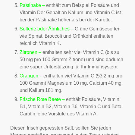
Pastinake –
enthält zum Beispiel Folsäure und
Vitamin Der Gehalt an Kalium und Vitamin C ist
bei der Pastinake höher als bei der Karotte.
Sellerie oder Ähnliches –
Grüne Gemüsesorten
wie Spinat, Broccoli und Grünkohl enthalten
reichlich Vitamin K.
Zitronen –
enthalten sehr viel Vitamin C (bis zu
50 mg pro 100 Gramm Zitrone) und sind dadurch
eine super Unterstützung für Ihr Immunsystem.
Orangen –
enthalten viel Vitamin C (53,2 mg pro
100 Gramm) Magnesium 10 mg, Calcium 40 mg
und Kalium 181 mg.
Frische Rote Beete –
enthält Folsäure, Vitamin
B1, Vitamin B2, Vitamin B6, Vitamin C und Beta-
Carotin, eine Vorstufe des Vitamin A.
Diesen frisch gepressten Saft, sollten Sie jeden