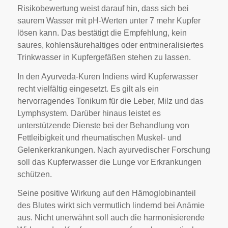
Risikobewertung weist darauf hin, dass sich bei
saurem Wasser mit pH-Werten unter 7 mehr Kupfer
lösen kann. Das bestätigt die Empfehlung, kein
saures, kohlensäurehaltiges oder entmineralisiertes
Trinkwasser in Kupfergefäßen stehen zu lassen.
In den Ayurveda-Kuren Indiens wird Kupferwasser
recht vielfältig eingesetzt. Es gilt als ein
hervorragendes Tonikum für die Leber, Milz und das
Lymphsystem. Darüber hinaus leistet es
unterstützende Dienste bei der Behandlung von
Fettleibigkeit und rheumatischen Muskel- und
Gelenkerkrankungen. Nach ayurvedischer Forschung
soll das Kupferwasser die Lunge vor Erkrankungen
schützen.
Seine positive Wirkung auf den Hämoglobinanteil
des Blutes wirkt sich vermutlich lindernd bei Anämie
aus. Nicht unerwähnt soll auch die harmonisierende