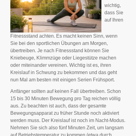
wichtig,
dass Sie
auf Ihren
Fitnessstand achten. Es macht keinen Sinn, wenn
Sie bei den sportlichen Übungen am Morgen,
übertreiben. Je nach Fitnessstand können Sie
Kniebeuge, Klimmzüge oder Liegestütze machen
oder miteinander vereinen. Wichtig ist es, ihren
Kreislauf in Schwung zu bekommen und das geht
nun Mal am besten mit einigen Serien Frühsport.
Anfänger sollten auf keinen Fall übertreiben. Schon
15 bis 30 Minuten Bewegung pro Tag reichen völlig
aus. Zu beachten ist auch, dass der gesamte
Bewegungsapparat zu früher Stunde noch aktiviert
werden muss. Der Kreislauf ist noch im Nacht-Modus.
Nehmen Sie sich also fünf Minuten Zeit, um langsam
auf Betriebstemperatur zu kommen (etwa durch