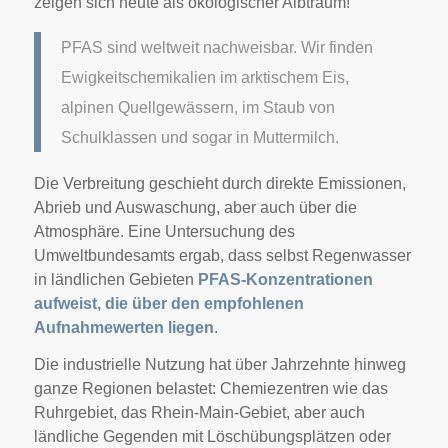
zeigen sich heute als ökologischer Albtraum!
PFAS sind weltweit nachweisbar. Wir finden
Ewigkeitschemikalien im arktischem Eis,
alpinen Quellgewässern, im Staub von
Schulklassen und sogar in Muttermilch.
Die Verbreitung geschieht durch direkte Emissionen,
Abrieb und Auswaschung, aber auch über die
Atmosphäre. Eine Untersuchung des
Umweltbundesamts ergab, dass selbst Regenwasser
in ländlichen Gebieten
PFAS-Konzentrationen
aufweist, die über den empfohlenen
Aufnahmewerten liegen
.
Die industrielle Nutzung hat über Jahrzehnte hinweg
ganze Regionen belastet: Chemiezentren wie das
Ruhrgebiet, das Rhein-Main-Gebiet, aber auch
ländliche Gegenden mit Löschübungsplätzen oder