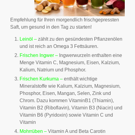
Empfehlung für Ihren morgendlich frischgepressten
Saft, um gesund in den Tag zu starten!
Leinöl –
zählt zu den gesündesten Pflanzenölen
und ist reich an Omega 3 Fettsäuren.
Frischen Ingwer –
Ingwerwurzeln enthalten eine
Menge Vitamin C, Magnesium, Eisen, Kalzium,
Kalium, Natrium und Phosphor.
Frischen Kurkuma –
enthält wichtige
Mineralstoffe wie Kalium, Kalzium, Magnesium,
Phosphor, Eisen, Mangan, Selen, Zink und
Chrom. Dazu kommen VitaminB1 (Thiamin),
Vitamin B2 (Riboflavin), Vitamin B3 (Niacin) und
Vitamin B6 (Pyridoxin) sowie Vitamin C und
Vitamin
Mohrrüben –
Vitamin A und Beta Carotin