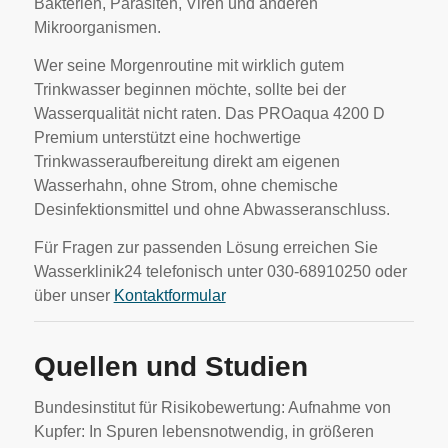
Bakterien, Parasiten, Viren und anderen
Mikroorganismen.
Wer seine Morgenroutine mit wirklich gutem
Trinkwasser beginnen möchte, sollte bei der
Wasserqualität nicht raten. Das PROaqua 4200 D
Premium unterstützt eine hochwertige
Trinkwasseraufbereitung direkt am eigenen
Wasserhahn, ohne Strom, ohne chemische
Desinfektionsmittel und ohne Abwasseranschluss.
Für Fragen zur passenden Lösung erreichen Sie
Wasserklinik24 telefonisch unter 030-68910250 oder
über unser
Kontaktformular
Quellen und Studien
Bundesinstitut für Risikobewertung: Aufnahme von
Kupfer: In Spuren lebensnotwendig, in größeren