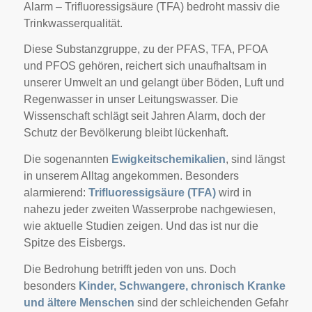
Alarm – Trifluoressigsäure (TFA) bedroht massiv die
Trinkwasserqualität.
Diese Substanzgruppe, zu der PFAS, TFA, PFOA
und PFOS gehören, reichert sich unaufhaltsam in
unserer Umwelt an und gelangt über Böden, Luft und
Regenwasser in unser Leitungswasser. Die
Wissenschaft schlägt seit Jahren Alarm, doch der
Schutz der Bevölkerung bleibt lückenhaft.
Die sogenannten
Ewigkeitschemikalien
, sind längst
in unserem Alltag angekommen. Besonders
alarmierend:
Trifluoressigsäure (TFA)
wird in
nahezu jeder zweiten Wasserprobe nachgewiesen,
wie aktuelle Studien zeigen. Und das ist nur die
Spitze des Eisbergs.
Die Bedrohung betrifft jeden von uns. Doch
besonders
Kinder, Schwangere, chronisch Kranke
und ältere Menschen
sind der schleichenden Gefahr