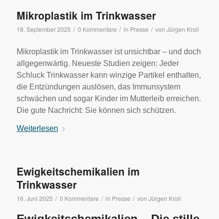
Mikroplastik im Trinkwasser
/
/
/
18. September 2025
0 Kommentare
in
Presse
von
Jürgen Kroll
Mikroplastik im Trinkwasser ist unsichtbar – und doch
allgegenwärtig. Neueste Studien zeigen: Jeder
Schluck Trinkwasser kann winzige Partikel enthalten,
die Entzündungen auslösen, das Immunsystem
schwächen und sogar Kinder im Mutterleib erreichen.
Die gute Nachricht: Sie können sich schützen.
Weiterlesen
Ewigkeitschemikalien im
Trinkwasser
/
/
/
16. Juni 2025
0 Kommentare
in
Presse
von
Jürgen Kroll
Ewigkeitschemikalien –
Die stille