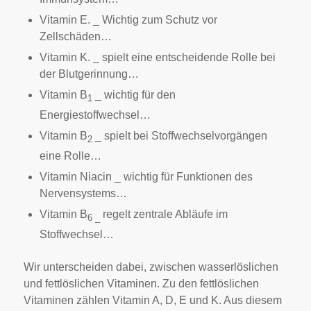
Vitamin E. _ Wichtig zum Schutz vor
Zellschäden…
Vitamin K. _ spielt eine entscheidende Rolle bei
der Blutgerinnung…
Vitamin B
_ wichtig für den
1
Energiestoffwechsel…
Vitamin B
_ spielt bei Stoffwechselvorgängen
2
eine Rolle…
Vitamin Niacin _ wichtig für Funktionen des
Nervensystems…
Vitamin B
regelt zentrale Abläufe im
6 _
Stoffwechsel…
Wir unterscheiden dabei, zwischen wasserlöslichen
und fettlöslichen Vitaminen. Zu den fettlöslichen
Vitaminen zählen Vitamin A, D, E und K. Aus diesem