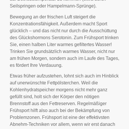
Seilspringen oder Hampelmann-Sprünge).
Bewegung an der frischen Luft steigert die
Konzentrationsfähigkeit. Außerdem macht Sport
glücklich – und das nicht nur durch die Ausschüttung
des Glückshormons Serotonin. Zum Frühsport trinken
Sie, einen halben Liter warmes gefiltertes Wasser!
Trinken Sie grundsätzlich warmes Wasser, nicht nur
am frühen Morgen, sondern auch im Laufe des Tages,
es fördert Ihre Verdauung.
Etwas früher aufzustehen, lohnt sich auch im Hinblick
auf unerwünschte Fettpölsterchen. Weil die
Kohlenhydratspeicher morgens nicht mehr ganz
gefüllt sind, holt sich der Körper den nötigen
Brennstoff aus den Fettreserven. Regelmäßiger
Frühsport hilft also auch bei der Bekämpfung von
Problemzonen. Frühsport ist eine der effektivsten
Abnehm-Techniken vor allem, wenn wir erst danach