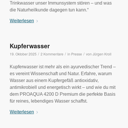
Trinkwasser unser Immunsystem stören – und was
die Naturheilkunde dagegen tun kann.“
Weiterlesen
Kupferwasser
/
/
/
19. Oktober 2025
2 Kommentare
in
Presse
von
Jürgen Kroll
Kupferwasser ist mehr als ein ayurvedischer Trend –
es vereint Wissenschaft und Natur. Erfahre, warum
Wasser aus einem Kupfergefäß antioxidativ,
antimikrobiell und energetisch wirkt – und wie du mit
dem PROAQUA 4200 D Premium die perfekte Basis
für reines, lebendiges Wasser schaffst.
Weiterlesen