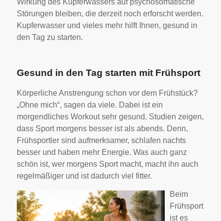
Wirkung des Kupferwassers auf psychosomatische
Störungen bleiben, die derzeit noch erforscht werden.
Kupferwasser und vieles mehr hilft Ihnen, gesund in
den Tag zu starten.
Gesund in den Tag starten mit Frühsport
Körperliche Anstrengung schon vor dem Frühstück?
„Ohne mich“, sagen da viele. Dabei ist ein
morgendliches Workout sehr gesund. Studien zeigen,
dass Sport morgens besser ist als abends. Denn,
Frühsportler sind aufmerksamer, schlafen nachts
besser und haben mehr Energie. Was auch ganz
schön ist, wer morgens Sport macht, macht ihn auch
regelmäßiger und ist dadurch viel fitter.
Beim
Frühsport
ist es