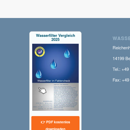
Wasserfilter Vergleich
WASSE
2025
Reichenha
14199 Be
Tel.: +49
Fax: +49
👉 PDF kostenlos
downloaden