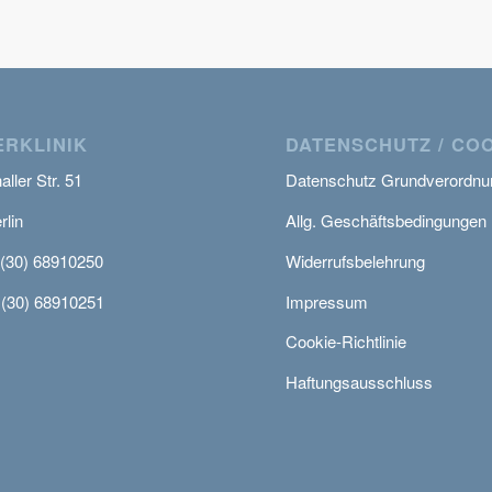
RKLINIK
DATENSCHUTZ / CO
ller Str. 51
Datenschutz Grundverordnu
rlin
Allg. Geschäftsbedingungen
 (30) 68910250
Widerrufsbelehrung
 (30) 68910251
Impressum
Cookie-Richtlinie
Haftungsausschluss