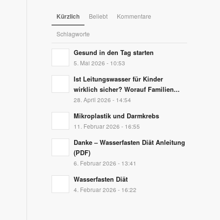
Kürzlich
Beliebt
Kommentare
Schlagworte
Gesund in den Tag starten
5. Mai 2026 - 10:53
Ist Leitungswasser für Kinder
wirklich sicher? Worauf Familien...
28. April 2026 - 14:54
Mikroplastik und Darmkrebs
11. Februar 2026 - 16:55
Danke – Wasserfasten Diät Anleitung
(PDF)
6. Februar 2026 - 13:41
Wasserfasten Diät
4. Februar 2026 - 16:22