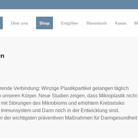
Über uns
Shop
Entgiften
Warenkorb
Kasse
M
en
erende Verbindung: Winzige Plastikpartikel gelangen täglich
unseren Körper. Neue Studien zeigen, dass Mikroplastik nicht
 mit Störungen des Mikrobioms und erhöhtem Krebsrisiko
ihr Immunsystem und Darm noch in der Entwicklung sind.
iner der wichtigsten präventiven Maßnahmen für Darmgesundheit