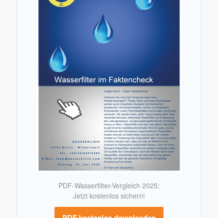
PDF-Wasserfilter-Vergleich 2025:
Jetzt kostenlos sichern!
PDF kostenlos downloaden