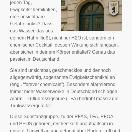
jeden Tag,
Ewigkeitschemikalien,
eine unsichtbare
Gefahr trinkst? Dass
das Wasser, das aus
deinem Hahn fließt, nicht nur H2O ist, sondern ein
chemischer Cocktail, dessen Wirkung sich langsam,
aber sicher in deinem Körper entfaltet? Genau das
passiert in Deutschland.
Sie sind unsichtbar, geschmacklos und dennoch
allgegenwärtig, sogenannte Ewigkeitschemikalien
(engl. “forever chemicals”). Besonders alarmierend:
Immer mehr Wasserwerke in Deutschland schlagen
Alarm – Trifluoressigsäure (TFA) bedroht massiv die
Trinkwasserqualität.
Diese Substanzgruppe, zu der PFAS, TFA, PFOA
und PFOS gehören, reichert sich unaufhaltsam in
unserer Umwelt an und gelangt über Böden, Luft und