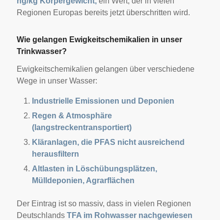
ng/kg Körpergewicht,
ein Wert, der in vielen
Regionen Europas bereits jetzt überschritten wird.
Wie gelangen Ewigkeitschemikalien in unser
Trinkwasser?
Ewigkeitschemikalien gelangen über verschiedene
Wege in unser Wasser:
Industrielle Emissionen und Deponien
Regen & Atmosphäre
(langstreckentransportiert)
Kläranlagen, die PFAS nicht ausreichend
herausfiltern
Altlasten in Löschübungsplätzen,
Mülldeponien, Agrarflächen
Der Eintrag ist so massiv, dass in vielen Regionen
Deutschlands
TFA im Rohwasser nachgewiesen