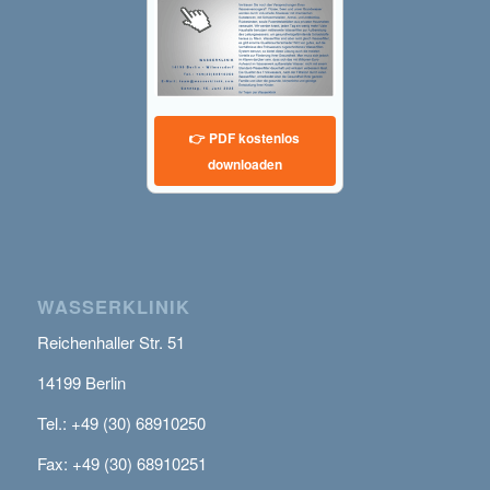
👉 PDF kostenlos
downloaden
WASSERKLINIK
Reichenhaller Str. 51
14199 Berlin
Tel.: +49 (30) 68910250
Fax: +49 (30) 68910251