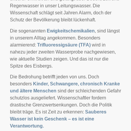
Regenwasser in unser Leitungswasser. Die
Wissenschaft schlägt seit Jahren Alarm, doch der
Schutz der Bevölkerung bleibt lückenhaft.
Die sogenannten
Ewigkeitschemikalien
, sind längst
in unserem Alltag angekommen. Besonders
alarmierend:
Trifluoressigsäure (TFA)
wird in
nahezu jeder zweiten Wasserprobe nachgewiesen,
wie aktuelle Studien zeigen. Und das ist nur die
Spitze des Eisbergs.
Die Bedrohung betrifft jeden von uns. Doch
besonders
Kinder, Schwangere, chronisch Kranke
und ältere Menschen
sind der schleichenden Gefahr
schutzlos ausgeliefert. Wissenschaftler fordern
drastische Grenzwertsenkungen. Doch die Politik
bleibt träge. Es ist Zeit zu erkennen:
Sauberes
Wasser ist kein Geschenk – es ist eine
Verantwortung.