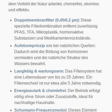
dem Vorbild der Natur arbeitet, chemiefrei, stromlos
und effektiv.
Doppelmembranfilter (0,45/0,2 µm)
: Diese
spezielle Filterkombination entfernt zuverlässig
PFAS, TFA, Mikroplastik, hormonaktive
Substanzen und Medikamentenrückstände.
Aufstromprinzip
wie bei natürlichen Quellen:
Dadurch wird die Bildung von Keimzonen
vermieden und die natürliche Struktur des
Wassers bewahrt.
Langlebig & wartungsarm
: Das Filtersystem hat
eine Lebensdauer von bis zu 25 Jahren. Ein
Filterwechsel ist nur etwa alle 5 Jahre notwendig.
Energieautark & chemiefrei
: Der Betrieb erfolgt
völlig ohne Strom oder Zusatzstoffe, ideal für
nachhaltige Haushalte.
Schumann-Frequenzmodul
: Dieses Element