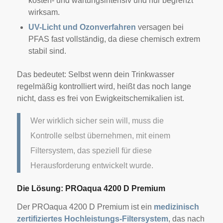
kosten- und wartungsintensiv und nur begrenzt
wirksam.
UV-Licht und Ozonverfahren
versagen bei
PFAS fast vollständig, da diese chemisch extrem
stabil sind.
Das bedeutet: Selbst wenn dein Trinkwasser
regelmäßig kontrolliert wird, heißt das noch lange
nicht, dass es frei von Ewigkeitschemikalien ist.
Wer wirklich sicher sein will, muss die
Kontrolle selbst übernehmen, mit einem
Filtersystem, das speziell für diese
Herausforderung entwickelt wurde.
Die Lösung: PROaqua 4200 D Premium
Der PROaqua 4200 D Premium ist ein
medizinisch
zertifiziertes Hochleistungs-Filtersystem
, das nach