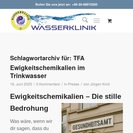
Rufen Sie uns jetzt an: +49-30-68910250
Schlagwortarchiv für:
TFA
Ewigkeitschemikalien im
Trinkwasser
/
/
/
16. Juni 2025
0 Kommentare
in
Presse
von
Jürgen Kroll
Ewigkeitschemikalien –
Die stille
Bedrohung
Was wäre, wenn wir
dir sagen, dass du