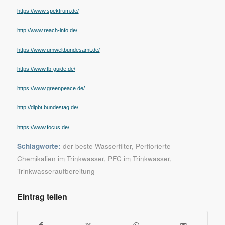
https://www.spektrum.de/
http://www.reach-info.de/
https://www.umweltbundesamt.de/
https://www.tb-guide.de/
https://www.greenpeace.de/
http://dipbt.bundestag.de/
https://www.focus.de/
Schlagworte:
der beste Wasserfilter
,
Perflorierte
Chemikalien im Trinkwasser
,
PFC im Trinkwasser
,
Trinkwasseraufbereitung
Eintrag teilen