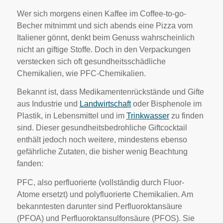
Wer sich morgens einen Kaffee im Coffee-to-go-
Becher mitnimmt und sich abends eine Pizza vom
Italiener gönnt, denkt beim Genuss wahrscheinlich
nicht an giftige Stoffe. Doch in den Verpackungen
verstecken sich oft gesundheitsschädliche
Chemikalien, wie PFC-Chemikalien.
Bekannt ist, dass Medikamentenrückstände und Gifte
aus Industrie und
Landwirtschaft
oder Bisphenole im
Plastik, in Lebensmittel und im
Trinkwasser
zu finden
sind. Dieser gesundheitsbedrohliche Giftcocktail
enthält jedoch noch weitere, mindestens ebenso
gefährliche Zutaten, die bisher wenig Beachtung
fanden:
PFC, also perfluorierte (vollständig durch Fluor-
Atome ersetzt) und polyfluorierte Chemikalien. Am
bekanntesten darunter sind Perfluoroktansäure
(PFOA) und Perfluoroktansulfonsäure (PFOS). Sie