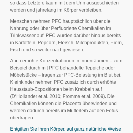
so dass Letztere kaum mit dem Urin ausgeschieden
werden und jahrelang im Körper verbleiben.
Menschen nehmen PFC hauptsächlich über die
Nahrung oder über Perfluorierte Chemikalien im
Trinkwasser auf. PFC wurden darüber hinaus bereits
in Kartoffeln, Popcorn, Fleisch, Milchprodukten, Eiern,
Fisch und so weiter nachgewiesen.
Auch erhöhte Konzentrationen in Innenräumen – zum
Beispiel durch mit PFC behandelte Teppiche oder
Möbelstücke – tragen zur PFC-Belastung im Blut bei.
Kleinkinder nehmen PFC zusätzlich durch erhöhte
Hausstaub-Expositionen beim Krabbeln auf
(D‘Hollander et al. 2010; Fromme et al. 2009). Die
Chemikalien können die Placenta überwinden und
werden dadurch bereits im Mutterleib auf den Fötus
übertragen.
Entgiften Sie Ihren Körper, auf ganz natürliche Weise