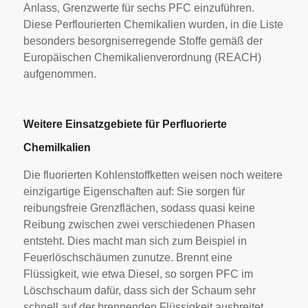
Anlass, Grenzwerte für sechs PFC einzuführen.
Diese Perflourierten Chemikalien wurden, in die Liste
besonders besorgniserregende Stoffe gemäß der
Europäischen Chemikalienverordnung (REACH)
aufgenommen.
Weitere Einsatzgebiete für Perfluorierte
Chemilkalien
Die fluorierten Kohlenstoffketten weisen noch weitere
einzigartige Eigenschaften auf: Sie sorgen für
reibungsfreie Grenzflächen, sodass quasi keine
Reibung zwischen zwei verschiedenen Phasen
entsteht. Dies macht man sich zum Beispiel in
Feuerlöschschäumen zunutze. Brennt eine
Flüssigkeit, wie etwa Diesel, so sorgen PFC im
Löschschaum dafür, dass sich der Schaum sehr
schnell auf der brennenden Flüssigkeit ausbreitet.