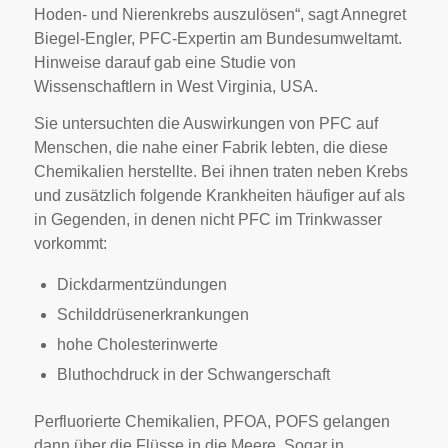
Hoden- und Nierenkrebs auszulösen“, sagt Annegret
Biegel-Engler, PFC-Expertin am Bundesumweltamt.
Hinweise darauf gab eine Studie von
Wissenschaftlern in West Virginia, USA.
Sie untersuchten die Auswirkungen von PFC auf
Menschen, die nahe einer Fabrik lebten, die diese
Chemikalien herstellte. Bei ihnen traten neben Krebs
und zusätzlich folgende Krankheiten häufiger auf als
in Gegenden, in denen nicht PFC im Trinkwasser
vorkommt:
Dickdarmentzündungen
Schilddrüsenerkrankungen
hohe Cholesterinwerte
Bluthochdruck in der Schwangerschaft
Perfluorierte Chemikalien, PFOA, POFS gelangen
dann über die Flüsse in die Meere. Sogar in