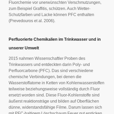
Fluorchemie vor unerwünschten Verschmutzungen,
zum Beispiel Graffitis, schützen. Auch Wetter-
Schutzfarben und Lacke können PFC enthalten
(Prevedouros et al. 2006).
Perfluorierte Chemikalien im Trinkwasser und in
unserer Umwelt
2015 nahmen Wissenschaftler Proben des
Trinkwassers und entdeckten darin Poly- und
Perfluorcarbone (PFC). Das sind verschiedene
chemische Verbindungen, bei denen die
Wasserstoffatome in Ketten von Kohlenwasserstoffen
teilweise beziehungsweise vollständig durch Fluor
ersetzt worden sind. Diese Fluor-Kohlenstoffe sind
äußerst reaktionsträge und bilden auf Oberflächen
dünne, widerstandsfähige Filme. Darum lassen sich
mit PFC-haltigem Löschschaum Feuer gut ersticken.