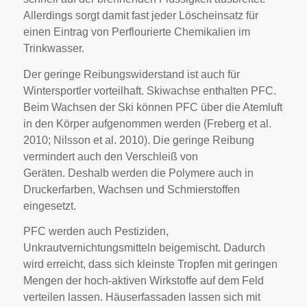
Allerdings sorgt damit fast jeder Löscheinsatz für
einen Eintrag von Perflourierte Chemikalien im
Trinkwasser.
Der geringe Reibungswiderstand ist auch für
Wintersportler vorteilhaft. Skiwachse enthalten PFC.
Beim Wachsen der Ski können PFC über die Atemluft
in den Körper aufgenommen werden (Freberg et al.
2010; Nilsson et al. 2010). Die geringe Reibung
vermindert auch den Verschleiß von
Geräten. Deshalb werden die Polymere auch in
Druckerfarben, Wachsen und Schmierstoffen
eingesetzt.
PFC werden auch Pestiziden,
Unkrautvernichtungsmitteln beigemischt. Dadurch
wird erreicht, dass sich kleinste Tropfen mit geringen
Mengen der hoch-aktiven Wirkstoffe auf dem Feld
verteilen lassen. Häuserfassaden lassen sich mit