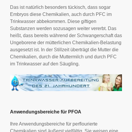
Das ist natürlich besonders tückisch, dass sogar
Embryos diese Chemikalien, auch durch PFC im
Trinkwasser abbekommen. Diese giftigen
Substanzen werden sozusagen weiter vererbt. Das
heißt, dass bereits während der Schwangerschaft das
Ungeborene der mütterlichen Chemikalien-Belastung
ausgesetzt ist. In der Stillzeit überträgt die Mutter die
Chemikalien, durch die Muttermilch und durch PFC
im Trinkwasser auf den Säugling.
Anwendungsbereiche für PFOA
Ihre Anwendungsbereiche für perflourierte
Chemikalien sind äußerst vielfältig. Sie weisen eine