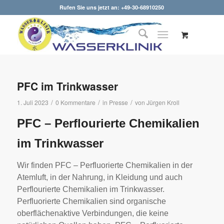
Rufen Sie uns jetzt an: +49-30-68910250
PFC im Trinkwasser
/
/
/
1. Juli 2023
0 Kommentare
in
Presse
von
Jürgen Kroll
PFC – Perflourierte Chemikalien
im Trinkwasser
Wir finden PFC – Perfluorierte Chemikalien in der
Atemluft, in der Nahrung, in Kleidung und auch
Perflourierte Chemikalien im Trinkwasser.
Perfluorierte Chemikalien sind organische
oberflächenaktive Verbindungen, die keine