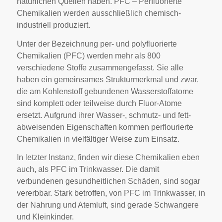
natürlichen Quellen haben. PFC – Perfluorierte
Chemikalien werden ausschließlich chemisch-
industriell produziert.
Unter der Bezeichnung per- und polyfluorierte
Chemikalien (PFC) werden mehr als 800
verschiedene Stoffe zusammengefasst. Sie alle
haben ein gemeinsames Strukturmerkmal und zwar,
die am Kohlenstoff gebundenen Wasserstoffatome
sind komplett oder teilweise durch Fluor-Atome
ersetzt. Aufgrund ihrer Wasser-, schmutz- und fett-
abweisenden Eigenschaften kommen perflourierte
Chemikalien in vielfältiger Weise zum Einsatz.
In letzter Instanz, finden wir diese Chemikalien eben
auch, als PFC im Trinkwasser. Die damit
verbundenen gesundheitlichen Schäden, sind sogar
vererbbar. Stark betroffen, von PFC im Trinkwasser, in
der Nahrung und Atemluft, sind gerade Schwangere
und Kleinkinder.