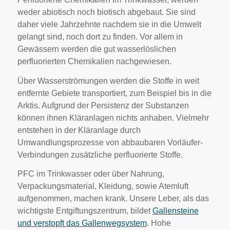
weder abiotisch noch biotisch abgebaut. Sie sind
daher viele Jahrzehnte nachdem sie in die Umwelt
gelangt sind, noch dort zu finden. Vor allem in
Gewässern werden die gut wasserlöslichen
perfluorierten Chemikalien nachgewiesen.
Über Wasserströmungen werden die Stoffe in weit
entfernte Gebiete transportiert, zum Beispiel bis in die
Arktis. Aufgrund der Persistenz der Substanzen
können ihnen Kläranlagen nichts anhaben. Vielmehr
entstehen in der Kläranlage durch
Umwandlungsprozesse von abbaubaren Vorläufer-
Verbindungen zusätzliche perfluorierte Stoffe.
PFC im Trinkwasser oder über Nahrung,
Verpackungsmaterial, Kleidung, sowie Atemluft
aufgenommen, machen krank. Unsere Leber, als das
wichtigste Entgiftungszentrum, bildet
Gallensteine
und verstopft das Gallenwegsystem
. Hohe