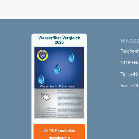
Wasserfilter Vergleich
WASSE
2025
Reichenha
14199 Be
Tel.: +49
Fax: +49
👉 PDF kostenlos
downloaden