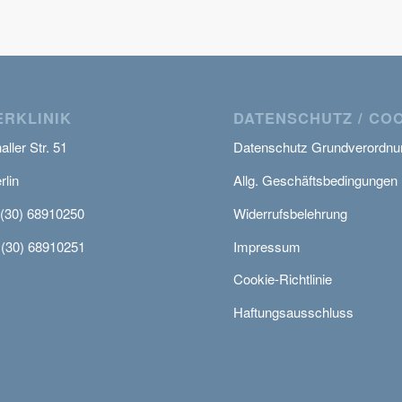
RKLINIK
DATENSCHUTZ / CO
ller Str. 51
Datenschutz Grundverordnu
rlin
Allg. Geschäftsbedingungen
 (30) 68910250
Widerrufsbelehrung
 (30) 68910251
Impressum
Cookie-Richtlinie
Haftungsausschluss