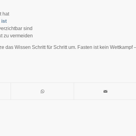
t hat
ist
erzichtbar sind
kt zu vermeiden
ze das Wissen Schritt für Schritt um. Fasten ist kein Wettkampf 