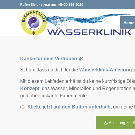
Rufen Sie uns jetzt an: +49-30-68910250
Home
Danke für dein Vertrauen 🌿
Schön, dass du dich für die
Wasserklinik-Anleitung 
Mit diesem Leitfaden erhältst du keine kurzfristige Di
Konzept
, das Wasser, Mineralien und Regeneration 
und ohne riskante Experimente.
👉
Klicke jetzt auf den Button unterhalb
, um deine 
Anleitung zur 