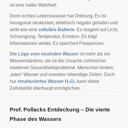
ist eine halbe Wahrheit.
Denn echtes Lebenswasser hat Ordnung. Es ist
hexagonal strukturiert, elektrisch negativ geladen und
wirkt wie eine
zelluläre Batterie
. Es reagiert auf Licht,
Schwingung, Temperatur, Emotion. Es trägt
Informationen weiter. Es speichert Frequenzen.
Die Lüge vom neutralen Wasser
ist mehr als ein
Missverständnis, sie ist die Ursache zahlreicher
moderner Gesundheitsprobleme. Menschen trinken
„totes“ Wasser und erwarten lebendige Zellen. Doch
nur
strukturiertes Wasser H₃O₂
kann diese
Zellvitalität überhaupt ermöglichen.
Prof. Pollacks Entdeckung – Die vierte
Phase des Wassers