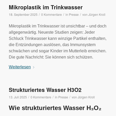
Mikroplastik im Trinkwasser
/
/
/
18. September 2025
0 Kommentare
in
Presse
von
Jürgen Kroll
Mikroplastik im Trinkwasser ist unsichtbar – und doch
allgegenwärtig. Neueste Studien zeigen: Jeder
Schluck Trinkwasser kann winzige Partikel enthalten,
die Entzündungen auslösen, das Immunsystem
schwächen und sogar Kinder im Mutterleib erreichen.
Die gute Nachricht: Sie können sich schützen.
Weiterlesen
Strukturiertes Wasser H3O2
/
/
/
13. Juli 2025
0 Kommentare
in
Presse
von
Jürgen Kroll
Wie strukturiertes Wasser H₃O₂