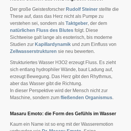
Der große Geistesforscher
Rudolf Steiner
stellte die
These auf, dass das Herz nicht als Pumpe zu
verstehen sei, sondern als
Taktgeber
, der dem
natürlichen Fluss des Blutes
folgt. Diese
Sichtweise galt lange als esoterisch, bis moderne
Studien zur
Kapillardynamik
und zum Einfluss von
Zellwasserstrukturen
sie neu bewerten.
Strukturiertes Wasser H3O2 erzeugt Fluss. Es zieht
sich entlang hydrophiler Wände, baut Ladung auf,
erzeugt Bewegung. Das Herz gibt den Rhythmus,
aber das Wasser gibt die Richtung.
In dieser Perspektive wird der Mensch nicht zur
Maschine, sondern zum
fließenden Organismus
.
Masaru Emoto: die Form des Gefühls im Wasser
Kaum ein Name ist so eng mit der Wasseremotion