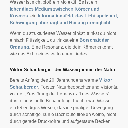
Wasser ist nicht bloß ein Molekül. Es ist ein
lebendiges Medium zwischen Körper und
Kosmos
, ein
Informationsfeld, das Licht speichert,
Schwingung überträgt und Heilung ermöglicht
.
Wenn du strukturiertes Wasser trinkst, trinkst du nicht
einfach Flüssigkeit, du trinkst eine
Botschaft der
Ordnung
. Eine Resonanz, die dein Körper erkennt
wie das Echo eines verlorenen Liedes.
Viktor Schauberger: der Wasserpionier der Natur
Bereits Anfang des 20. Jahrhunderts warnte
Viktor
Schauberger
, Förster, Naturbeobachter und Visionär,
vor der „Zerstörung der Lebenskraft des Wassers“
durch industrielle Behandlung. Für ihn war Wasser
ein lebendiges Wesen, das in spiraliger Bewegung
durch schattige, kühle Bachläufe fließen wollte, nicht
durch gerade Druckrohre und aufgestaute Becken.