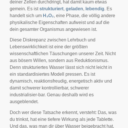
deiner Zellen durchdringt, hat damit kaum etwas
gemein. Es ist
strukturiert
,
geladen
,
lebendig
. Es
handelt sich um
H₃O₂
, eine Phase, die völlig andere
physikalische Eigenschaften aufweist und auf die
dein gesamter Organismus angewiesen ist.
Diese Diskrepanz zwischen Lehrbuch und
Lebenswirklichkeit ist eine der größten
wissenschaftlichen Täuschungen unserer Zeit. Nicht
aus bösem Willen, sondern aus Reduktionismus.
Denn strukturiertes Wasser lässt sich nicht leicht in
ein standardisiertes Modell pressen. Es ist
dynamisch, reaktionsfreudig, energetisch aktiv und
damit schwerer kontrollierbar, schwerer
industrialisier-bar. Genau deshalb wird es
ausgeblendet.
Doch wer diese Tatsache erkennt, versteht: Das, was
du trinkst, hat eine tiefere Wirkung als jede Tablette.
Und das, was man dir über Wasser beigebracht hat,