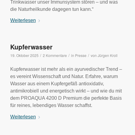
Trinkwasser unser Immunsystem stören – und was
die Naturheilkunde dagegen tun kann.“
Weiterlesen
Kupferwasser
/
/
/
19. Oktober 2025
2 Kommentare
in
Presse
von
Jürgen Kroll
Kupferwasser ist mehr als ein ayurvedischer Trend –
es vereint Wissenschaft und Natur. Erfahre, warum
Wasser aus einem Kupfergefäß antioxidativ,
antimikrobiell und energetisch wirkt – und wie du mit
dem PROAQUA 4200 D Premium die perfekte Basis
für reines, lebendiges Wasser schaffst.
Weiterlesen