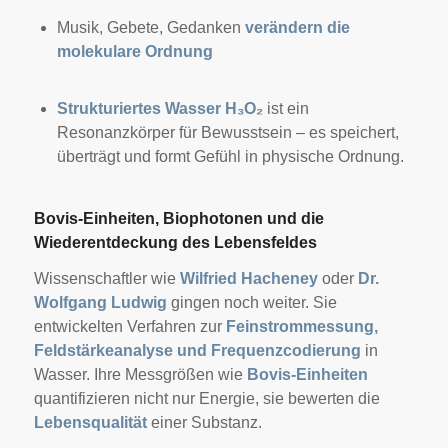
Musik, Gebete, Gedanken
verändern die
molekulare Ordnung
Strukturiertes Wasser H₃O₂
ist ein
Resonanzkörper für Bewusstsein – es speichert,
überträgt und formt Gefühl in physische Ordnung.
Bovis-Einheiten, Biophotonen und die
Wiederentdeckung des Lebensfeldes
Wissenschaftler wie
Wilfried Hacheney
oder
Dr.
Wolfgang Ludwig
gingen noch weiter. Sie
entwickelten Verfahren zur
Feinstrommessung,
Feldstärkeanalyse und Frequenzcodierung
in
Wasser. Ihre Messgrößen wie
Bovis-Einheiten
quantifizieren nicht nur Energie, sie bewerten die
Lebensqualität
einer Substanz.