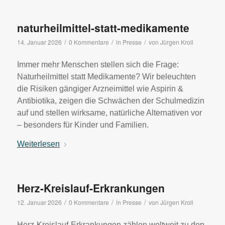
naturheilmittel-statt-medikamente
/
/
/
14. Januar 2026
0 Kommentare
in
Presse
von
Jürgen Kroll
Immer mehr Menschen stellen sich die Frage:
Naturheilmittel statt Medikamente? Wir beleuchten
die Risiken gängiger Arzneimittel wie Aspirin &
Antibiotika, zeigen die Schwächen der Schulmedizin
auf und stellen wirksame, natürliche Alternativen vor
– besonders für Kinder und Familien.
Weiterlesen
Herz-Kreislauf-Erkrankungen
/
/
/
12. Januar 2026
0 Kommentare
in
Presse
von
Jürgen Kroll
Herz-Kreislauf-Erkrankungen zählen weltweit zu den