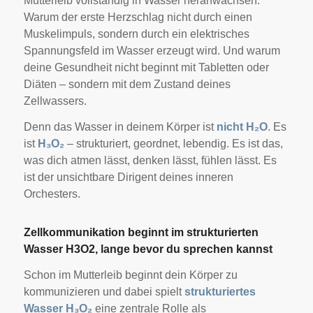
Mutterleib vollständig in Wasser heranwachsen.
Warum der erste Herzschlag nicht durch einen
Muskelimpuls, sondern durch ein elektrisches
Spannungsfeld im Wasser erzeugt wird. Und warum
deine Gesundheit nicht beginnt mit Tabletten oder
Diäten – sondern mit dem Zustand deines
Zellwassers.
Denn das Wasser in deinem Körper ist
nicht H₂O
. Es
ist
H₃O₂
– strukturiert, geordnet, lebendig. Es ist das,
was dich atmen lässt, denken lässt, fühlen lässt. Es
ist der unsichtbare Dirigent deines inneren
Orchesters.
Zellkommunikation beginnt im strukturierten
Wasser H3O2, lange bevor du sprechen kannst
Schon im Mutterleib beginnt dein Körper zu
kommunizieren und dabei spielt
strukturiertes
Wasser H₃O₂
eine zentrale Rolle als