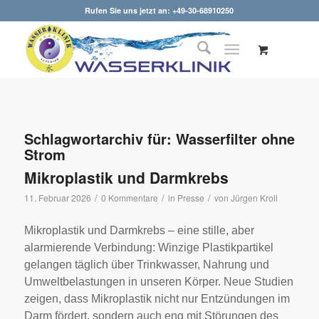
Rufen Sie uns jetzt an: +49-30-68910250
Schlagwortarchiv für:
Wasserfilter ohne
Strom
Mikroplastik und Darmkrebs
/
/
/
11. Februar 2026
0 Kommentare
in
Presse
von
Jürgen Kroll
Mikroplastik und Darmkrebs – eine stille, aber
alarmierende Verbindung: Winzige Plastikpartikel
gelangen täglich über Trinkwasser, Nahrung und
Umweltbelastungen in unseren Körper. Neue Studien
zeigen, dass Mikroplastik nicht nur Entzündungen im
Darm fördert, sondern auch eng mit Störungen des