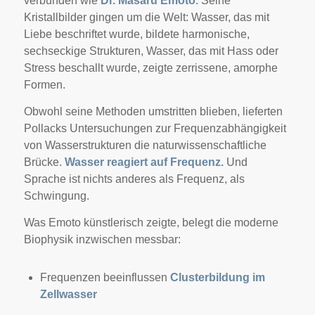
verbunden wie
Dr. Masaru Emoto
. Seine
Kristallbilder gingen um die Welt: Wasser, das mit
Liebe beschriftet wurde, bildete harmonische,
sechseckige Strukturen, Wasser, das mit Hass oder
Stress beschallt wurde, zeigte zerrissene, amorphe
Formen.
Obwohl seine Methoden umstritten blieben, lieferten
Pollacks Untersuchungen zur Frequenzabhängigkeit
von Wasserstrukturen die naturwissenschaftliche
Brücke.
Wasser reagiert auf Frequenz.
Und
Sprache ist nichts anderes als Frequenz, als
Schwingung.
Was Emoto künstlerisch zeigte, belegt die moderne
Biophysik inzwischen messbar:
Frequenzen beeinflussen
Clusterbildung im
Zellwasser