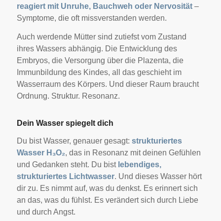
reagiert mit Unruhe, Bauchweh oder Nervosität
–
Symptome, die oft missverstanden werden.
Auch werdende Mütter sind zutiefst vom Zustand
ihres Wassers abhängig. Die Entwicklung des
Embryos, die Versorgung über die Plazenta, die
Immunbildung des Kindes, all das geschieht im
Wasserraum des Körpers. Und dieser Raum braucht
Ordnung. Struktur. Resonanz.
Dein Wasser spiegelt dich
Du bist Wasser, genauer gesagt:
strukturiertes
Wasser H₃O₂
, das in Resonanz mit deinen Gefühlen
und Gedanken steht. Du bist
lebendiges,
strukturiertes Lichtwasser
. Und dieses Wasser hört
dir zu. Es nimmt auf, was du denkst. Es erinnert sich
an das, was du fühlst. Es verändert sich durch Liebe
und durch Angst.