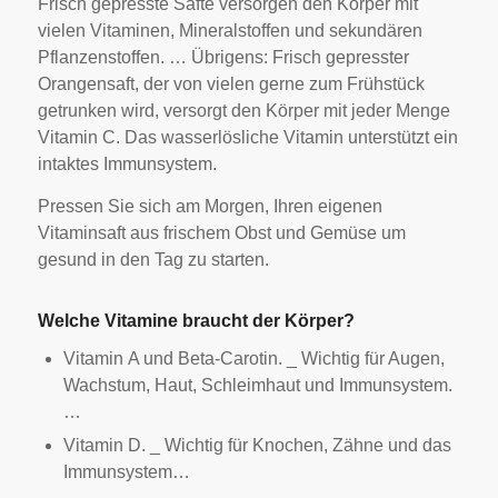
Frisch gepresste Säfte versorgen den Körper mit
vielen Vitaminen, Mineralstoffen und sekundären
Pflanzenstoffen. … Übrigens: Frisch gepresster
Orangensaft, der von vielen gerne zum Frühstück
getrunken wird, versorgt den Körper mit jeder Menge
Vitamin C. Das wasserlösliche Vitamin unterstützt ein
intaktes Immunsystem.
Pressen Sie sich am Morgen, Ihren eigenen
Vitaminsaft aus frischem Obst und Gemüse um
gesund in den Tag zu starten.
Welche Vitamine braucht der Körper?
Vitamin A und Beta-Carotin. _ Wichtig für Augen,
Wachstum, Haut, Schleimhaut und Immunsystem.
…
Vitamin D. _ Wichtig für Knochen, Zähne und das
Immunsystem…