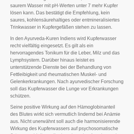
saurem Wasser mit pH-Werten unter 7 mehr Kupfer
lösen kann. Das bestätigt die Empfehlung, kein
saures, kohlensäurehaltiges oder entmineralisiertes
Trinkwasser in Kupfergefäßen stehen zu lassen.
In den Ayurveda-Kuren Indiens wird Kupferwasser
recht vielfältig eingesetzt. Es gilt als ein
hervorragendes Tonikum für die Leber, Milz und das
Lymphsystem. Darüber hinaus leistet es
unterstützende Dienste bei der Behandlung von
Fettleibigkeit und rheumatischen Muskel- und
Gelenkerkrankungen. Nach ayurvedischer Forschung
soll das Kupferwasser die Lunge vor Erkrankungen
schützen.
Seine positive Wirkung auf den Hämoglobinanteil
des Blutes wirkt sich vermutlich lindernd bei Anämie
aus. Nicht unerwähnt soll auch die harmonisierende
Wirkung des Kupferwassers auf psychosomatische