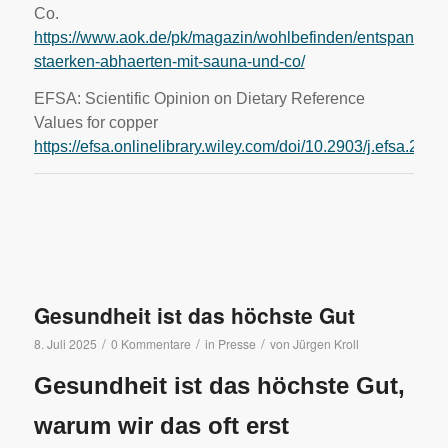
Co.
https://www.aok.de/pk/magazin/wohlbefinden/entspannun
staerken-abhaerten-mit-sauna-und-co/
EFSA: Scientific Opinion on Dietary Reference
Values for copper
https://efsa.onlinelibrary.wiley.com/doi/10.2903/j.efsa.201
Gesundheit ist das höchste Gut
/
/
/
8. Juli 2025
0 Kommentare
in
Presse
von
Jürgen Kroll
Gesundheit ist das höchste Gut,
warum wir das oft erst