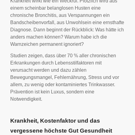
Krankheit wirkt wie ein Weckruf. Plötzlich wird aus
einem scheinbar belanglosen Husten eine
chronische Bronchitis, aus Verspannungen ein
Bandscheibenvorfall, aus Unwohlsein eine ernsthafte
Diagnose. Dann beginnt der Rückblick: Was hätte ich
anders machen können? Warum habe ich die
Warnzeichen permanent ignoriert?
Studien zeigen, dass über 70 % aller chronischen
Erkrankungen durch Lebensstilfaktoren mit
verursacht werden und dazu zählen
Bewegungsmangel, Fehlernährung, Stress und vor
allem, zu wenig oder kontaminiertes Trinkwasser.
Prävention ist kein Luxus, sondern eine
Notwendigkeit.
Krankheit, Kostenfaktor und das
vergessene höchste Gut Gesundheit