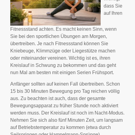
dass Sie
auf Ihren
Fitnessstand achten. Es macht keinen Sinn, wenn
Sie bei den sportlichen Übungen am Morgen,
übertreiben. Je nach Fitnessstand können Sie
Kniebeuge, Klimmzüge oder Liegestütze machen
oder miteinander vereinen. Wichtig ist es, ihren
Kreislauf in Schwung zu bekommen und das geht
nun Mal am besten mit einigen Serien Frühsport.
Anfänger sollten auf keinen Fall übertreiben. Schon
15 bis 30 Minuten Bewegung pro Tag reichen völlig
aus. Zu beachten ist auch, dass der gesamte
Bewegungsapparat zu früher Stunde noch aktiviert
werden muss. Der Kreislauf ist noch im Nacht-Modus.
Nehmen Sie sich also fünf Minuten Zeit, um langsam
auf Betriebstemperatur zu kommen (etwa durch
Seilspringen oder Hampelmann-Sprünge).