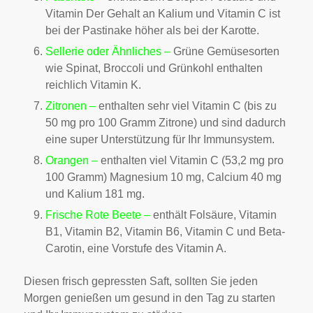
Vitamin Der Gehalt an Kalium und Vitamin C ist
bei der Pastinake höher als bei der Karotte.
Sellerie oder Ähnliches –
Grüne Gemüsesorten
wie Spinat, Broccoli und Grünkohl enthalten
reichlich Vitamin K.
Zitronen –
enthalten sehr viel Vitamin C (bis zu
50 mg pro 100 Gramm Zitrone) und sind dadurch
eine super Unterstützung für Ihr Immunsystem.
Orangen –
enthalten viel Vitamin C (53,2 mg pro
100 Gramm) Magnesium 10 mg, Calcium 40 mg
und Kalium 181 mg.
Frische Rote Beete –
enthält Folsäure, Vitamin
B1, Vitamin B2, Vitamin B6, Vitamin C und Beta-
Carotin, eine Vorstufe des Vitamin A.
Diesen frisch gepressten Saft, sollten Sie jeden
Morgen genießen um gesund in den Tag zu starten