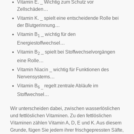
Vitamin E. _ Wichtig zum Schutz vor
Zellschäden…
Vitamin K. _ spielt eine entscheidende Rolle bei
der Blutgerinnung…
Vitamin B
_ wichtig für den
1
Energiestoffwechsel…
Vitamin B
_ spielt bei Stoffwechselvorgängen
2
eine Rolle…
Vitamin Niacin _ wichtig für Funktionen des
Nervensystems…
Vitamin B
regelt zentrale Abläufe im
6 _
Stoffwechsel…
Wir unterscheiden dabei, zwischen wasserlöslichen
und fettlöslichen Vitaminen. Zu den fettlöslichen
Vitaminen zählen Vitamin A, D, E und K. Aus diesem
Grunde, fügen Sie jedem ihrer frischgepressten Säfte,