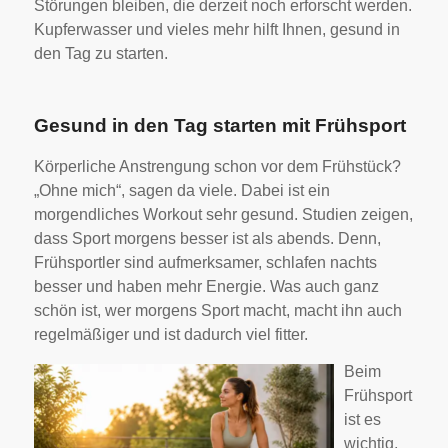
Störungen bleiben, die derzeit noch erforscht werden.
Kupferwasser und vieles mehr hilft Ihnen, gesund in
den Tag zu starten.
Gesund in den Tag starten mit Frühsport
Körperliche Anstrengung schon vor dem Frühstück?
„Ohne mich“, sagen da viele. Dabei ist ein
morgendliches Workout sehr gesund. Studien zeigen,
dass Sport morgens besser ist als abends. Denn,
Frühsportler sind aufmerksamer, schlafen nachts
besser und haben mehr Energie. Was auch ganz
schön ist, wer morgens Sport macht, macht ihn auch
regelmäßiger und ist dadurch viel fitter.
Beim
Frühsport
ist es
wichtig,