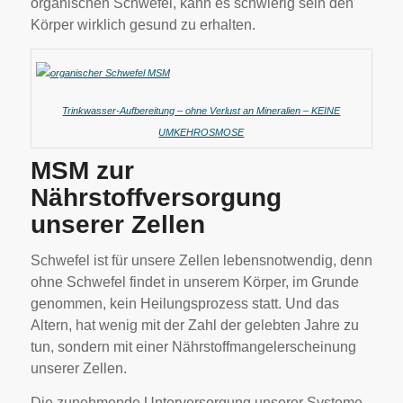
organischen Schwefel, kann es schwierig sein den
Körper wirklich gesund zu erhalten.
Trinkwasser-Aufbereitung – ohne Verlust an Mineralien – KEINE
UMKEHROSMOSE
MSM zur
Nährstoffversorgung
unserer Zellen
Schwefel ist für unsere Zellen lebensnotwendig, denn
ohne Schwefel findet in unserem Körper, im Grunde
genommen, kein Heilungsprozess statt. Und das
Altern, hat wenig mit der Zahl der gelebten Jahre zu
tun, sondern mit einer Nährstoffmangelerscheinung
unserer Zellen.
Die zunehmende Unterversorgung unserer Systeme