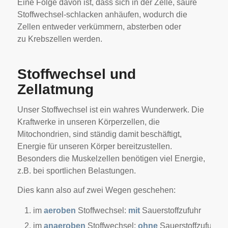
Eine Folge davon ist, dass sich in der Zelle, saure
Stoffwechsel-schlacken anhäufen, wodurch die
Zellen entweder verkümmern, absterben oder
zu Krebszellen werden.
Stoffwechsel und
Zellatmung
Unser Stoffwechsel ist ein wahres Wunderwerk. Die
Kraftwerke in unseren Körperzellen, die
Mitochondrien, sind ständig damit beschäftigt,
Energie für unseren Körper bereitzustellen.
Besonders die Muskelzellen benötigen viel Energie,
z.B. bei sportlichen Belastungen.
Dies kann also auf zwei Wegen geschehen:
im
aeroben
Stoffwechsel:
mit
Sauerstoffzufuhr
im
anaeroben
Stoffwechsel:
ohne
Sauerstoffzufuhr