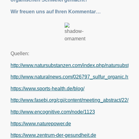
Wir freuen uns auf Ihren Kommentar…
Quellen:
http://www.natursubstanzen.com/index.php/natursubstanze
http://www.naturalnews.com/026797_sulfur_organic.html
https://www.sports-health.de/blog/
http://www.fasebj.org/cgi/content/meeting_abstract/22/1_M
http://www.encognitive.com/node/1123
https://www.naturepower.de
https://www.zentrum-der-gesundheit.de