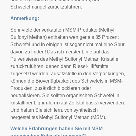
Schwefelmangel zurückzuführen.
Anmerkung:
Sehr viele der verkauften MSM-Produkte (Methyl
Sulfonyl Methan) enthalten weniger als 35 Prozent
Schwefel und in einigen ist sogar nicht mal eine Spur
davon zu finden! Das ist in erster Linie auf das
Pulverisieren des Methyl Sulfonyl Methan Kristalle,
zurückzuführen, denen dann Riesel-Hilfsmittel
zugesetzt werden. Zusatzstoffe in den Verpackungen,
können die Bioverfügbarkeit des Schwefels in MSM-
Produkten, zusätzlich blockieren oder
neutralisieren. Sie sollten organischen Schwefel in
kristalliner Lignin-form (auf Zellstoffbasis) verwenden.
Und halten Sie sich fern, von synthetisch
hergestelltes Methyl Sulfonyl Methan (MSM).
Welche Erfahrungen haben Sie mit MSM
organischen Schwefel gemacht?