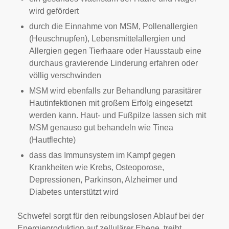
wird gefördert
durch die Einnahme von MSM, Pollenallergien
(Heuschnupfen), Lebensmittelallergien und
Allergien gegen Tierhaare oder Hausstaub eine
durchaus gravierende Linderung erfahren oder
völlig verschwinden
MSM wird ebenfalls zur Behandlung parasitärer
Hautinfektionen mit großem Erfolg eingesetzt
werden kann. Haut- und Fußpilze lassen sich mit
MSM genauso gut behandeln wie Tinea
(Hautflechte)
dass das Immunsystem im Kampf gegen
Krankheiten wie Krebs, Osteoporose,
Depressionen, Parkinson, Alzheimer und
Diabetes unterstützt wird
Schwefel sorgt für den reibungslosen Ablauf bei der
Energieproduktion auf zellulärer Ebene, treibt