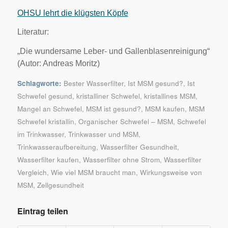
OHSU lehrt die klügsten Köpfe
Literatur:
„Die wundersame Leber- und Gallenblasenreinigung“
(Autor: Andreas Moritz)
Schlagworte:
Bester Wasserfilter
,
Ist MSM gesund?
,
Ist
Schwefel gesund
,
kristalliner Schwefel
,
kristallines MSM
,
Mangel an Schwefel
,
MSM ist gesund?
,
MSM kaufen
,
MSM
Schwefel kristallin
,
Organischer Schwefel – MSM
,
Schwefel
im Trinkwasser
,
Trinkwasser und MSM
,
Trinkwasseraufbereitung
,
Wasserfilter Gesundheit
,
Wasserfilter kaufen
,
Wasserfilter ohne Strom
,
Wasserfilter
Vergleich
,
Wie viel MSM braucht man
,
Wirkungsweise von
MSM
,
Zellgesundheit
Eintrag teilen