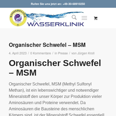
Rufen Sie uns jetzt an: +49-30-68910250
Organischer Schwefel – MSM
/
/
/
4. April 2023
0 Kommentare
in
Presse
von
Jürgen Kroll
Organischer Schwefel
– MSM
Organischer Schwefel, MSM (Methyl Sulfonyl
Methan), ist ein lebenswichtiger und notwendiger
Mineralstoff den unser Körper zur Produktion vieler
Aminosäuren und Proteine verwendet. Da
Aminosäuren die Bausteine des menschlichen
Körpers sind, ist der Mineralstoff Schwefel essentiell,