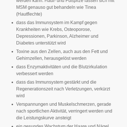
werden kann. Haut- und Fußpilze lassen sich mit
MSM genauso gut behandeln wie Tinea
(Hautflechte)
dass das Immunsystem im Kampf gegen
Krankheiten wie Krebs, Osteoporose,
Depressionen, Parkinson, Alzheimer und
Diabetes unterstützt wird
Toxine aus den Zellen, auch aus den Fett und
Gehirnzellen, herausgelöst werden
dass Enzymaktivitäten und die Blutzirkulation
verbessert werden
dass das Immunsystem gestärkt und die
Regenerationszeit nach Verletzungen, verkürzt
wird
Verspannungen und Muskelschmerzen, gerade
nach sportlichen Aktivität, verringert werden und
die Leistungskurve ansteigt
ein gesundes Wachstum der Haare und Nägel