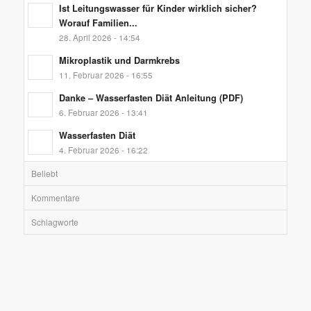
Ist Leitungswasser für Kinder wirklich sicher?
Worauf Familien...
28. April 2026 - 14:54
Mikroplastik und Darmkrebs
11. Februar 2026 - 16:55
Danke – Wasserfasten Diät Anleitung (PDF)
6. Februar 2026 - 13:41
Wasserfasten Diät
4. Februar 2026 - 16:22
Beliebt
Kommentare
Schlagworte