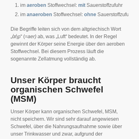
im
aeroben
Stoffwechsel:
mit
Sauerstoffzufuhr
im
anaeroben
Stoffwechsel:
ohne
Sauerstoffzufuhr
Die Begriffe leiten sich von dem altgriechisch Wort
„ἀήρ“ (=
aer)
ab, was „Luft“ bedeutet. In der Regel
gewinnt der Körper seine Energie über den aeroben
Stoffwechsel. Bei diesem Prozess läuft die
sogenannte Zellatmung vollständig ab.
Unser Körper braucht
organischen Schwefel
(MSM)
Unser Körper kann organischen Schwefel, MSM,
nicht speichern. Wir sind sehr darauf angewiesen
Schwefel, über die Nahrungsaufnahme sowie über
unser Trinkwasser und zwar, aufgrund der