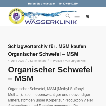
Rufen Sie uns jetzt an: +49-30-68910250
Schlagwortarchiv für:
MSM kaufen
Organischer Schwefel – MSM
/
/
/
4. April 2023
0 Kommentare
in
Presse
von
Jürgen Kroll
Organischer Schwefel
– MSM
Organischer Schwefel, MSM (Methyl Sulfonyl
Methan), ist ein lebenswichtiger und notwendiger
Mineralstoff den unser Körper zur Produktion vieler
Aminosäuren und Proteine verwendet. Da