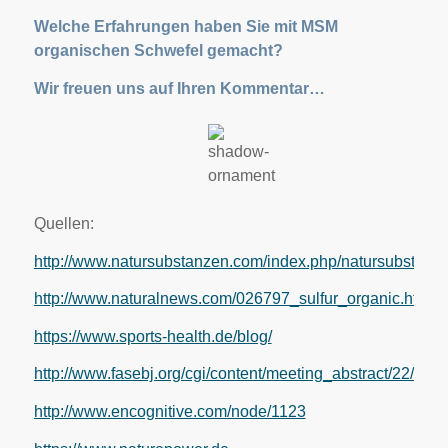
Welche Erfahrungen haben Sie mit MSM
organischen Schwefel gemacht?
Wir freuen uns auf Ihren Kommentar…
Quellen:
http://www.natursubstanzen.com/index.php/natursubstanze
http://www.naturalnews.com/026797_sulfur_organic.html
https://www.sports-health.de/blog/
http://www.fasebj.org/cgi/content/meeting_abstract/22/1_M
http://www.encognitive.com/node/1123