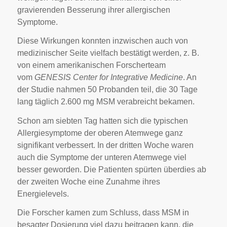
gravierenden Besserung ihrer allergischen
Symptome.
Diese Wirkungen konnten inzwischen auch von
medizinischer Seite vielfach bestätigt werden, z. B.
von einem amerikanischen Forscherteam
vom
GENESIS Center for Integrative Medicine
. An
der Studie nahmen 50 Probanden teil, die 30 Tage
lang täglich 2.600 mg MSM verabreicht bekamen.
Schon am siebten Tag hatten sich die typischen
Allergiesymptome der oberen Atemwege ganz
signifikant verbessert. In der dritten Woche waren
auch die Symptome der unteren Atemwege viel
besser geworden. Die Patienten spürten überdies ab
der zweiten Woche eine Zunahme ihres
Energielevels.
Die Forscher kamen zum Schluss, dass MSM in
besagter Dosierung viel dazu beitragen kann, die