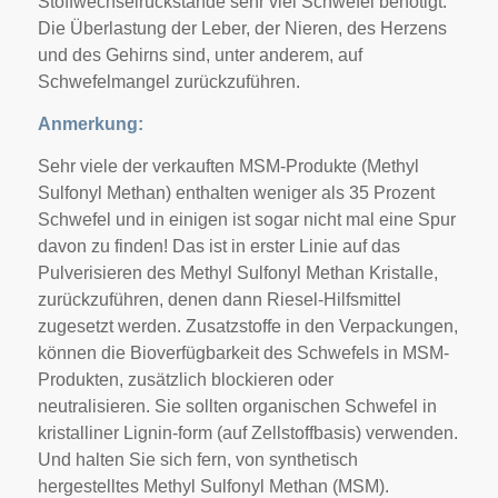
Stoffwechselrückstände sehr viel Schwefel benötigt.
Die Überlastung der Leber, der Nieren, des Herzens
und des Gehirns sind, unter anderem, auf
Schwefelmangel zurückzuführen.
Anmerkung:
Sehr viele der verkauften MSM-Produkte (Methyl
Sulfonyl Methan) enthalten weniger als 35 Prozent
Schwefel und in einigen ist sogar nicht mal eine Spur
davon zu finden! Das ist in erster Linie auf das
Pulverisieren des Methyl Sulfonyl Methan Kristalle,
zurückzuführen, denen dann Riesel-Hilfsmittel
zugesetzt werden. Zusatzstoffe in den Verpackungen,
können die Bioverfügbarkeit des Schwefels in MSM-
Produkten, zusätzlich blockieren oder
neutralisieren. Sie sollten organischen Schwefel in
kristalliner Lignin-form (auf Zellstoffbasis) verwenden.
Und halten Sie sich fern, von synthetisch
hergestelltes Methyl Sulfonyl Methan (MSM).