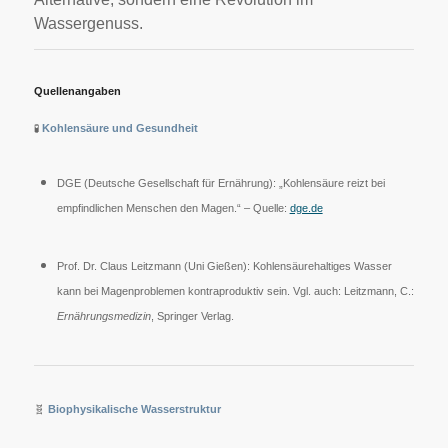
Wassergenuss.
Quellenangaben
🧪
Kohlensäure und Gesundheit
DGE (Deutsche Gesellschaft für Ernährung): „Kohlensäure reizt bei
empfindlichen Menschen den Magen.“ – Quelle:
dge.de
Prof. Dr. Claus Leitzmann (Uni Gießen): Kohlensäurehaltiges Wasser
kann bei Magenproblemen kontraproduktiv sein. Vgl. auch: Leitzmann, C.:
Ernährungsmedizin
, Springer Verlag.
🧬
Biophysikalische Wasserstruktur