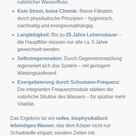
natürlicher Wasserfluss.
Kein Strom, keine Chemie:
Reine Filtration
durch physikalische Prinzipien – hygienisch,
nachhaltig und energieunabhängig.
Langlebigkeit:
Bis zu
25 Jahre Lebensdauer
–
die Hauptfilter müssen nur alle ca. 5 Jahre
gewechselt werden.
Selbstregeneration:
Durch Gegenstromspülung
regeneriert sich das System – mit geringem
Wartungsaufwand.
Energetisierung durch Schumann-Frequenz:
Die integrierten Frequenzmodule stärken die
natürliche Struktur des Wassers – für spürbar mehr
Vitalität.
Das Ergebnis ist: ein
reifes, biophysikalisch
lebendiges Wasser
, das dem Körper nicht nur
Schadstoffe erspart, sondern Zellen mit