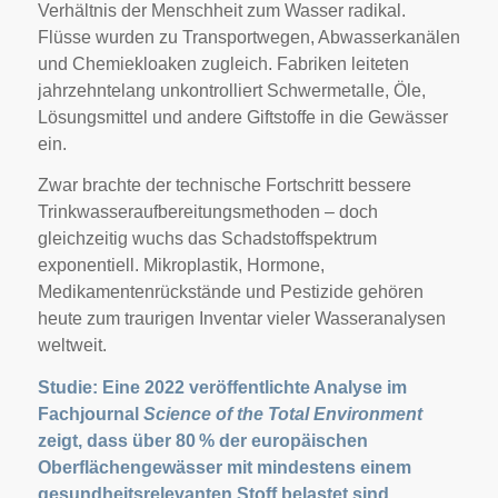
Verhältnis der Menschheit zum Wasser radikal.
Flüsse wurden zu Transportwegen, Abwasserkanälen
und Chemiekloaken zugleich. Fabriken leiteten
jahrzehntelang unkontrolliert Schwermetalle, Öle,
Lösungsmittel und andere Giftstoffe in die Gewässer
ein.
Zwar brachte der technische Fortschritt bessere
Trinkwasseraufbereitungsmethoden – doch
gleichzeitig wuchs das Schadstoffspektrum
exponentiell. Mikroplastik, Hormone,
Medikamentenrückstände und Pestizide gehören
heute zum traurigen Inventar vieler Wasseranalysen
weltweit.
Studie: Eine 2022 veröffentlichte Analyse im
Fachjournal
Science of the Total Environment
zeigt, dass über 80 % der europäischen
Oberflächengewässer mit mindestens einem
gesundheitsrelevanten Stoff belastet sind.