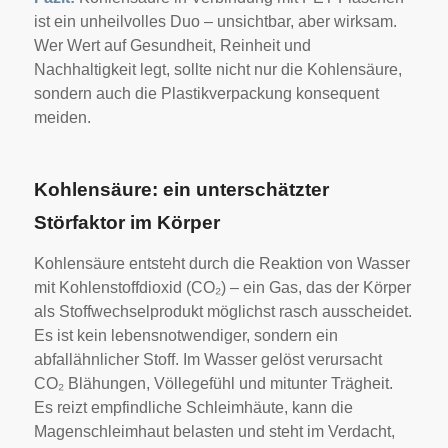
ist ein unheilvolles Duo – unsichtbar, aber wirksam.
Wer Wert auf Gesundheit, Reinheit und
Nachhaltigkeit legt, sollte nicht nur die Kohlensäure,
sondern auch die Plastikverpackung konsequent
meiden.
Kohlensäure: ein unterschätzter
Störfaktor im Körper
Kohlensäure entsteht durch die Reaktion von Wasser
mit Kohlenstoffdioxid (CO₂) – ein Gas, das der Körper
als Stoffwechselprodukt möglichst rasch ausscheidet.
Es ist kein lebensnotwendiger, sondern ein
abfallähnlicher Stoff. Im Wasser gelöst verursacht
CO₂ Blähungen, Völlegefühl und mitunter Trägheit.
Es reizt empfindliche Schleimhäute, kann die
Magenschleimhaut belasten und steht im Verdacht,