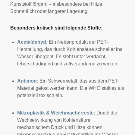
Kunststoff fördern – insbesondere bei Hitze,
Sonnenlicht oder längerer Lagerung.
Besonders kritisch sind folgende Stoffe:
Acetaldehyd:
Ein Nebenprodukt der PET-
Herstellung, das durch Kohlensäure schneller ins
Wasser übergeht. Es steht unter Verdacht,
leberschädigend und zellverändernd zu wirken.
Antimon:
Ein Schwermetall, das aus dem PET-
Material gelöst werden kann. Die WHO stuft es als
potenziell toxisch ein.
Mikroplastik & Weichmacherreste:
Durch die
Wechselwirkung von Kohlensäure,
mechanischem Druck und Hitze können
mikroskopisch kleine Plastikpartikel ins Wasser