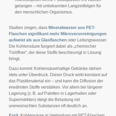
gelangen – mit unbekannten Langzeitfolgen für
den menschlichen Organismus.
Studien zeigen, dass
Mineralwasser aus PET-
Flaschen signifikant mehr Mikroverunreinigungen
aufweist als aus Glasflaschen
oder Leitungswasser.
Die Kohlensäure fungiert dabei als „chemischer
Türöffner“, der diese Stoffe beschleunigt in Lösung
bringt.
Dazu kommt: Kohlensäurehaltige Getränke stehen
stets unter Überdruck. Dieser Druck wirkt konstant auf
das Plastikmaterial ein – und kann die Diffusion der
erwähnten Stoffe verstärken. Vor allem bei längerer
Lagerung (z. B. auf Paletten in Lagerhallen oder
Supermärkten) steigt die Belastung mit
unerwünschten Substanzen oft deutlich an.
Fazit:
Kohlensäure in Verbindung mit PET-Flaschen