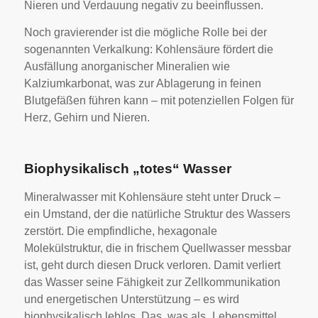
Nieren und Verdauung negativ zu beeinflussen.
Noch gravierender ist die mögliche Rolle bei der
sogenannten Verkalkung: Kohlensäure fördert die
Ausfällung anorganischer Mineralien wie
Kalziumkarbonat, was zur Ablagerung in feinen
Blutgefäßen führen kann – mit potenziellen Folgen für
Herz, Gehirn und Nieren.
Biophysikalisch „totes“ Wasser
Mineralwasser mit Kohlensäure steht unter Druck –
ein Umstand, der die natürliche Struktur des Wassers
zerstört. Die empfindliche, hexagonale
Molekülstruktur, die in frischem Quellwasser messbar
ist, geht durch diesen Druck verloren. Damit verliert
das Wasser seine Fähigkeit zur Zellkommunikation
und energetischen Unterstützung – es wird
biophysikalisch leblos. Das, was als „Lebensmittel