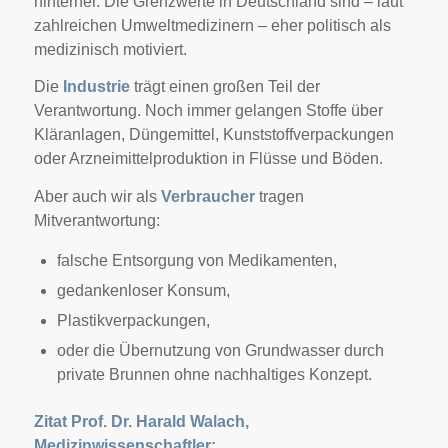
hinterher. Die Grenzwerte in Deutschland sind – laut
zahlreichen Umweltmedizinern – eher politisch als
medizinisch motiviert.
Die
Industrie
trägt einen großen Teil der
Verantwortung. Noch immer gelangen Stoffe über
Kläranlagen, Düngemittel, Kunststoffverpackungen
oder Arzneimittelproduktion in Flüsse und Böden.
Aber auch wir als
Verbraucher
tragen
Mitverantwortung:
falsche Entsorgung von Medikamenten,
gedankenloser Konsum,
Plastikverpackungen,
oder die Übernutzung von Grundwasser durch
private Brunnen ohne nachhaltiges Konzept.
Zitat Prof. Dr. Harald Walach,
Medizinwissenschaftler: