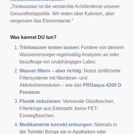
„Trinkwasser ist die versteckte Achillesferse unserer
Gesundheitspolitik. Wir reden über Kalorien, aber
vergessen das Elementarste.“
Was kannst DU tun?
Trinkwasser testen lassen:
Fordere von deinem
Wasserversorger regelmäßig Analysen an oder
beauftrage ein unabhängiges Labor.
Wasser filtern – aber richtig:
Nutze zertifizierte
Filtersysteme mit Membran- und
Aktivkohlemodulen – wie das
PROaqua 4200 D
Premium
.
Plastik reduzieren:
Verwende Glasflaschen,
Filterkrüge aus Edelstahl, keine PET-
Einwegflaschen.
Medikamente korrekt entsorgen:
Niemals in
die Toilette! Bringe sie in Apotheken oder