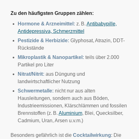
Zu den häufigsten Gruppen zählen:
Hormone & Arzneimittel:
z. B.
Antibabypille,
Antidepressiva, Schmerzmittel
Pestizide & Herbizide:
Glyphosat, Atrazin, DDT-
Rückstände
Mikroplastik & Nanopartikel:
teils über 2.000
Partikel pro Liter
Nitrat/Nitrit:
aus Düngung und
landwirtschaftlicher Nutzung
Schwermetalle:
nicht nur aus alten
Hausleitungen, sondern auch aus Böden,
Industrieemissionen, Klärschlämmen und fossilen
Brennstoffen (z. B.
Aluminium
, Blei, Quecksilber,
Cadmium, Uran, Arsen u.v.m.)
Besonders gefährlich ist die
Cocktailwirkung
: Die