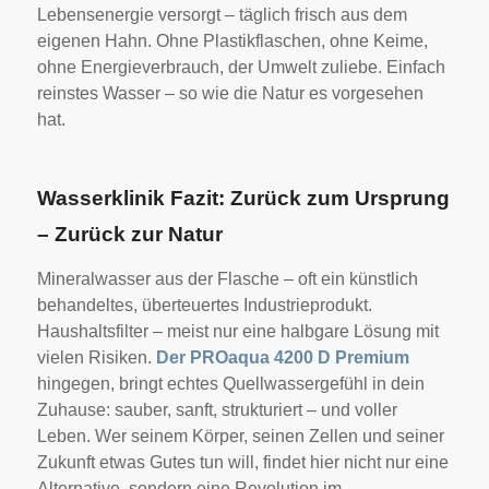
Lebensenergie versorgt – täglich frisch aus dem
eigenen Hahn. Ohne Plastikflaschen, ohne Keime,
ohne Energieverbrauch, der Umwelt zuliebe. Einfach
reinstes Wasser – so wie die Natur es vorgesehen
hat.
Wasserklinik Fazit: Zurück zum Ursprung
– Zurück zur Natur
Mineralwasser aus der Flasche – oft ein künstlich
behandeltes, überteuertes Industrieprodukt.
Haushaltsfilter – meist nur eine halbgare Lösung mit
vielen Risiken.
Der PROaqua 4200 D Premium
hingegen, bringt echtes Quellwassergefühl in dein
Zuhause: sauber, sanft, strukturiert – und voller
Leben. Wer seinem Körper, seinen Zellen und seiner
Zukunft etwas Gutes tun will, findet hier nicht nur eine
Alternative, sondern eine Revolution im