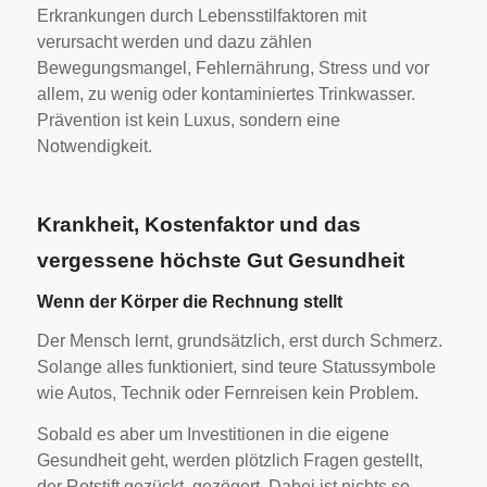
Erkrankungen durch Lebensstilfaktoren mit
verursacht werden und dazu zählen
Bewegungsmangel, Fehlernährung, Stress und vor
allem, zu wenig oder kontaminiertes Trinkwasser.
Prävention ist kein Luxus, sondern eine
Notwendigkeit.
Krankheit, Kostenfaktor und das
vergessene höchste Gut Gesundheit
Wenn der Körper die Rechnung stellt
Der Mensch lernt, grundsätzlich, erst durch Schmerz.
Solange alles funktioniert, sind teure Statussymbole
wie Autos, Technik oder Fernreisen kein Problem.
Sobald es aber um Investitionen in die eigene
Gesundheit geht, werden plötzlich Fragen gestellt,
der Rotstift gezückt, gezögert. Dabei ist nichts so