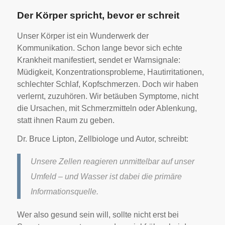
Der Körper spricht, bevor er schreit
Unser Körper ist ein Wunderwerk der
Kommunikation. Schon lange bevor sich echte
Krankheit manifestiert, sendet er Warnsignale:
Müdigkeit, Konzentrationsprobleme, Hautirritationen,
schlechter Schlaf, Kopfschmerzen. Doch wir haben
verlernt, zuzuhören. Wir betäuben Symptome, nicht
die Ursachen, mit Schmerzmitteln oder Ablenkung,
statt ihnen Raum zu geben.
Dr. Bruce Lipton, Zellbiologe und Autor, schreibt:
Unsere Zellen reagieren unmittelbar auf unser
Umfeld – und Wasser ist dabei die primäre
Informationsquelle.
Wer also gesund sein will, sollte nicht erst bei