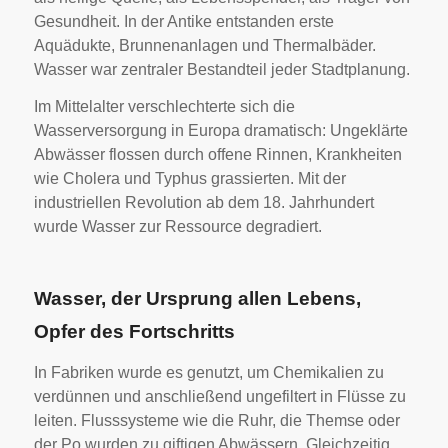
Gesundheit. In der Antike entstanden erste
Aquädukte, Brunnenanlagen und Thermalbäder.
Wasser war zentraler Bestandteil jeder Stadtplanung.
Im Mittelalter verschlechterte sich die
Wasserversorgung in Europa dramatisch: Ungeklärte
Abwässer flossen durch offene Rinnen, Krankheiten
wie Cholera und Typhus grassierten. Mit der
industriellen Revolution ab dem 18. Jahrhundert
wurde Wasser zur Ressource degradiert.
Wasser, der Ursprung allen Lebens,
Opfer des Fortschritts
In Fabriken wurde es genutzt, um Chemikalien zu
verdünnen und anschließend ungefiltert in Flüsse zu
leiten. Flusssysteme wie die Ruhr, die Themse oder
der Po wurden zu giftigen Abwässern. Gleichzeitig