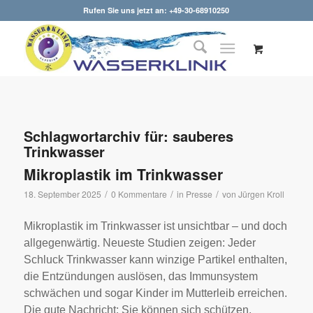
Rufen Sie uns jetzt an: +49-30-68910250
Schlagwortarchiv für:
sauberes
Trinkwasser
Mikroplastik im Trinkwasser
/
/
/
18. September 2025
0 Kommentare
in
Presse
von
Jürgen Kroll
Mikroplastik im Trinkwasser ist unsichtbar – und doch
allgegenwärtig. Neueste Studien zeigen: Jeder
Schluck Trinkwasser kann winzige Partikel enthalten,
die Entzündungen auslösen, das Immunsystem
schwächen und sogar Kinder im Mutterleib erreichen.
Die gute Nachricht: Sie können sich schützen.