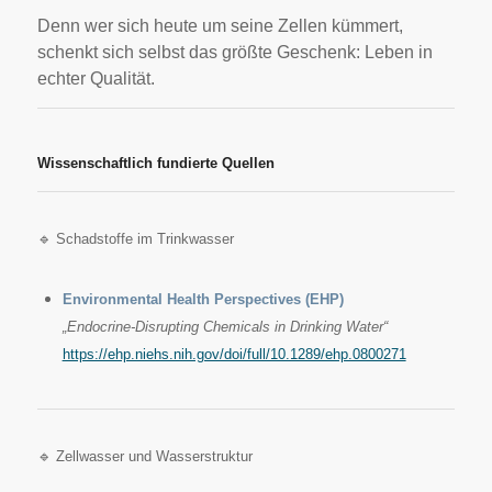
Denn wer sich heute um seine Zellen kümmert,
schenkt sich selbst das größte Geschenk: Leben in
echter Qualität.
Wissenschaftlich fundierte Quellen
🔹 Schadstoffe im Trinkwasser
Environmental Health Perspectives (EHP)
„Endocrine-Disrupting Chemicals in Drinking Water“
https://ehp.niehs.nih.gov/doi/full/10.1289/ehp.0800271
🔹 Zellwasser und Wasserstruktur