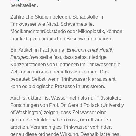
bereitstellen.
Zahlreiche Studien belegen: Schadstoffe im
Trinkwasser wie Nitrat, Schwermetalle,
Medikamentenrückstände oder Mikroplastik, können
langfristig zu chronischen Beschwerden führen.
Ein Artikel im Fachjournal
Environmental Health
Perspectives
stellte fest, dass selbst niedrige
Konzentrationen von Hormonen im Trinkwasser die
Zellkommunikation beeinflussen können. Das
bedeutet: Selbst, wenn Trinkwasser klar aussieht,
kann es biologische Prozesse in uns stören.
Auch strukturell ist Wasser mehr als nur Flüssigkeit.
Forschungen von Prof. Dr. Gerald Pollack (University
of Washington) zeigen, dass Zellwasser eine
geordnete Struktur haben muss, um effizient zu
arbeiten. Verunreinigtes Trinkwasser verhindert
genau diese ordnende Wirkung. Deshalb ist reines,