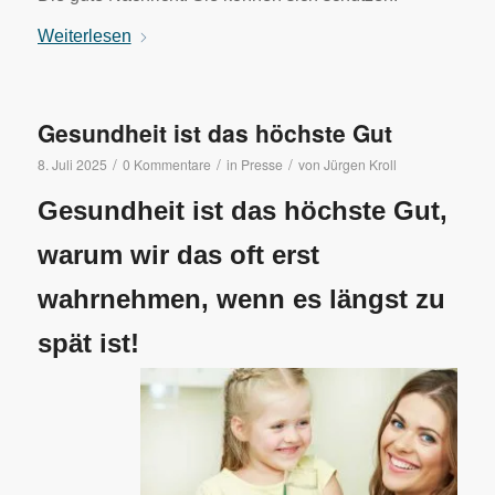
Weiterlesen
Gesundheit ist das höchste Gut
/
/
/
8. Juli 2025
0 Kommentare
in
Presse
von
Jürgen Kroll
Gesundheit ist das höchste Gut,
warum wir das oft erst
wahrnehmen, wenn es längst zu
spät ist!