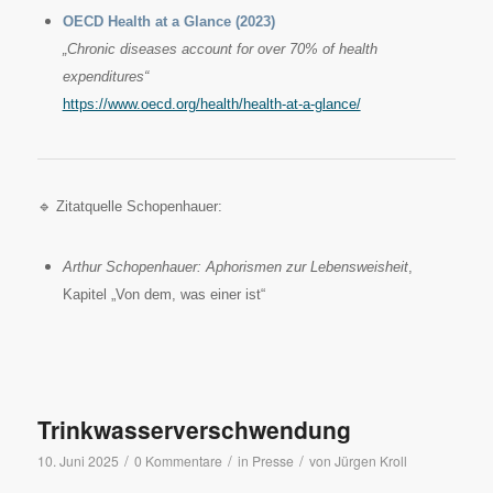
OECD Health at a Glance (2023)
„Chronic diseases account for over 70% of health
expenditures“
https://www.oecd.org/health/health-at-a-glance/
🔹 Zitatquelle Schopenhauer:
Arthur Schopenhauer: Aphorismen zur Lebensweisheit
,
Kapitel „Von dem, was einer ist“
Trinkwasserverschwendung
/
/
/
10. Juni 2025
0 Kommentare
in
Presse
von
Jürgen Kroll