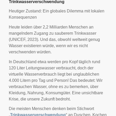
Trinkwasserverschwendung
Heutiger Zustand: Ein globales Dilemma mit lokalen
Konsequenzen
Heute leiden über 2,2 Milliarden Menschen an
mangelndem Zugang zu sauberem Trinkwasser
(UNICEF, 2023). Und das, obwohl weltweit genug
Wasser existieren würde, wenn wir es nicht
verschwenden würden.
In Deutschland etwa werden pro Kopf täglich rund
120 Liter Leitungswasser verbraucht, doch der
virtuelle Wasserverbrauch liegt bei unglaublichen
4.000 Litern pro Tag und Person! Das bedeutet: Wir
verbrauchen Wasser, ohne es zu bemerken, über
Kleidung, Nahrung, Konsumgüter. Eine unsichtbare
Krise, die unsere Zukunft bedroht.
Die meisten Menschen denken beim Stichwort
„
Trinkwasserverschwendung
“ an Duschen, Kochen