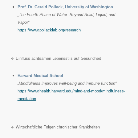
Prof. Dr. Gerald Pollack, University of Washington
„The Fourth Phase of Water: Beyond Solid, Liquid, and
Vapor“
https://www.pollacklab.org/research
🔹 Einfluss achtsamen Lebensstils auf Gesundheit
Harvard Medical School
„Mindfulness improves well-being and immune function“
https://www.health.harvard.edu/mind-and-mood/mindfulness-
meditation
🔹 Wirtschaftliche Folgen chronischer Krankheiten