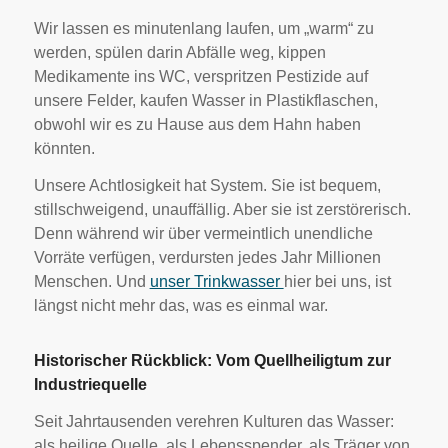
Wir lassen es minutenlang laufen, um „warm“ zu
werden, spülen darin Abfälle weg, kippen
Medikamente ins WC, verspritzen Pestizide auf
unsere Felder, kaufen Wasser in Plastikflaschen,
obwohl wir es zu Hause aus dem Hahn haben
könnten.
Unsere Achtlosigkeit hat System. Sie ist bequem,
stillschweigend, unauffällig. Aber sie ist zerstörerisch.
Denn während wir über vermeintlich unendliche
Vorräte verfügen, verdursten jedes Jahr Millionen
Menschen. Und
unser Trinkwasser
hier bei uns, ist
längst nicht mehr das, was es einmal war.
Historischer Rückblick: Vom Quellheiligtum zur
Industriequelle
Seit Jahrtausenden verehren Kulturen das Wasser:
als heilige Quelle, als Lebensspender, als Träger von