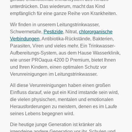
unterdrücken. Das wiederum, macht das Kind
empfänglich für eine ganze Reihe von Krankheiten.
Wir finden in unserem Leitungstrinkwasser,
Schwermetalle,
Pestizide
, Nitrat,
chlororganische
Verbindungen
, Antibiotika-Rückstände, Bakterien,
Parasiten, Viren und vieles mehr. Ein Trinkwasser-
Aufbereitungs-System, aus dem Hause Wasserklinik,
wie unser PROaqua 4200 D Premium, bietet Ihnen
und Ihren Kindern, einen optimalen Schutz vor
Verunreinigungen im Leitungstrinkwasser.
All diese Verunreinigungen haben einen großen
Einfluss darauf, wie gut ein Kind imstande sein wird,
die vielen physischen, mentalen und emotionalen
Herausforderungen zu meistern, denen es im Laufe
seines Lebens begegnen wird.
Die heutige junge Generation ist kränker als
irgendeine andere Generation vor ihr. Schulen und