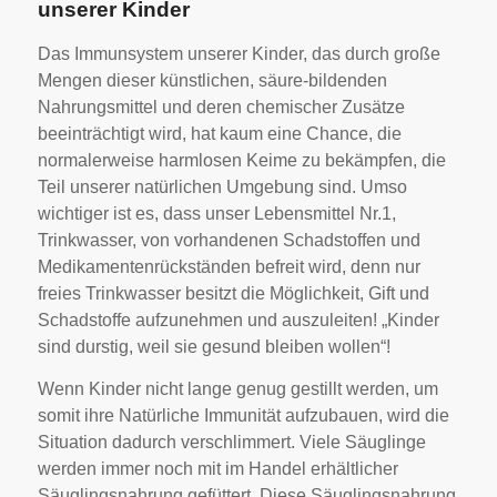
unserer Kinder
Das Immunsystem unserer Kinder, das durch große
Mengen dieser künstlichen, säure-bildenden
Nahrungsmittel und deren chemischer Zusätze
beeinträchtigt wird, hat kaum eine Chance, die
normalerweise harmlosen Keime zu bekämpfen, die
Teil unserer natürlichen Umgebung sind. Umso
wichtiger ist es, dass unser Lebensmittel Nr.1,
Trinkwasser, von vorhandenen Schadstoffen und
Medikamentenrückständen befreit wird, denn nur
freies Trinkwasser besitzt die Möglichkeit, Gift und
Schadstoffe aufzunehmen und auszuleiten! „Kinder
sind durstig, weil sie gesund bleiben wollen“!
Wenn Kinder nicht lange genug gestillt werden, um
somit ihre Natürliche Immunität aufzubauen, wird die
Situation dadurch verschlimmert. Viele Säuglinge
werden immer noch mit im Handel erhältlicher
Säuglingsnahrung gefüttert. Diese Säuglingsnahrung