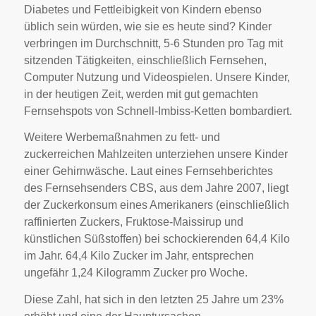
Diabetes und Fettleibigkeit von Kindern ebenso
üblich sein würden, wie sie es heute sind? Kinder
verbringen im Durchschnitt, 5-6 Stunden pro Tag mit
sitzenden Tätigkeiten, einschließlich Fernsehen,
Computer Nutzung und Videospielen. Unsere Kinder,
in der heutigen Zeit, werden mit gut gemachten
Fernsehspots von Schnell-Imbiss-Ketten bombardiert.
Weitere Werbemaßnahmen zu fett- und
zuckerreichen Mahlzeiten unterziehen unsere Kinder
einer Gehirnwäsche. Laut eines Fernsehberichtes
des Fernsehsenders CBS, aus dem Jahre 2007, liegt
der Zuckerkonsum eines Amerikaners (einschließlich
raffinierten Zuckers, Fruktose-Maissirup und
künstlichen Süßstoffen) bei schockierenden 64,4 Kilo
im Jahr. 64,4 Kilo Zucker im Jahr, entsprechen
ungefähr 1,24 Kilogramm Zucker pro Woche.
Diese Zahl, hat sich in den letzten 25 Jahre um 23%