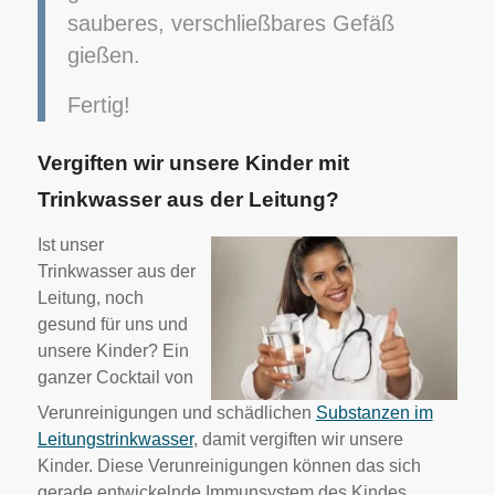
sauberes, verschließbares Gefäß
gießen.
Fertig!
Vergiften wir unsere Kinder mit
Trinkwasser aus der Leitung?
Ist unser
Trinkwasser aus der
Leitung, noch
gesund für uns und
unsere Kinder? Ein
ganzer Cocktail von
Verunrein
igungen und schädlichen
Substanzen im
Leitungstrinkwasser
, damit vergiften wir unsere
Kinder. Diese Verunreinigungen können das sich
gerade entwickelnde Immunsystem des Kindes