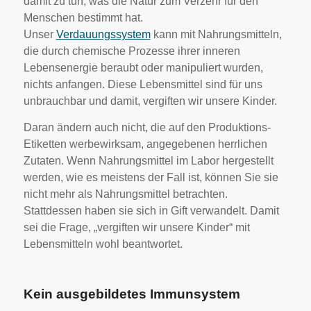
damit zu tun, was die Natur zum Verzehr für den
Menschen bestimmt hat.
Unser
Verdauungssystem
kann mit Nahrungsmitteln,
die durch chemische Prozesse ihrer inneren
Lebensenergie beraubt oder manipuliert wurden,
nichts anfangen. Diese Lebensmittel sind für uns
unbrauchbar und damit, vergiften wir unsere Kinder.
Daran ändern auch nicht, die auf den Produktions-
Etiketten werbewirksam, angegebenen herrlichen
Zutaten. Wenn Nahrungsmittel im Labor hergestellt
werden, wie es meistens der Fall ist, können Sie sie
nicht mehr als Nahrungsmittel betrachten.
Stattdessen haben sie sich in Gift verwandelt. Damit
sei die Frage, „vergiften wir unsere Kinder“ mit
Lebensmitteln wohl beantwortet.
Kein ausgebildetes Immunsystem