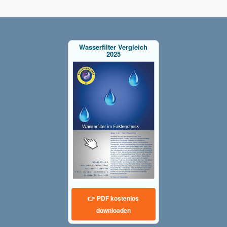
Wasserfilter Vergleich
2025
👉 PDF kostenlos
downloaden