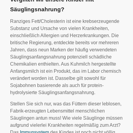
Säuglingsnahrung?
Ranziges Fett/Cholesterin ist eine krebserzeugende
Substanz und Ursache von vielen Krankheiten,
einschließlich Allergien und Herzerkrankungen. Die
britische Regierung, entdeckte bereits vor mehreren
Jahren, dass neun Marken der häufig verwendeten
Säuglingsanfangsnahrung potenziell schädliche
Chemikalien enthielten. Aus Kuhmilch hergestellte
Anfangsmilch ist ein Produkt, das im Labor chemisch
verändert worden ist. Dasselbe gilt sowohl für
Sojabohnen basierende als auch für protein-
hydrolysierte Säuglingsanfangsnahrung.
Stellen Sie sich nur, was das Füttern dieser leblosen,
Fabrik-erzeugten Lebensmittel menschlichen
Säuglingen antun muss! Wie viele Säuglinge müssen
aufgrund vielerlei Krankheiten regelmäßig zum Arzt?
Das
Immunsystem
des Kindes ist noch nicht völlig