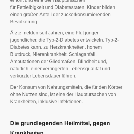
erhöht und eine der Hauptursachen
für Fettleibigkeit und Diabetesraten. Kinder bilden
einen großen Anteil der zuckerkonsumierenden
Bevölkerung.
Ärzte melden seit Jahren, eine Flut junger
jugendlicher, die Typ-2-Diabetes entwickeln. Typ-2-
Diabetes kann, zu Herzkrankheiten, hohem
Blutdruck, Nierenkrankheit, Schlaganfall,
Amputationen der Gliedmaßen, Blindheit und,
natürlich, einer verringerten Lebensqualität und
verkürzter Lebensdauer führen.
Der Konsum von Nahrungsmitteln, die für den Körper
ohne Nutzen sind, ist eine der Hauptursachen von
Krankheiten, inklusive Infektionen.
Die grundlegenden Heilmittel, gegen
Krankheiten