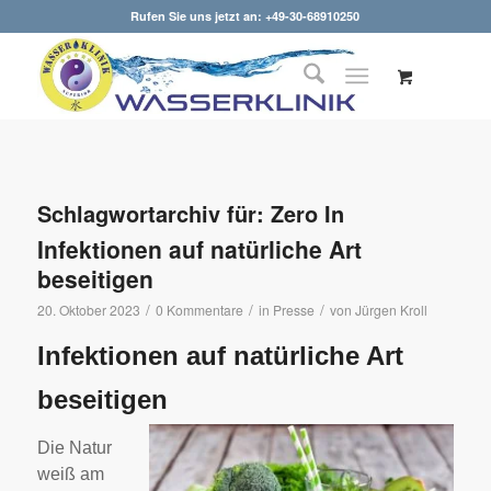
Rufen Sie uns jetzt an: +49-30-68910250
Schlagwortarchiv für:
Zero In
Infektionen auf natürliche Art
beseitigen
/
/
/
20. Oktober 2023
0 Kommentare
in
Presse
von
Jürgen Kroll
Infektionen auf natürliche Art
beseitigen
Die Natur
weiß am