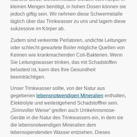
kleinen Mengen benötigt, in hohen Dosen können sie
jedoch giftig sein. Wir nehmen diese Schwermetalle
täglich über das Trinkwasser zu uns und lagern diese
sukzessive im Körper ab.
Zudem sind verkeimte Perlatoren, undichte Leitungen
oder schlecht gewartete Boiler mögliche Quellen von
Keimen wie krankmachenden Coli-Bakterien. Wenn
Sie Leitungswasser trinken, das mit Schadstoffen
belastest ist, kann dies Ihre Gesundheit
beeinträchtigen.
Unser Trinkwasser sollte, von der Natur aus
gegebenen
lebensnotwendigen Mineralien
enthalten,
Elektrolyte und weitestgehend Schadstofffrei sein.
„Sinnvoller Weise“ greifen auch Umkehrosmose-
Geräte in die Natur des Trinkwassers ein, in dem sie
die lebensnotwendigen Mineralien dem
lebensspendenden Wasser entziehen. Dieses