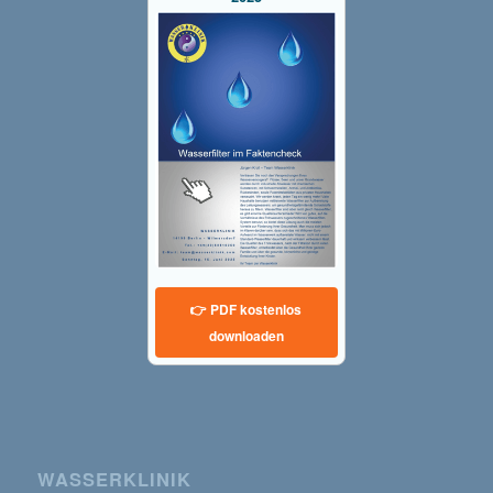
👉 PDF kostenlos
downloaden
WASSERKLINIK