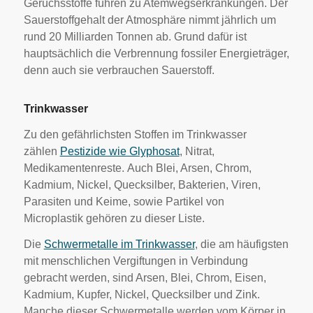
Geruchsstoffe führen zu Atemwegserkrankungen. Der
Sauerstoffgehalt der Atmosphäre nimmt jährlich um
rund 20 Milliarden Tonnen ab. Grund dafür ist
hauptsächlich die Verbrennung fossiler Energieträger,
denn auch sie verbrauchen Sauerstoff.
Trinkwasser
Zu den gefährlichsten Stoffen im Trinkwasser
zählen
Pestizide wie Glyphosat
, Nitrat,
Medikamentenreste. Auch Blei, Arsen, Chrom,
Kadmium, Nickel, Quecksilber, Bakterien, Viren,
Parasiten und Keime, sowie Partikel von
Microplastik gehören zu dieser Liste.
Die
Schwermetalle im Trinkwasser
, die am häufigsten
mit menschlichen Vergiftungen in Verbindung
gebracht werden, sind Arsen, Blei, Chrom, Eisen,
Kadmium, Kupfer, Nickel, Quecksilber und Zink.
Manche dieser Schwermetalle werden vom Körper in