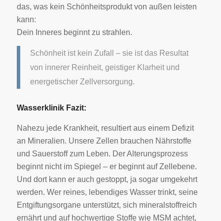
das, was kein Schönheitsprodukt von außen leisten
kann:
Dein Inneres beginnt zu strahlen.
Schönheit ist kein Zufall – sie ist das Resultat
von innerer Reinheit, geistiger Klarheit und
energetischer Zellversorgung.
Wasserklinik Fazit:
Nahezu jede Krankheit, resultiert aus einem Defizit
an Mineralien. Unsere Zellen brauchen Nährstoffe
und Sauerstoff zum Leben.
Der Alterungsprozess
beginnt nicht im Spiegel – er beginnt auf Zellebene.
Und dort kann er auch gestoppt, ja sogar umgekehrt
werden. Wer reines, lebendiges Wasser trinkt, seine
Entgiftungsorgane unterstützt, sich mineralstoffreich
ernährt und auf hochwertige Stoffe wie MSM achtet,