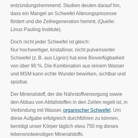
entzündungshemmend. Studien deuten darauf hin,
dass ein Mangel an Schwefel Alterungsprozesse
fördert und die Zellregeneration hemmt. (Quelle:
Linus Pauling Institute).
Doch nicht jeder Schwefel ist gleich:
Nur hochwertiger, kristalliner, nicht pulverisierter
Schwefel (z. B. aus Lignin) hat eine Bioverfügbarkeit
von über 90 %. Die Kombination aus reinem Wasser
und MSM kann echte Wunder bewirken, sichtbar und
spürbar.
Der Mineralstoff, der die Nährstoffversorgung sowie
den Abbau von Abfallstoffen in den Zellen regelt ist, in
Verbindung mit Wasser,
organischer Schwefel
. Um
diese Aufgabe erfolgreich durchführen zu können,
benötigt unser Körper täglich etwa 750 mg dieses
lebensnotwendigen Mineralstoffs.