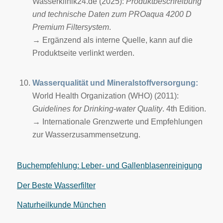
Wasserklinik24.de (2025):
Produktbeschreibung
und technische Daten zum PROaqua 4200 D
Premium Filtersystem
.
→ Ergänzend als interne Quelle, kann auf die
Produktseite verlinkt werden.
Wasserqualität und Mineralstoffversorgung:
World Health Organization (WHO) (2011):
Guidelines for Drinking-water Quality
. 4th Edition.
→ Internationale Grenzwerte und Empfehlungen
zur Wasserzusammensetzung.
Buchempfehlung: Leber- und Gallenblasenreinigung
Der Beste Wasserfilter
Naturheilkunde München