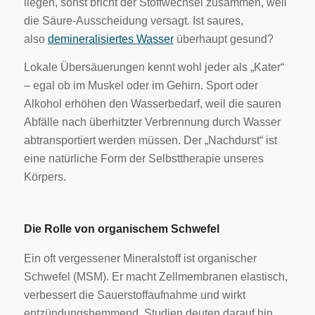
liegen, sonst bricht der Stoffwechsel zusammen, weil
die Säure-Ausscheidung versagt. Ist saures,
also
demineralisiertes Wasser
überhaupt gesund?
Lokale Übersäuerungen kennt wohl jeder als „Kater“
– egal ob im Muskel oder im Gehirn. Sport oder
Alkohol erhöhen den Wasserbedarf, weil die sauren
Abfälle nach überhitzter Verbrennung durch Wasser
abtransportiert werden müssen. Der „Nachdurst“ ist
eine natürliche Form der Selbsttherapie unseres
Körpers.
Die Rolle von organischem Schwefel
Ein oft vergessener Mineralstoff ist organischer
Schwefel (MSM). Er macht Zellmembranen elastisch,
verbessert die Sauerstoffaufnahme und wirkt
entzündungshemmend. Studien deuten darauf hin,