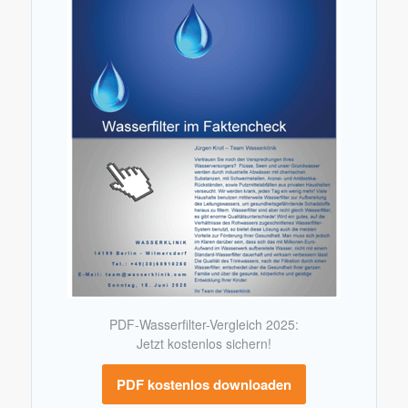
PDF-Wasserfilter-Vergleich 2025:
Jetzt kostenlos sichern!
PDF kostenlos downloaden