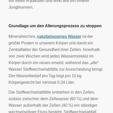
vor freien Radikalen und wirkt wie ein innerer
Jungbrunnen.
Grundlage um den Alterungsprozess zu stoppen
Mineralreiches,
naturbelassenes Wasser
ist der
größte Posten in unserem Körper und damit ein
Zentralfaktor der Gesundheit ihrer Zellen. Innerhalb
von zwei Wochen wird jedes Wassermolekül im
Körper durch ein neues ersetzt, während das „alte“
Wasser Stoffwechselabfälle zur Ausscheidung bringt.
Der Wasserbedarf pro Tag liegt pro 10 kg
Körpergewicht bei minimal 0,34 Liter.
Die Stoffwechselabfälle entstehen in den Zellen,
sodass zwischen dem Zellwasser (60 %) und dem
Wasser außerhalb der Zellen (40 %) ein ständiger
wechselseitiger Fluss besteht. Stoffwechselabfall