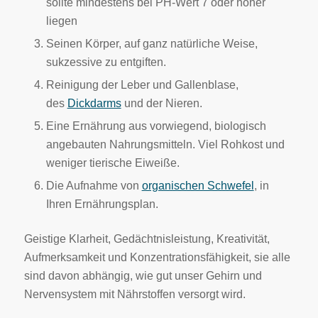
sollte mindestens bei PH-Wert 7 oder höher
liegen
Seinen Körper, auf ganz natürliche Weise,
sukzessive zu entgiften.
Reinigung der Leber und Gallenblase,
des
Dickdarms
und der Nieren.
Eine Ernährung aus vorwiegend, biologisch
angebauten Nahrungsmitteln. Viel Rohkost und
weniger tierische Eiweiße.
Die Aufnahme von
organischen Schwefel
, in
Ihren Ernährungsplan.
Geistige Klarheit, Gedächtnisleistung, Kreativität,
Aufmerksamkeit und Konzentrationsfähigkeit, sie alle
sind davon abhängig, wie gut unser Gehirn und
Nervensystem mit Nährstoffen versorgt wird.