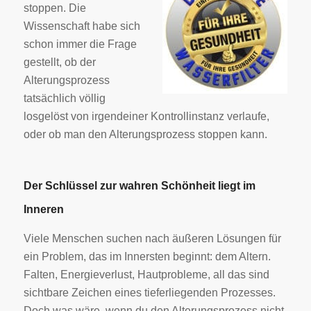
stoppen. Die
Wissenschaft habe sich
schon immer die Frage
gestellt, ob der
Alterungsprozess
tatsächlich völlig
losgelöst von irgendeiner Kontrollinstanz verlaufe,
oder ob man den Alterungsprozess stoppen kann.
Der Schlüssel zur wahren Schönheit liegt im
Inneren
Viele Menschen suchen nach äußeren Lösungen für
ein Problem, das im Innersten beginnt: dem Altern.
Falten, Energieverlust, Hautprobleme, all das sind
sichtbare Zeichen eines tieferliegenden Prozesses.
Doch was wäre, wenn du den Alterungsprozess nicht