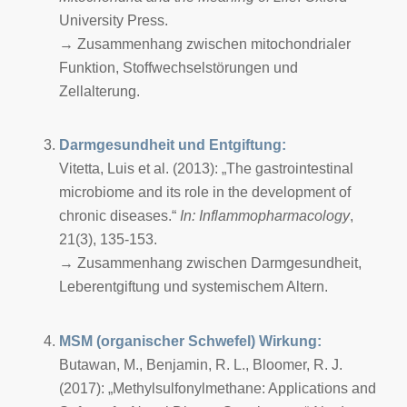
University Press.
→ Zusammenhang zwischen mitochondrialer
Funktion, Stoffwechselstörungen und
Zellalterung.
Darmgesundheit und Entgiftung:
Vitetta, Luis et al. (2013): „The gastrointestinal
microbiome and its role in the development of
chronic diseases.“
In: Inflammopharmacology
,
21(3), 135-153.
→ Zusammenhang zwischen Darmgesundheit,
Leberentgiftung und systemischem Altern.
MSM (organischer Schwefel) Wirkung:
Butawan, M., Benjamin, R. L., Bloomer, R. J.
(2017): „Methylsulfonylmethane: Applications and