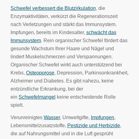
Schwefel verbessert die Blutzirkulation
, die
Enzymaktivitäten, verkürzt die Regenerationszeit
nach Verletzungen und stärkt das Immunsystem.
Impfungen, bereits im Kindesalter,
schwächt das
Immunsystem
. Rein organischer Schwefel fördert das
gesunde Wachstum Ihrer Haare und Nägel und
lindert Muskelschmerzen und Verspannungen.
Organischer Schwefel wirkt auch unterstützend bei
Krebs,
Osteoporose
, Depression, Parkinsonkrankheit,
Alzheimer und Diabetes. Es gibt nahezu, keine
entzündliche Erkrankung, bei der
ein
Schwefelmangel
keine entscheidende Rolle
spielt.
Verunreinigtes
Wasser
, Umweltgifte,
Impfungen
,
Lebensmittelzusatzstoffe,
Pestizide und Herbizide
,
die auf Nahrungsmittel und in die Luft gesprüht