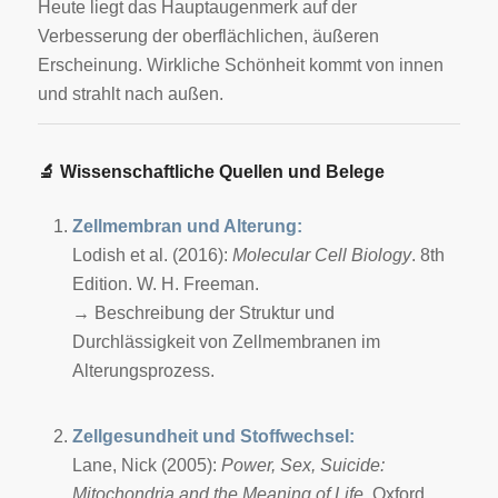
Heute liegt das Hauptaugenmerk auf der
Verbesserung der oberflächlichen, äußeren
Erscheinung. Wirkliche Schönheit kommt von innen
und strahlt nach außen.
🔬
Wissenschaftliche Quellen und Belege
Zellmembran und Alterung:
Lodish et al. (2016):
Molecular Cell Biology
. 8th
Edition. W. H. Freeman.
→ Beschreibung der Struktur und
Durchlässigkeit von Zellmembranen im
Alterungsprozess.
Zellgesundheit und Stoffwechsel:
Lane, Nick (2005):
Power, Sex, Suicide:
Mitochondria and the Meaning of Life
. Oxford