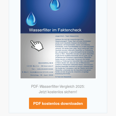
PDF-Wasserfilter-Vergleich 2025:
Jetzt kostenlos sichern!
PDF kostenlos downloaden