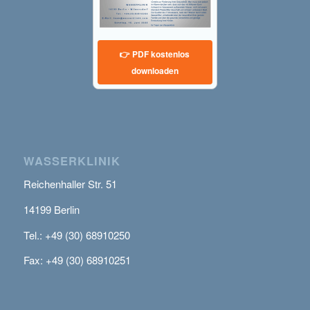
👉 PDF kostenlos
downloaden
WASSERKLINIK
Reichenhaller Str. 51
14199 Berlin
Tel.: +49 (30) 68910250
Fax: +49 (30) 68910251