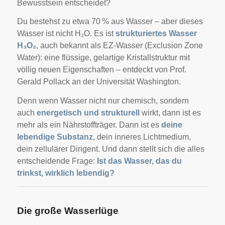
Bewusstsein entscheidet?
Du bestehst zu etwa 70 % aus Wasser – aber dieses
Wasser ist nicht H₂O. Es ist
strukturiertes Wasser
H₃O₂
, auch bekannt als EZ-Wasser (Exclusion Zone
Water): eine flüssige, gelartige Kristallstruktur mit
völlig neuen Eigenschaften – entdeckt von Prof.
Gerald Pollack an der Universität Washington.
Denn wenn Wasser nicht nur chemisch, sondern
auch
energetisch und strukturell
wirkt, dann ist es
mehr als ein Nährstoffträger. Dann ist es
deine
lebendige Substanz
, dein inneres Lichtmedium,
dein zellulärer Dirigent. Und dann stellt sich die alles
entscheidende Frage:
Ist das Wasser, das du
trinkst, wirklich lebendig?
Die große Wasserlüge