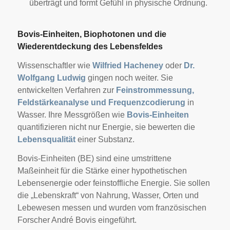
überträgt und formt Gefühl in physische Ordnung.
Bovis-Einheiten, Biophotonen und die
Wiederentdeckung des Lebensfeldes
Wissenschaftler wie
Wilfried Hacheney
oder
Dr.
Wolfgang Ludwig
gingen noch weiter. Sie
entwickelten Verfahren zur
Feinstrommessung,
Feldstärkeanalyse und Frequenzcodierung
in
Wasser. Ihre Messgrößen wie
Bovis-Einheiten
quantifizieren nicht nur Energie, sie bewerten die
Lebensqualität
einer Substanz.
Bovis-Einheiten (BE) sind eine umstrittene
Maßeinheit für die Stärke einer hypothetischen
Lebensenergie oder feinstoffliche Energie. Sie sollen
die „Lebenskraft“ von Nahrung, Wasser, Orten und
Lebewesen messen und wurden vom französischen
Forscher André Bovis eingeführt.