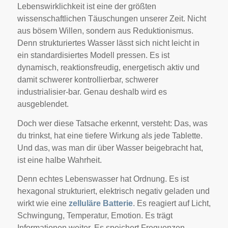
Lebenswirklichkeit ist eine der größten
wissenschaftlichen Täuschungen unserer Zeit. Nicht
aus bösem Willen, sondern aus Reduktionismus.
Denn strukturiertes Wasser lässt sich nicht leicht in
ein standardisiertes Modell pressen. Es ist
dynamisch, reaktionsfreudig, energetisch aktiv und
damit schwerer kontrollierbar, schwerer
industrialisier-bar. Genau deshalb wird es
ausgeblendet.
Doch wer diese Tatsache erkennt, versteht: Das, was
du trinkst, hat eine tiefere Wirkung als jede Tablette.
Und das, was man dir über Wasser beigebracht hat,
ist eine halbe Wahrheit.
Denn echtes Lebenswasser hat Ordnung. Es ist
hexagonal strukturiert, elektrisch negativ geladen und
wirkt wie eine
zelluläre Batterie
. Es reagiert auf Licht,
Schwingung, Temperatur, Emotion. Es trägt
Informationen weiter. Es speichert Frequenzen.