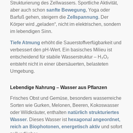
Strukturierung des Zellwassers. Sportliche Aktivität,
aber auch schon
sanfte Bewegung
, Yoga oder
Barfuß gehen, steigern die
Zellspannung
. Der
Körper wird „geladen“, nicht im elektrischen, sondern
im lebendigen Sinn.
Tiefe Atmung
erhöht die Sauerstoffverfügbarkeit und
verbessert den pH-Wert. Ein basisches Milieu ist
entscheidend für stabile Wasserstruktur – H₃O₂
entsteht nicht in einer übersäuerten, belasteten
Umgebung.
Lebendige Nahrung – Wasser aus Pflanzen
Frisches Obst und Gemüse, besonders wasserreiche
Sorten wie Gurken, Melonen, Beeren, Kokoswasser
oder Wildkräuter, enthalten
natürlich strukturiertes
Wasser
. Dieses Wasser ist
hexagonal angeordnet,
reich an Biophotonen, energetisch aktiv
und sofort