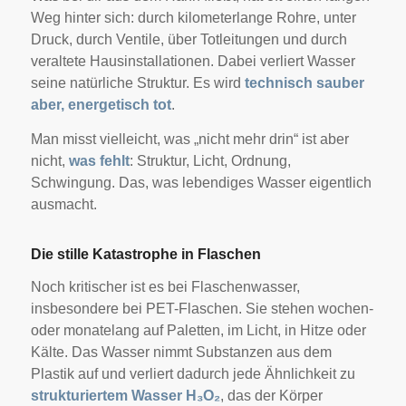
Weg hinter sich: durch kilometerlange Rohre, unter
Druck, durch Ventile, über Totleitungen und durch
veraltete Hausinstallationen. Dabei verliert Wasser
seine natürliche Struktur. Es wird
technisch sauber
aber, energetisch tot
.
Man misst vielleicht, was „nicht mehr drin“ ist aber
nicht,
was fehlt
: Struktur, Licht, Ordnung,
Schwingung. Das, was lebendiges Wasser eigentlich
ausmacht.
Die stille Katastrophe in Flaschen
Noch kritischer ist es bei Flaschenwasser,
insbesondere bei PET-Flaschen. Sie stehen wochen-
oder monatelang auf Paletten, im Licht, in Hitze oder
Kälte. Das Wasser nimmt Substanzen aus dem
Plastik auf und verliert dadurch jede Ähnlichkeit zu
strukturiertem Wasser H₃O₂
, das der Körper