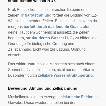
strukturiertes Wasser H₃O₂
Prof. Pollack konnte in zahlreichen Experimenten
zeigen:
Infrarotstrahlung
fördert die Bildung von EZ-
Wasser in lebenden Zellen. Es reicht schon, wenn du
morgens
barfuß durch das feuchte Gras läufst
,
deine Haut dem Sonnenlicht aussetzt, die Zellen
beginnen,
strukturiertes Wasser H₃O₂
zu bilden, die
Grundlage für biologische Ordnung und
Zellspannung. Licht wird zur Ladung. Ordnung
entsteht.
Das erklärt, warum viele Menschen sich nach einem
Sonnenbad vitalisiert fühlen, nicht nur durch Vitamin
D, sondern durch
zelluläre Wasserstrukturierung
.
Bewegung, Atmung und Zellspannung
Muskelkontraktionen erzeugen
elektrische Felder
im
Gewebe. Diese wiederum helfen bei der