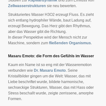
Studien zur
Kapillardynamik
und zum Einfluss von
Zellwasserstrukturen
sie neu bewerten.
Strukturiertes Wasser H3O2 erzeugt Fluss. Es zieht
sich entlang hydrophiler Wände, baut Ladung auf,
erzeugt Bewegung. Das Herz gibt den Rhythmus,
aber das Wasser gibt die Richtung.
In dieser Perspektive wird der Mensch nicht zur
Maschine, sondern zum
fließenden Organismus
.
Masaru Emoto: die Form des Gefühls im Wasser
Kaum ein Name ist so eng mit der Wasseremotion
verbunden wie
Dr. Masaru Emoto
. Seine
Kristallbilder gingen um die Welt: Wasser, das mit
Liebe beschriftet wurde, bildete harmonische,
sechseckige Strukturen, Wasser, das mit Hass oder
Stress beschallt wurde, zeigte zerrissene, amorphe
Formen.