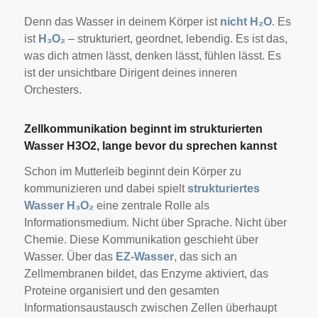
Denn das Wasser in deinem Körper ist
nicht H₂O
. Es
ist
H₃O₂
– strukturiert, geordnet, lebendig. Es ist das,
was dich atmen lässt, denken lässt, fühlen lässt. Es
ist der unsichtbare Dirigent deines inneren
Orchesters.
Zellkommunikation beginnt im strukturierten
Wasser H3O2, lange bevor du sprechen kannst
Schon im Mutterleib beginnt dein Körper zu
kommunizieren und dabei spielt
strukturiertes
Wasser H₃O₂
eine zentrale Rolle als
Informationsmedium. Nicht über Sprache. Nicht über
Chemie. Diese Kommunikation geschieht über
Wasser. Über das
EZ-Wasser
, das sich an
Zellmembranen bildet, das Enzyme aktiviert, das
Proteine organisiert und den gesamten
Informationsaustausch zwischen Zellen überhaupt