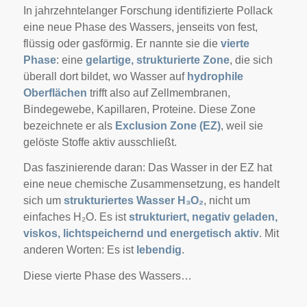
In jahrzehntelanger Forschung identifizierte Pollack
eine neue Phase des Wassers, jenseits von fest,
flüssig oder gasförmig. Er nannte sie die
vierte
Phase
: eine
gelartige, strukturierte Zone
, die sich
überall dort bildet, wo Wasser auf
hydrophile
Oberflächen
trifft also auf Zellmembranen,
Bindegewebe, Kapillaren, Proteine. Diese Zone
bezeichnete er als
Exclusion Zone (EZ)
, weil sie
gelöste Stoffe aktiv ausschließt.
Das faszinierende daran: Das Wasser in der EZ hat
eine neue chemische Zusammensetzung, es handelt
sich um
strukturiertes Wasser H₃O₂
, nicht um
einfaches H₂O. Es ist
strukturiert, negativ geladen,
viskos, lichtspeichernd und energetisch aktiv
. Mit
anderen Worten: Es ist
lebendig
.
Diese vierte Phase des Wassers…