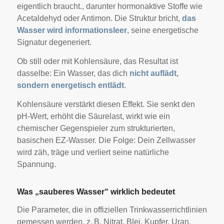
eigentlich braucht., darunter hormonaktive Stoffe wie
Acetaldehyd oder Antimon. Die Struktur bricht,
das
Wasser wird informationsleer
, seine energetische
Signatur degeneriert.
Ob still oder mit Kohlensäure, das Resultat ist
dasselbe: Ein Wasser, das dich
nicht auflädt,
sondern energetisch entlädt
.
Kohlensäure verstärkt diesen Effekt. Sie senkt den
pH-Wert, erhöht die Säurelast, wirkt wie ein
chemischer Gegenspieler zum strukturierten,
basischen EZ-Wasser. Die Folge: Dein Zellwasser
wird zäh, träge und verliert seine natürliche
Spannung.
Was „sauberes Wasser“ wirklich bedeutet
Die Parameter, die in offiziellen Trinkwasserrichtlinien
gemessen werden, z. B. Nitrat, Blei, Kupfer, Uran,