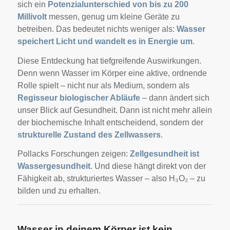
sich ein
Potenzialunterschied von bis zu 200
Millivolt
messen, genug um kleine Geräte zu
betreiben. Das bedeutet nichts weniger als:
Wasser
speichert Licht und wandelt es in Energie um
.
Diese Entdeckung hat tiefgreifende Auswirkungen.
Denn wenn Wasser im Körper eine aktive, ordnende
Rolle spielt – nicht nur als Medium, sondern als
Regisseur biologischer Abläufe
– dann ändert sich
unser Blick auf Gesundheit. Dann ist nicht mehr allein
der biochemische Inhalt entscheidend, sondern der
strukturelle Zustand des Zellwassers
.
Pollacks Forschungen zeigen:
Zellgesundheit ist
Wassergesundheit
. Und diese hängt direkt von der
Fähigkeit ab, strukturiertes Wasser – also H₃O₂ – zu
bilden und zu erhalten.
Wasser in deinem Körper ist kein