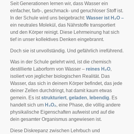
Seit Generationen lernen wir, dass Wasser ein
einfacher, farb-, geschmack- und geruchloser Stoff ist.
In der Schule wird uns beigebracht:
Wasser ist H₂O –
ein neutrales Molekül, das Nährstoffe transportiert
und den Körper reinigt. Diese Lehrmeinung hat sich
tief in unser kollektives Denken eingebrannt.
Doch sie ist unvollständig. Und gefährlich irreführend.
Was in der Schule gelehrt wird, ist die chemisch
destillierte Laborform von Wasser –
reines H₂O
,
isoliert von jeglicher biologischen Realität. Das
Wasser, das sich in deinem Körper befindet, das jede
deiner Zellen durchdringt, hat damit kaum etwas
gemein. Es ist
strukturiert
,
geladen
,
lebendig
. Es
handelt sich um
H₃O₂
, eine Phase, die völlig andere
physikalische Eigenschaften aufweist und auf die
dein gesamter Organismus angewiesen ist.
Diese Diskrepanz zwischen Lehrbuch und