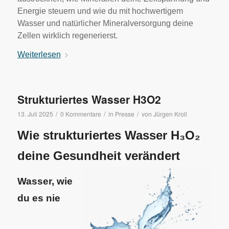
Energie steuern und wie du mit hochwertigem
Wasser und natürlicher Mineralversorgung deine
Zellen wirklich regenerierst.
Weiterlesen
Strukturiertes Wasser H3O2
/
/
/
13. Juli 2025
0 Kommentare
in
Presse
von
Jürgen Kroll
Wie strukturiertes Wasser H₃O₂
deine Gesundheit verändert
Wasser, wie
du es nie