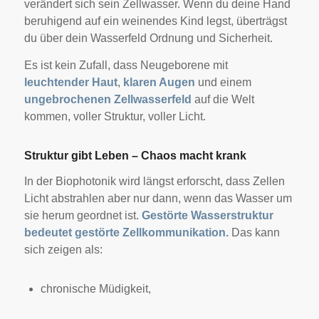
verändert sich sein Zellwasser. Wenn du deine Hand
beruhigend auf ein weinendes Kind legst, überträgst
du über dein Wasserfeld Ordnung und Sicherheit.
Es ist kein Zufall, dass Neugeborene mit
leuchtender Haut
,
klaren Augen
und einem
ungebrochenen Zellwasserfeld
auf die Welt
kommen, voller Struktur, voller Licht.
Struktur gibt Leben – Chaos macht krank
In der Biophotonik wird längst erforscht, dass Zellen
Licht abstrahlen aber nur dann, wenn das Wasser um
sie herum geordnet ist.
Gestörte Wasserstruktur
bedeutet gestörte Zellkommunikation.
Das kann
sich zeigen als:
chronische Müdigkeit,