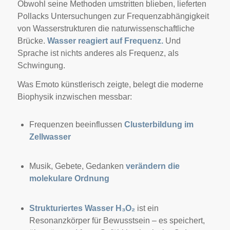
Obwohl seine Methoden umstritten blieben, lieferten
Pollacks Untersuchungen zur Frequenzabhängigkeit
von Wasserstrukturen die naturwissenschaftliche
Brücke.
Wasser reagiert auf Frequenz.
Und
Sprache ist nichts anderes als Frequenz, als
Schwingung.
Was Emoto künstlerisch zeigte, belegt die moderne
Biophysik inzwischen messbar:
Frequenzen beeinflussen
Clusterbildung im
Zellwasser
Musik, Gebete, Gedanken
verändern die
molekulare Ordnung
Strukturiertes Wasser H₃O₂
ist ein
Resonanzkörper für Bewusstsein – es speichert,