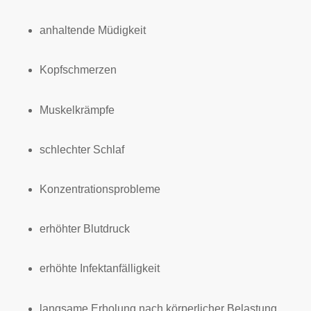
anhaltende Müdigkeit
Kopfschmerzen
Muskelkrämpfe
schlechter Schlaf
Konzentrationsprobleme
erhöhter Blutdruck
erhöhte Infektanfälligkeit
langsame Erholung nach körperlicher Belastung