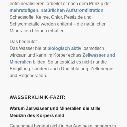
entmineralisieren, arbeitet er nach dem Prinzip der
mehrstufigen, natürlichen Aufstromfiltration
.
Schadstoffe, Keime, Chlor, Pestizide und
Schwermetalle werden entfernt – die natürlichen
Mineralien bleiben erhalten.
Das bedeutet:
Das Wasser bleibt
biologisch aktiv
, osmotisch
wirksam und kann im Körper echtes
Zellwasser und
Mineralien
bilden. So unterstützt es nicht nur die
Entgiftung, sondern auch Durchblutung, Zellenergie
und Regeneration.
WASSERKLINIK-FAZIT:
Warum Zellwasser und Mineralien die stille
Medizin des Körpers sind
Gesundheit beginnt nicht in der Apotheke, sondern in