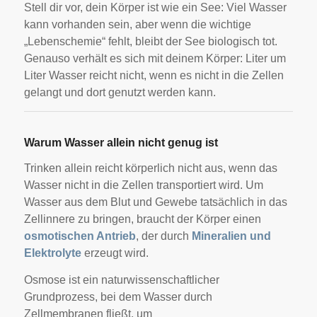
Stell dir vor, dein Körper ist wie ein See: Viel Wasser
kann vorhanden sein, aber wenn die wichtige
„Lebenschemie“ fehlt, bleibt der See biologisch tot.
Genauso verhält es sich mit deinem Körper: Liter um
Liter Wasser reicht nicht, wenn es nicht in die Zellen
gelangt und dort genutzt werden kann.
Warum Wasser allein nicht genug ist
Trinken allein reicht körperlich nicht aus, wenn das
Wasser nicht in die Zellen transportiert wird. Um
Wasser aus dem Blut und Gewebe tatsächlich in das
Zellinnere zu bringen, braucht der Körper einen
osmotischen Antrieb
, der durch
Mineralien und
Elektrolyte
erzeugt wird.
Osmose ist ein naturwissenschaftlicher
Grundprozess, bei dem Wasser durch
Zellmembranen fließt, um