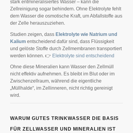
stark entmineralisiertes Wasser – kann die
Zellreinigung sogar behindern. Ohne Elektrolyte fehlt
dem Wasser die osmotische Kraft, um Abfallstoffe aus
der Zelle herauszuziehen.
Studien zeigen, dass
Elektrolyte wie Natrium und
Kalium
entscheidend dafür sind, dass Flüssigkeit
und gelöste Stoffe durch Zellmembranen transportiert
werden können. 👉
Elektrolyte sind entscheidend
Ohne diese Mineralien kann Wasser den Zellmüll
nicht effektiv aufnehmen. Es bleibt im Blut oder im
Zwischenzellraum, während die eigentliche
„Müllhalde“, im Zellinneren, nicht richtig gereinigt
wird.
WARUM GUTES TRINKWASSER DIE BASIS
FÜR ZELLWASSER UND MINERALIEN IST