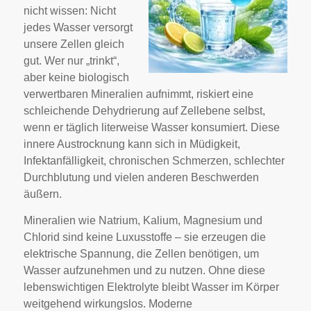
nicht wissen: Nicht
jedes Wasser versorgt
unsere Zellen gleich
gut. Wer nur „trinkt“,
aber keine biologisch
verwertbaren Mineralien aufnimmt, riskiert eine
schleichende Dehydrierung auf Zellebene selbst,
wenn er täglich literweise Wasser konsumiert. Diese
innere Austrocknung kann sich in Müdigkeit,
Infektanfälligkeit, chronischen Schmerzen, schlechter
Durchblutung und vielen anderen Beschwerden
äußern.
Mineralien wie Natrium, Kalium, Magnesium und
Chlorid sind keine Luxusstoffe – sie erzeugen die
elektrische Spannung, die Zellen benötigen, um
Wasser aufzunehmen und zu nutzen. Ohne diese
lebenswichtigen Elektrolyte bleibt Wasser im Körper
weitgehend wirkungslos. Moderne