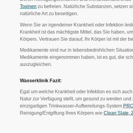
Toxinen
zu befreien. Natürliche Substanzen, setzen si
natürliche Art zu beseitigen.
Wenn Sie an irgendeiner Krankheit oder Infektion leide
Krankheit ist das mächtigste Mittel, das Sie haben, um
Körpers. Vertrauen Sie darauf, Ihr Körper ist mit der 
Medikamente sind nur in lebensbedrohlichen Situati
Medikamente eingenommen haben, ist es gut, die s
auszugleichen.
Wasserklinik Fazit:
Egal um welche Krankheit oder Infektion es sich auch h
Natur zur Verfügung stellt, um gesund zu werden und 
einzigartigen Trinkwasser-Aufbereitungs-System
PRO
Reinigung/Entgiftung Ihres Körpers wie
Clean Slate, 