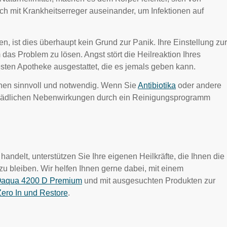
ch mit Krankheitserreger auseinander, um Infektionen auf
n, ist dies überhaupt kein Grund zur Panik. Ihre Einstellung zur
 das Problem zu lösen. Angst stört die Heilreaktion Ihres
besten Apotheke ausgestattet, die es jemals geben kann.
onen sinnvoll und notwendig. Wenn Sie
Antibiotika
oder andere
chädlichen Nebenwirkungen durch ein Reinigungsprogramm
andelt, unterstützen Sie Ihre eigenen Heilkräfte, die Ihnen die
zu bleiben. Wir helfen Ihnen gerne dabei, mit einem
aqua 4200 D Premium
und mit ausgesuchten Produkten zur
Zero In und Restore
.