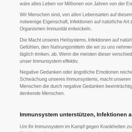
wäre alles Leben vor Millionen von Jahren von der E
Wir Menschen sind, von allen Lebensarten auf diesem
notwenige Eigenschaft, Infektionen auf natürliche Art
Organismen Immunität entwickeln.
Die Macht unseres Heilsystems, Infektionen auf natür
Gefühlen, den Nahrungsmitteln die wir zu uns nehmen,
täglich trinken, ab.
Wenn die meisten dieser verschiede
unser Immunsystem effektiv.
Negative Gedanken oder ängstliche Emotionen reich
Schwächung unseres Immunsystems, macht unseren Kö
Menschen die durch negative Gedanken beeinträchtigt s
denkende Menschen.
Immunsystem unterstützen, Infektionen au
Um Ihr Immunsystem im Kampf gegen Krankheiten zu unt