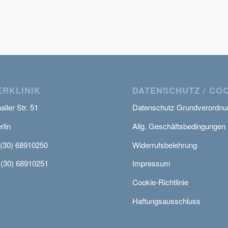
RKLINIK
DATENSCHUTZ / CO
ller Str. 51
Datenschutz Grundverordnu
rlin
Allg. Geschäftsbedingungen
 (30) 68910250
Widerrufsbelehrung
 (30) 68910251
Impressum
Cookie-Richtlinie
Haftungsausschluss