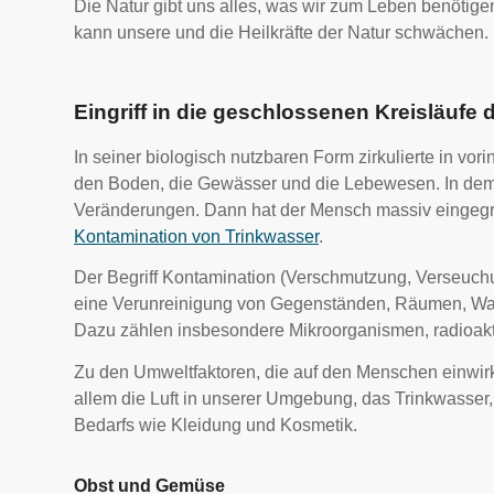
Die Natur gibt uns alles, was wir zum Leben benötigen 
kann unsere und die Heilkräfte der Natur schwächen.
Eingriff in die geschlossenen Kreisläufe 
In seiner biologisch nutzbaren Form zirkulierte in vo
den Boden, die Gewässer und die Lebewesen. In dem 
Veränderungen. Dann hat der Mensch massiv eingegri
Kontamination von Trinkwasser
.
Der Begriff Kontamination (Verschmutzung, Verseuchu
eine Verunreinigung von Gegenständen, Räumen, Wass
Dazu zählen insbesondere Mikroorganismen, radioakti
Zu den Umweltfaktoren, die auf den Menschen einwirk
allem die Luft in unserer Umgebung, das Trinkwasser,
Bedarfs wie Kleidung und Kosmetik.
Obst und Gemüse