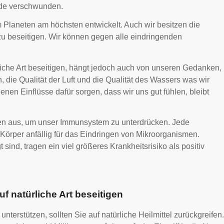
rde verschwunden.
 Planeten am höchsten entwickelt. Auch wir besitzen die
 zu beseitigen. Wir können gegen alle eindringenden
liche Art beseitigen, hängt jedoch auch von unseren Gedanken,
 die Qualität der Luft und die Qualität des Wassers was wir
nen Einflüsse dafür sorgen, dass wir uns gut fühlen, bleibt
en aus, um unser Immunsystem zu unterdrücken. Jede
rper anfällig für das Eindringen von Mikroorganismen.
ind, tragen ein viel größeres Krankheitsrisiko als positiv
f natürliche Art beseitigen
erstützen, sollten Sie auf natürliche Heilmittel zurückgreifen.