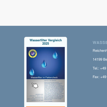
Wasserfilter Vergleich
WASSE
2025
Reichenha
14199 Be
Tel.: +49
Fax: +49