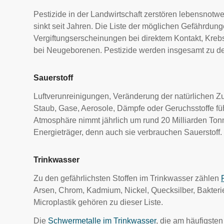
Pestizide in der Landwirtschaft zerstören lebensnot
sinkt seit Jahren. Die Liste der möglichen Gefährdun
Vergiftungserscheinungen bei direktem Kontakt, Kreb
bei Neugeborenen. Pestizide werden insgesamt zu den
Sauerstoff
Luftverunreinigungen, Veränderung der natürlichen 
Staub, Gase, Aerosole, Dämpfe oder Geruchsstoffe f
Atmosphäre nimmt jährlich um rund 20 Milliarden Tonn
Energieträger, denn auch sie verbrauchen Sauerstoff.
Trinkwasser
Zu den gefährlichsten Stoffen im Trinkwasser zählen
Arsen, Chrom, Kadmium, Nickel, Quecksilber, Bakterie
Microplastik gehören zu dieser Liste.
Die
Schwermetalle im Trinkwasser
, die am häufigste