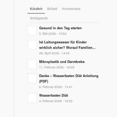
Kürzlich
Beliebt
Kommentare
Schlagworte
Gesund in den Tag starten
5. Mai 2026 - 10:53
Ist Leitungswasser für Kinder
wirklich sicher? Worauf Familien...
28. April 2026 - 14:54
Mikroplastik und Darmkrebs
11. Februar 2026 - 16:55
Danke – Wasserfasten Diät Anleitung
(PDF)
6. Februar 2026 - 13:41
Wasserfasten Diät
4. Februar 2026 - 16:22