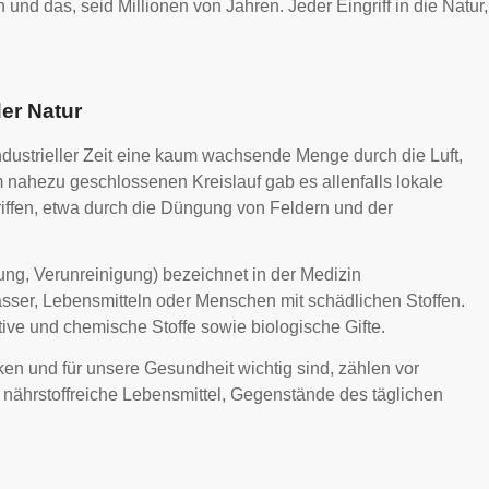
und das, seid Millionen von Jahren. Jeder Eingriff in die Natur,
der Natur
rindustrieller Zeit eine kaum wachsende Menge durch die Luft,
nahezu geschlossenen Kreislauf gab es allenfalls lokale
ffen, etwa durch die Düngung von Feldern und der
ng, Verunreinigung) bezeichnet in der Medizin
er, Lebensmitteln oder Menschen mit schädlichen Stoffen.
ve und chemische Stoffe sowie biologische Gifte.
en und für unsere Gesundheit wichtig sind, zählen vor
 nährstoffreiche Lebensmittel, Gegenstände des täglichen