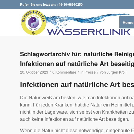
Rufen Sie uns jetzt an: +49-30-68910250
Home
Schlagwortarchiv für:
natürliche Reini
Infektionen auf natürliche Art beseiti
/
/
/
20. Oktober 2023
0 Kommentare
in
Presse
von
Jürgen Kroll
Infektionen auf natürliche Art be
Die Natur weiß am besten, wie man Infektionen auf nat
kann. Für jeden Kranken, hat die Natur ein Heilmittel
nicht in der Lage wäre, sich selbst von Krankheiten zu
auch keine Infektionen auf natürliche Art beseitigen.
Wenn die Natur nicht diese notwendige, eingebaute 