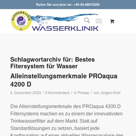
Rufen Sie uns jetzt an: +49-30-68910250
Schlagwortarchiv für:
Bestes
Fitersystem für Wasser
Alleinstellungsmerkmale PROaqua
4200 D
/
/
/
2. Dezember 2023
0 Kommentare
in
Presse
von
Jürgen Kroll
Die Alleinstellungsmerkmale des PROaqua 4200 D
Filtersystems machen es zu einem der innovativsten
Trinkwasserfilter auf dem Markt: Statt auf
Standardlösungen zu setzen, basiert jede
Konfiguration auf einer aktuellen Wasseranalyse des