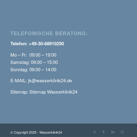
TELEFONISCHE BERATUNG:
Telefon: +49-30-68910250
Mo – Fr: 09:00 – 19:00
Samstag: 09:00 – 15:00
Sonntag: 09:00 – 14:00
E-MAIL:
jk@wasserklinik24.de
Sitemap:
Sitemap Wasserklinik24
© Copyright 2025 - Wasserklinik24