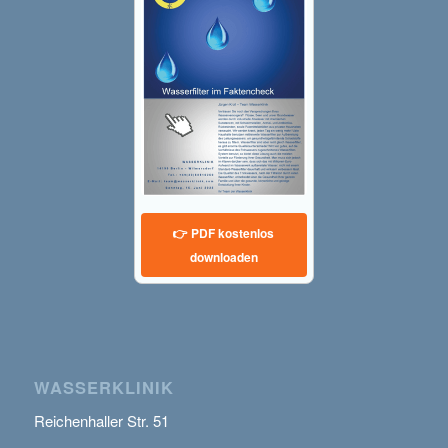
👉 PDF kostenlos
downloaden
WASSERKLINIK
Reichenhaller Str. 51