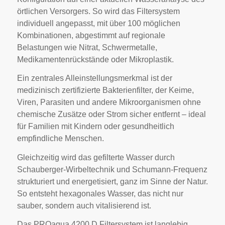
örtlichen Versorgers. So wird das Filtersystem
individuell angepasst, mit über 100 möglichen
Kombinationen, abgestimmt auf regionale
Belastungen wie Nitrat, Schwermetalle,
Medikamentenrückstände oder Mikroplastik.
Ein zentrales Alleinstellungsmerkmal ist der
medizinisch zertifizierte Bakterienfilter, der Keime,
Viren, Parasiten und andere Mikroorganismen ohne
chemische Zusätze oder Strom sicher entfernt – ideal
für Familien mit Kindern oder gesundheitlich
empfindliche Menschen.
Gleichzeitig wird das gefilterte Wasser durch
Schauberger-Wirbeltechnik und Schumann-Frequenz
strukturiert und energetisiert, ganz im Sinne der Natur.
So entsteht hexagonales Wasser, das nicht nur
sauber, sondern auch vitalisierend ist.
Das PROaqua 4200 D Filtersystem ist langlebig,