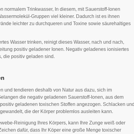
on normalem Trinkwasser, In diesem, mit Sauerstoff-Ionen
assermolekül-Gruppen viel kleiner. Dadurch ist es ihnen
ände leichter zu durchqueren und Toxine sowie säurehaltiges
rtes Wasser trinken, reinigt dieses Wasser, nach und nach,
itung positiv geladener Ionen. Negativ geladenes ionisiertes
 die positiv geladen sind.
en
en und tendieren deshalb von Natur aus dazu, sich im
Gelangen die negativ geladenen Sauerstoff-Ionen, aus dem
n positiv geladenen toxischen Stoffen angezogen. Schlacken un
mgewandelt, die der Körper problemlos ausleiten kann.
ewebe-Reinigung Ihres Körpers, kann Ihre Zunge weiß oder
 Zeichen dafür, dass Ihr Köper eine große Menge toxischer