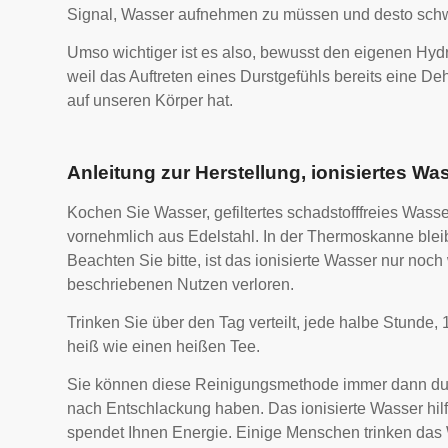
Signal, Wasser aufnehmen zu müssen und desto schw
Umso wichtiger ist es also, bewusst den eigenen Hydra
weil das Auftreten eines Durstgefühls bereits eine D
auf unseren Körper hat.
Anleitung zur Herstellung, ionisiertes Wa
Kochen Sie Wasser, gefiltertes schadstofffreies Wass
vornehmlich aus Edelstahl. In der Thermoskanne bleib
Beachten Sie bitte, ist das ionisierte Wasser nur noc
beschriebenen Nutzen verloren.
Trinken Sie über den Tag verteilt, jede halbe Stunde, 
heiß wie einen heißen Tee.
Sie können diese Reinigungsmethode immer dann durc
nach Entschlackung haben. Das ionisierte Wasser hilft
spendet Ihnen Energie. Einige Menschen trinken das 