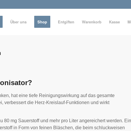
Über uns
Shop
Entgiften
Warenkorb
Kasse
M
n
Ionisator?
inken, hat eine tiefe Reinigungswirkung auf das gesamte
i, verbessert die Herz-Kreislauf-Funktionen und wirkt
 zu 80 mg Sauerstoff und mehr pro Liter angereichert werden. Ei
erstoff in Form von feinen Bläschen, die beim schluckweisen