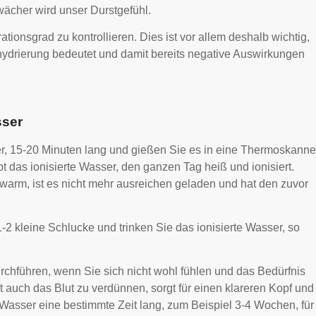
ächer wird unser Durstgefühl.
tionsgrad zu kontrollieren. Dies ist vor allem deshalb wichtig,
ehydrierung bedeutet und damit bereits negative Auswirkungen
sser
er, 15-20 Minuten lang und gießen Sie es in eine Thermoskanne
t das ionisierte Wasser, den ganzen Tag heiß und ionisiert.
h warm, ist es nicht mehr ausreichen geladen und hat den zuvor
1-2 kleine Schlucke und trinken Sie das ionisierte Wasser, so
hführen, wenn Sie sich nicht wohl fühlen und das Bedürfnis
 auch das Blut zu verdünnen, sorgt für einen klareren Kopf und
Wasser eine bestimmte Zeit lang, zum Beispiel 3-4 Wochen, für