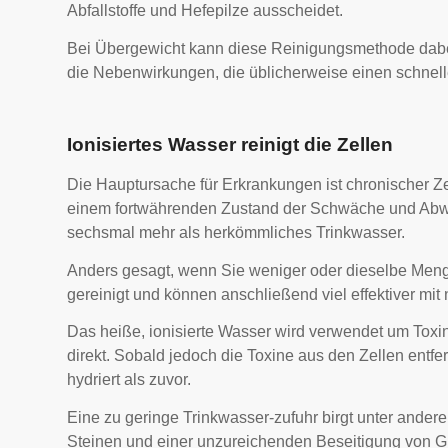
Abfallstoffe und Hefepilze ausscheidet.
Bei Übergewicht kann diese Reinigungsmethode dabei h
die Nebenwirkungen, die üblicherweise einen schnell
Ionisiertes Wasser reinigt die Zellen
Die Hauptursache für Erkrankungen ist chronischer Ze
einem fortwährenden Zustand der Schwäche und Abwehr 
sechsmal mehr als herkömmliches Trinkwasser.
Anders gesagt, wenn Sie weniger oder dieselbe Menge 
gereinigt und können anschließend viel effektiver mi
Das heiße, ionisierte Wasser wird verwendet um Toxin
direkt. Sobald jedoch die Toxine aus den Zellen entfe
hydriert als zuvor.
Eine zu geringe Trinkwasser-zufuhr birgt unter ander
Steinen und einer unzureichenden Beseitigung von Gif