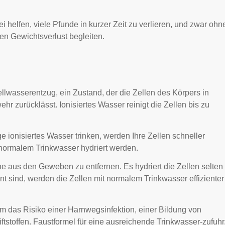
elfen, viele Pfunde in kurzer Zeit zu verlieren, und zwar ohn
en Gewichtsverlust begleiten.
llwasserentzug, ein Zustand, der die Zellen des Körpers in
zurücklässt. Ionisiertes Wasser reinigt die Zellen bis zu
ionisiertes Wasser trinken, werden Ihre Zellen schneller
t normalem Trinkwasser hydriert werden.
e aus den Geweben zu entfernen. Es hydriert die Zellen selten
rnt sind, werden die Zellen mit normalem Trinkwasser effizienter
em das Risiko einer Harnwegsinfektion, einer Bildung von
tstoffen. Faustformel für eine ausreichende Trinkwasser-zufuhr