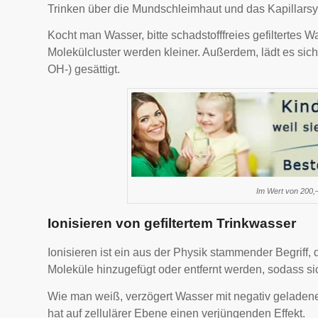
Trinken über die Mundschleimhaut und das Kapillarsy
Kocht man Wasser, bitte schadstofffreies gefiltertes 
Molekülcluster werden kleiner. Außerdem, lädt es sich
OH-) gesättigt.
Im Wert von 200,
Ionisieren von gefiltertem Trinkwasser
Ionisieren ist ein aus der Physik stammender Begriff,
Moleküle hinzugefügt oder entfernt werden, sodass si
Wie man weiß, verzögert Wasser mit negativ geladene
hat auf zellulärer Ebene einen verjüngenden Effekt.