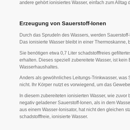
andere gehört ionisiertes Wasser, einfach zum Alltag 
Erzeugung von Sauerstoff-Ionen
Durch das Sprudeln des Wassers, werden Sauerstoff-I
Das ionisierte Wasser bleibt in einer Thermoskanne, b
Sie benötigen etwa 0,7 Liter schadstofffreies gefilter
erhalten. Dieses speziell zubereitete Wasser, ist kein
Wasserhaushaltes.
Anders als gewöhnliches Leitungs-Trinkwasser, was Sie
nicht. Ihr Körper nutzt es vorwiegend, um das Gewebe
In diesem zubereiteten ionisierten Wasser, wie zuvor 
negativ geladener Sauerstoff-Ionen, als in dem Wasser
aus einem Wasser-Ionisator, hat nicht den gleichen st
schadstofffreie, ionisierte Wasser.