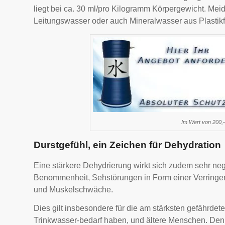
liegt bei ca. 30 ml/pro Kilogramm Körpergewicht. Meid
Leitungswasser oder auch Mineralwasser aus Plastik
Im Wert von 200,
Durstgefühl, ein Zeichen für Dehydration
Eine stärkere Dehydrierung wirkt sich zudem sehr ne
Benommenheit, Sehstörungen in Form einer Verringe
und Muskelschwäche.
Dies gilt insbesondere für die am stärksten gefährde
Trinkwasser-bedarf haben, und ältere Menschen. Denn 