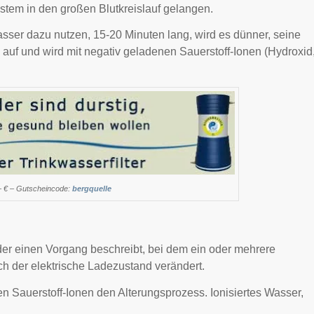
stem in den großen Blutkreislauf gelangen.
Wasser dazu nutzen, 15-20 Minuten lang, wird es dünner, seine
 auf und wird mit negativ geladenen Sauerstoff-Ionen (Hydroxid
– € – Gutscheincode:
bergquelle
 der einen Vorgang beschreibt, bei dem ein oder mehrere
ch der elektrische Ladezustand verändert.
n Sauerstoff-Ionen den Alterungsprozess. Ionisiertes Wasser,