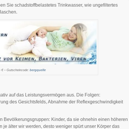
en Sie schadstoffbelastetes Trinkwasser, wie ungefiltertes
flaschen.
– € – Gutscheincode:
bergquelle
gativ auf das Leistungsvermögen aus. Die Folgen:
rung des Gesichtsfelds, Abnahme der Reflexgeschwindigkeit
ten Bevölkerungsgruppen: Kinder, da sie ohnehin einen höheren
je älter wir werden, desto weniger spürt unser Körper das