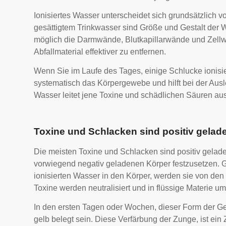
Ionisiertes Wasser unterscheidet sich grundsätzlich v
gesättigtem Trinkwasser sind Größe und Gestalt der W
möglich die Darmwände, Blutkapillarwände und Zellw
Abfallmaterial effektiver zu entfernen.
Wenn Sie im Laufe des Tages, einige Schlucke ionisie
systematisch das Körpergewebe und hilft bei der Ausle
Wasser leitet jene Toxine und schädlichen Säuren aus,
Toxine und Schlacken sind positiv gelad
Die meisten Toxine und Schlacken sind positiv gelad
vorwiegend negativ geladenen Körper festzusetzen. 
ionisierten Wasser in den Körper, werden sie von de
Toxine werden neutralisiert und in flüssige Materie u
In den ersten Tagen oder Wochen, dieser Form der G
gelb belegt sein. Diese Verfärbung der Zunge, ist ein