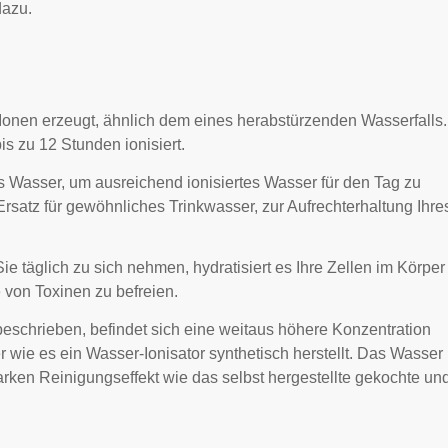
dazu.
onen erzeugt, ähnlich dem eines herabstürzenden Wasserfalls.
is zu 12 Stunden ionisiert.
tes Wasser, um ausreichend ionisiertes Wasser für den Tag zu
 Ersatz für gewöhnliches Trinkwasser, zur Aufrechterhaltung Ihre
 täglich zu sich nehmen, hydratisiert es Ihre Zellen im Körper
 von Toxinen zu befreien.
beschrieben, befindet sich eine weitaus höhere Konzentration
 wie es ein Wasser-Ionisator synthetisch herstellt. Das Wasser
arken Reinigungseffekt wie das selbst hergestellte gekochte un