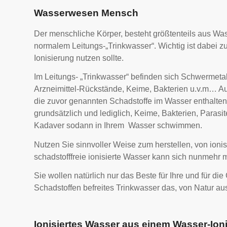
Wasserwesen Mensch
Der menschliche Körper, besteht größtenteils aus Wass
normalem Leitungs-„Trinkwasser“. Wichtig ist dabei z
Ionisierung nutzen sollte.
Im Leitungs- „Trinkwasser“ befinden sich Schwermetal
Arzneimittel-Rückstände, Keime, Bakterien u.v.m… Au
die zuvor genannten Schadstoffe im Wasser enthalte
grundsätzlich und lediglich, Keime, Bakterien, Paras
Kadaver sodann in Ihrem Wasser schwimmen.
Nutzen Sie sinnvoller Weise zum herstellen, von ionis
schadstofffreie ionisierte Wasser kann sich nunmehr m
Sie wollen natürlich nur das Beste für Ihre und für die
Schadstoffen befreites Trinkwasser das, von Natur aus
Ionisiertes Wasser aus einem Wasser-Ion