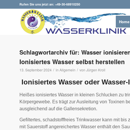
Rufen Sie uns jetzt an: +49-30-68910250
Home
Schlagwortarchiv für:
Wasser ionisiere
Ionisiertes Wasser selbst herstellen
/
/
13. September 2024
in
Allgemein
von
Jürgen Kroll
Ionisiertes Wasser oder Wasser-
Heißes ionisiertes Wasser in kleinen Schlucken zu tr
Körpergewebe. Es trägt zur Ausleitung von Toxinen be
ausgleichend auf die Gallensekretion.
Gefiltertes, schadstofffreies Trinkwasser kann mit bis
mit Sauerstoff angereichertes Wasser enthält den Sau