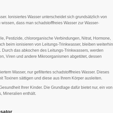
er. Ionisiertes Wasser unterscheidet sich grundsätzlich von
u wissen, dass man schadstofffreies Wasser zur Wasser-
le, Pestizide, chlororganische Verbindungen, Nitrat, Hormone,
ch beim ionisieren von Leitungs-Trinkwasser, bleiben weiterhin
n. Durch das abkochen des Leitungs-Trinkwassers, werden
iten, Viren und andere Mikroorganismen abgetötet, dessen
iertem Wasser, nur gefiltertes schadstofffreies Wasser. Dieses
it Toxinen sättigen und diese aus Ihrem Körper ausleiten.
 Gesundheit Ihrer Kinder. Die Grundlage dafür bietet nur, ein von
, Mineralien enthält.
isator