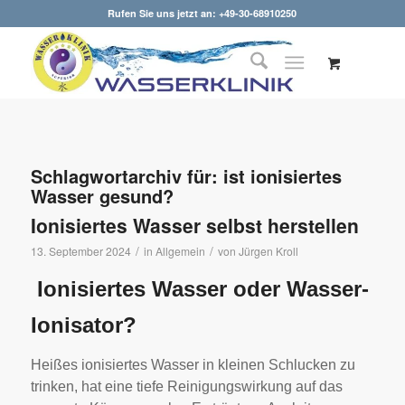
Rufen Sie uns jetzt an: +49-30-68910250
Schlagwortarchiv für:
ist ionisiertes
Wasser gesund?
Ionisiertes Wasser selbst herstellen
/
/
13. September 2024
in
Allgemein
von
Jürgen Kroll
Ionisiertes Wasser oder Wasser-
Ionisator?
Heißes ionisiertes Wasser in kleinen Schlucken zu
trinken, hat eine tiefe Reinigungswirkung auf das