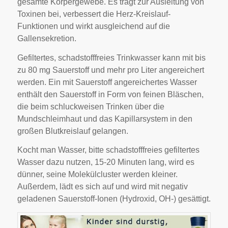
gesamte Körpergewebe. Es trägt zur Ausleitung von
Toxinen bei, verbessert die Herz-Kreislauf-
Funktionen und wirkt ausgleichend auf die
Gallensekretion.
Gefiltertes, schadstofffreies Trinkwasser kann mit bis
zu 80 mg Sauerstoff und mehr pro Liter angereichert
werden. Ein mit Sauerstoff angereichertes Wasser
enthält den Sauerstoff in Form von feinen Bläschen,
die beim schluckweisen Trinken über die
Mundschleimhaut und das Kapillarsystem in den
großen Blutkreislauf gelangen.
Kocht man Wasser, bitte schadstofffreies gefiltertes
Wasser dazu nutzen, 15-20 Minuten lang, wird es
dünner, seine Molekülcluster werden kleiner.
Außerdem, lädt es sich auf und wird mit negativ
geladenen Sauerstoff-Ionen (Hydroxid, OH-) gesättigt.