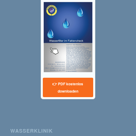
👉 PDF kostenlos
downloaden
WASSERKLINIK