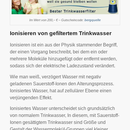
Im Wert von 200,– € – Gutscheincode:
bergquelle
Ionisieren von gefiltertem Trinkwasser
Ionisieren ist ein aus der Physik stammender Begriff,
der einen Vorgang beschreibt, bei dem ein oder
mehrere Moleküle hinzugefügt oder entfernt werden,
sodass sich der elektrische Ladezustand verändert.
Wie man weiß, verzögert Wasser mit negativ
geladenen Sauerstoff-Ionen den Alterungsprozess.
Ionisiertes Wasser, hat auf zellulärer Ebene einen
verjüngenden Effekt.
Ionisiertes Wasser unterscheidet sich grundsätzlich
von normalem Trinkwasser, In diesem, mit Sauerstoff-
Ionen gesättigtem Trinkwasser sind Größe und
Gestalt der Wassermolekül-Gruppen viel kleiner.