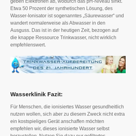
geben Elektronen ab, wodurch das pH-Niveau sinkt.
Etwa 50 Prozent der synthetischen Lösung, des
Wasser-Ionisator ist sogenanntes „Säurewasser“ und
wandert normalerweise als Abwasser in den
Ausguss. Das ist in der heutigen Zeit, bezogen auf
die knappe Ressource Trinkwasser, nicht wirklich
empfehlenswert.
Wasserklinik Fazit:
Für Menschen, die ionisiertes Wasser gesundheitlich
nutzen wollen, sich aber zu diesem Zweck nicht extra
ein kostspieliges Gerät anschaffen möchten
empfehlen wir, dieses ionisierte Wasser selbst
herzustellen. Nutzen Sie dazu nur gefiltertes