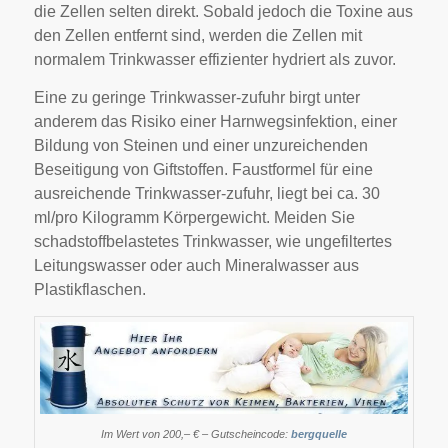
die Zellen selten direkt. Sobald jedoch die Toxine aus
den Zellen entfernt sind, werden die Zellen mit
normalem Trinkwasser effizienter hydriert als zuvor.
Eine zu geringe Trinkwasser-zufuhr birgt unter
anderem das Risiko einer Harnwegsinfektion, einer
Bildung von Steinen und einer unzureichenden
Beseitigung von Giftstoffen. Faustformel für eine
ausreichende Trinkwasser-zufuhr, liegt bei ca. 30
ml/pro Kilogramm Körpergewicht. Meiden Sie
schadstoffbelastetes Trinkwasser, wie ungefiltertes
Leitungswasser oder auch Mineralwasser aus
Plastikflaschen.
Im Wert von 200,– € – Gutscheincode:
bergquelle