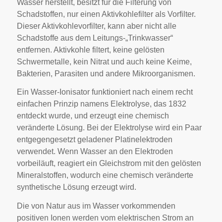
Wasser herstellt, besitzt für die Filterung von
Schadstoffen, nur einen Aktivkohlefilter als Vorfilter.
Dieser Aktivkohlevorfilter, kann aber nicht alle
Schadstoffe aus dem Leitungs-„Trinkwasser“
entfernen.
Aktivkohle filtert, keine gelösten
Schwermetalle, kein Nitrat und auch keine Keime,
Bakterien, Parasiten und andere Mikroorganismen.
Ein Wasser-Ionisator funktioniert nach einem recht
einfachen Prinzip namens Elektrolyse, das 1832
entdeckt wurde, und erzeugt eine chemisch
veränderte Lösung. Bei der Elektrolyse wird ein Paar
entgegengesetzt geladener Platinelektroden
verwendet. Wenn Wasser an den Elektroden
vorbeiläuft, reagiert ein Gleichstrom mit den gelösten
Mineralstoffen, wodurch eine chemisch veränderte
synthetische Lösung erzeugt wird.
Die von Natur aus im Wasser vorkommenden
positiven Ionen werden vom elektrischen Strom an