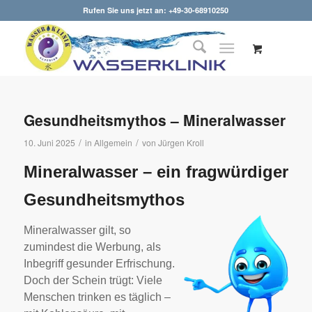
Rufen Sie uns jetzt an: +49-30-68910250
Gesundheitsmythos – Mineralwasser
/
/
10. Juni 2025
in
Allgemein
von
Jürgen Kroll
Mineralwasser – ein fragwürdiger
Gesundheitsmythos
Mineralwasser gilt, so
zumindest die Werbung, als
Inbegriff gesunder Erfrischung.
Doch der Schein trügt: Viele
Menschen trinken es täglich –