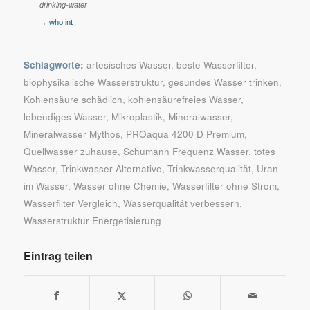
drinking-water
→
who.int
Schlagworte:
artesisches Wasser
,
beste Wasserfilter
,
biophysikalische Wasserstruktur
,
gesundes Wasser trinken
,
Kohlensäure schädlich
,
kohlensäurefreies Wasser
,
lebendiges Wasser
,
Mikroplastik
,
Mineralwasser
,
Mineralwasser Mythos
,
PROaqua 4200 D Premium
,
Quellwasser zuhause
,
Schumann Frequenz Wasser
,
totes
Wasser
,
Trinkwasser Alternative
,
Trinkwasserqualität
,
Uran
im Wasser
,
Wasser ohne Chemie
,
Wasserfilter ohne Strom
,
Wasserfilter Vergleich
,
Wasserqualität verbessern
,
Wasserstruktur Energetisierung
Eintrag teilen