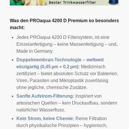
Was den PROaqua 4200 D Premium so besonders
macht:
Jedes PROaqua 4200 D Filtersystem, ist eine
Einzelanfertigung – keine Massenfertigung – und,
Made in Germany
Doppelmembran-Technologie – weltweit
einzigartig (0,45 µm + 0,2 µm):
Medizinisch
zertifiziert – bietet absoluten Schutz vor Bakterien,
Viren, Parasiten und Mikroplastik zuverlässig
ohne jegliche, chemische Zusätze.
Sanfte Aufstrom-Filterung:
Inspiriert von
artesischen Quellen – kein Druckaufbau, sondern
natürlicher Wasserfluss.
Kein Strom, keine Chemie:
Reine Filtration
durch physikalische Prinzipien – hygienisch,