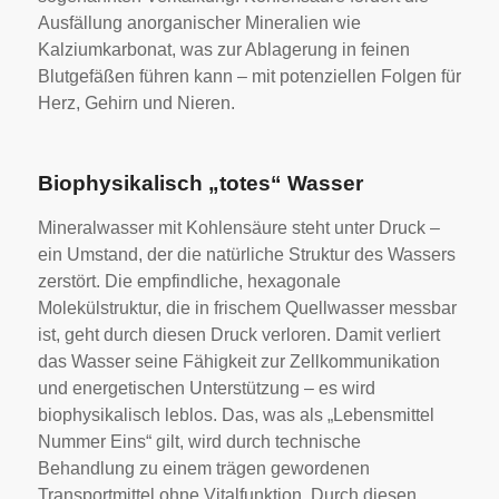
Ausfällung anorganischer Mineralien wie
Kalziumkarbonat, was zur Ablagerung in feinen
Blutgefäßen führen kann – mit potenziellen Folgen für
Herz, Gehirn und Nieren.
Biophysikalisch „totes“ Wasser
Mineralwasser mit Kohlensäure steht unter Druck –
ein Umstand, der die natürliche Struktur des Wassers
zerstört. Die empfindliche, hexagonale
Molekülstruktur, die in frischem Quellwasser messbar
ist, geht durch diesen Druck verloren. Damit verliert
das Wasser seine Fähigkeit zur Zellkommunikation
und energetischen Unterstützung – es wird
biophysikalisch leblos. Das, was als „Lebensmittel
Nummer Eins“ gilt, wird durch technische
Behandlung zu einem trägen gewordenen
Transportmittel ohne Vitalfunktion. Durch diesen