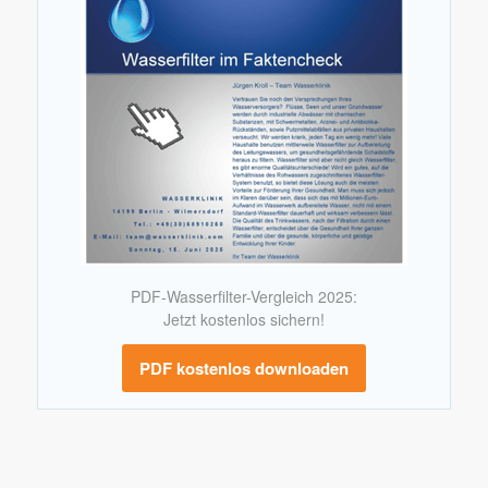
PDF-Wasserfilter-Vergleich 2025:
Jetzt kostenlos sichern!
PDF kostenlos downloaden