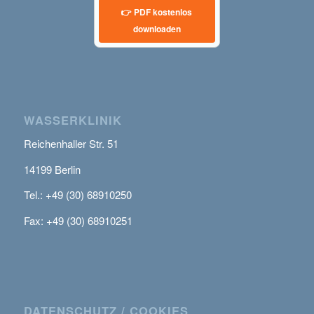
👉 PDF kostenlos
downloaden
WASSERKLINIK
Reichenhaller Str. 51
14199 Berlin
Tel.: +49 (30) 68910250
Fax: +49 (30) 68910251
DATENSCHUTZ / COOKIES