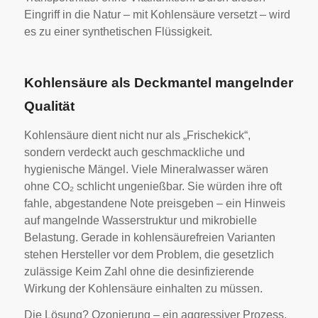
Eingriff in die Natur – mit Kohlensäure versetzt – wird
es zu einer synthetischen Flüssigkeit.
Kohlensäure als Deckmantel mangelnder
Qualität
Kohlensäure dient nicht nur als „Frischekick“,
sondern verdeckt auch geschmackliche und
hygienische Mängel. Viele Mineralwasser wären
ohne CO₂ schlicht ungenießbar. Sie würden ihre oft
fahle, abgestandene Note preisgeben – ein Hinweis
auf mangelnde Wasserstruktur und mikrobielle
Belastung. Gerade in kohlensäurefreien Varianten
stehen Hersteller vor dem Problem, die gesetzlich
zulässige Keim Zahl ohne die desinfizierende
Wirkung der Kohlensäure einhalten zu müssen.
Die Lösung? Ozonierung – ein aggressiver Prozess,