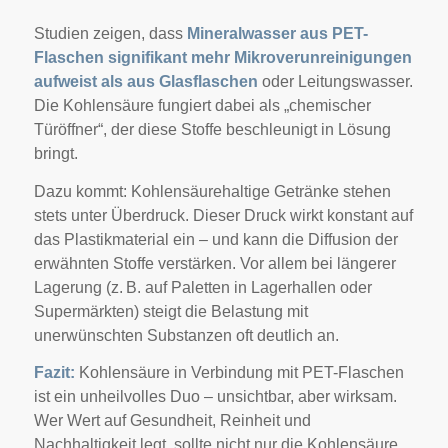
Studien zeigen, dass
Mineralwasser aus PET-
Flaschen signifikant mehr Mikroverunreinigungen
aufweist als aus Glasflaschen
oder Leitungswasser.
Die Kohlensäure fungiert dabei als „chemischer
Türöffner“, der diese Stoffe beschleunigt in Lösung
bringt.
Dazu kommt: Kohlensäurehaltige Getränke stehen
stets unter Überdruck. Dieser Druck wirkt konstant auf
das Plastikmaterial ein – und kann die Diffusion der
erwähnten Stoffe verstärken. Vor allem bei längerer
Lagerung (z. B. auf Paletten in Lagerhallen oder
Supermärkten) steigt die Belastung mit
unerwünschten Substanzen oft deutlich an.
Fazit:
Kohlensäure in Verbindung mit PET-Flaschen
ist ein unheilvolles Duo – unsichtbar, aber wirksam.
Wer Wert auf Gesundheit, Reinheit und
Nachhaltigkeit legt, sollte nicht nur die Kohlensäure,