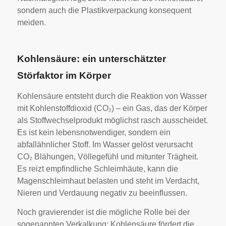
sondern auch die Plastikverpackung konsequent
meiden.
Kohlensäure: ein unterschätzter
Störfaktor im Körper
Kohlensäure entsteht durch die Reaktion von Wasser
mit Kohlenstoffdioxid (CO₂) – ein Gas, das der Körper
als Stoffwechselprodukt möglichst rasch ausscheidet.
Es ist kein lebensnotwendiger, sondern ein
abfallähnlicher Stoff. Im Wasser gelöst verursacht
CO₂ Blähungen, Völlegefühl und mitunter Trägheit.
Es reizt empfindliche Schleimhäute, kann die
Magenschleimhaut belasten und steht im Verdacht,
Nieren und Verdauung negativ zu beeinflussen.
Noch gravierender ist die mögliche Rolle bei der
sogenannten Verkalkung: Kohlensäure fördert die