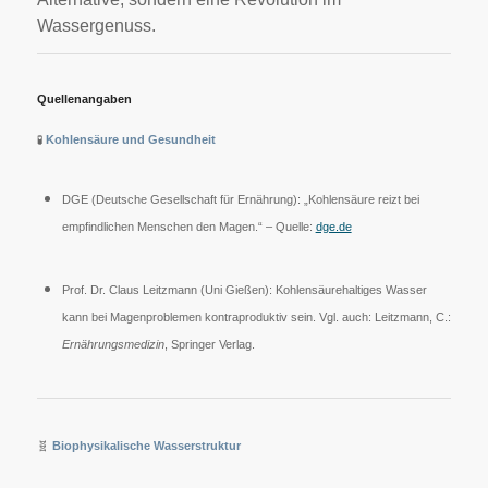
Wassergenuss.
Quellenangaben
🧪
Kohlensäure und Gesundheit
DGE (Deutsche Gesellschaft für Ernährung): „Kohlensäure reizt bei
empfindlichen Menschen den Magen.“ – Quelle:
dge.de
Prof. Dr. Claus Leitzmann (Uni Gießen): Kohlensäurehaltiges Wasser
kann bei Magenproblemen kontraproduktiv sein. Vgl. auch: Leitzmann, C.:
Ernährungsmedizin
, Springer Verlag.
🧬
Biophysikalische Wasserstruktur