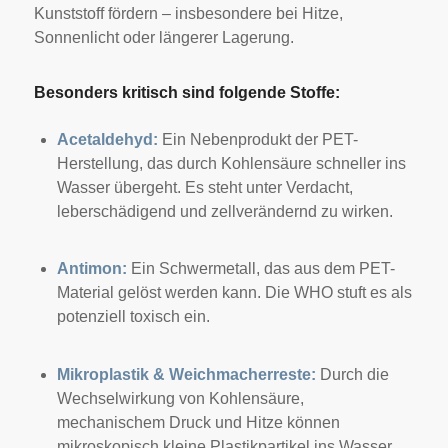
Kunststoff fördern – insbesondere bei Hitze,
Sonnenlicht oder längerer Lagerung.
Besonders kritisch sind folgende Stoffe:
Acetaldehyd:
Ein Nebenprodukt der PET-
Herstellung, das durch Kohlensäure schneller ins
Wasser übergeht. Es steht unter Verdacht,
leberschädigend und zellverändernd zu wirken.
Antimon:
Ein Schwermetall, das aus dem PET-
Material gelöst werden kann. Die WHO stuft es als
potenziell toxisch ein.
Mikroplastik & Weichmacherreste:
Durch die
Wechselwirkung von Kohlensäure,
mechanischem Druck und Hitze können
mikroskopisch kleine Plastikpartikel ins Wasser