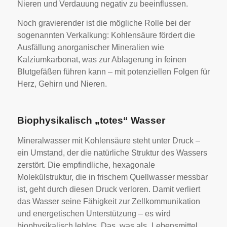
Nieren und Verdauung negativ zu beeinflussen.
Noch gravierender ist die mögliche Rolle bei der
sogenannten Verkalkung: Kohlensäure fördert die
Ausfällung anorganischer Mineralien wie
Kalziumkarbonat, was zur Ablagerung in feinen
Blutgefäßen führen kann – mit potenziellen Folgen für
Herz, Gehirn und Nieren.
Biophysikalisch „totes“ Wasser
Mineralwasser mit Kohlensäure steht unter Druck –
ein Umstand, der die natürliche Struktur des Wassers
zerstört. Die empfindliche, hexagonale
Molekülstruktur, die in frischem Quellwasser messbar
ist, geht durch diesen Druck verloren. Damit verliert
das Wasser seine Fähigkeit zur Zellkommunikation
und energetischen Unterstützung – es wird
biophysikalisch leblos. Das, was als „Lebensmittel