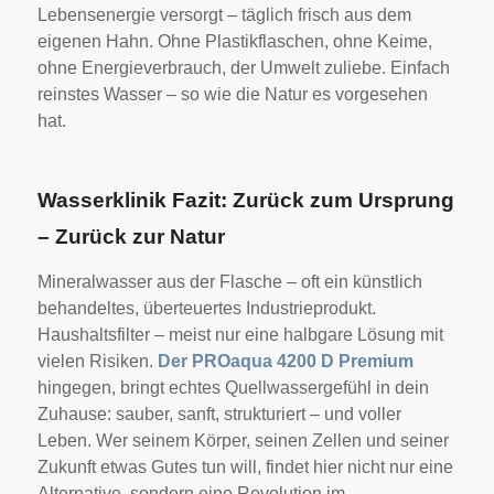
Lebensenergie versorgt – täglich frisch aus dem
eigenen Hahn. Ohne Plastikflaschen, ohne Keime,
ohne Energieverbrauch, der Umwelt zuliebe. Einfach
reinstes Wasser – so wie die Natur es vorgesehen
hat.
Wasserklinik Fazit: Zurück zum Ursprung
– Zurück zur Natur
Mineralwasser aus der Flasche – oft ein künstlich
behandeltes, überteuertes Industrieprodukt.
Haushaltsfilter – meist nur eine halbgare Lösung mit
vielen Risiken.
Der PROaqua 4200 D Premium
hingegen, bringt echtes Quellwassergefühl in dein
Zuhause: sauber, sanft, strukturiert – und voller
Leben. Wer seinem Körper, seinen Zellen und seiner
Zukunft etwas Gutes tun will, findet hier nicht nur eine
Alternative, sondern eine Revolution im