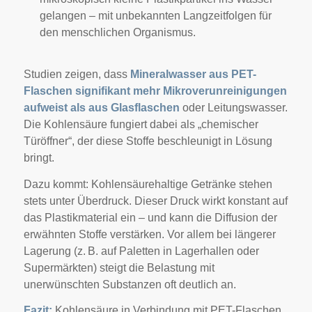
gelangen – mit unbekannten Langzeitfolgen für
den menschlichen Organismus.
Studien zeigen, dass
Mineralwasser aus PET-
Flaschen signifikant mehr Mikroverunreinigungen
aufweist als aus Glasflaschen
oder Leitungswasser.
Die Kohlensäure fungiert dabei als „chemischer
Türöffner“, der diese Stoffe beschleunigt in Lösung
bringt.
Dazu kommt: Kohlensäurehaltige Getränke stehen
stets unter Überdruck. Dieser Druck wirkt konstant auf
das Plastikmaterial ein – und kann die Diffusion der
erwähnten Stoffe verstärken. Vor allem bei längerer
Lagerung (z. B. auf Paletten in Lagerhallen oder
Supermärkten) steigt die Belastung mit
unerwünschten Substanzen oft deutlich an.
Fazit:
Kohlensäure in Verbindung mit PET-Flaschen