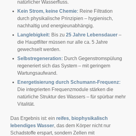
natürlicher Wasserfluss.
Kein Strom, keine Chemie:
Reine Filtration
durch physikalische Prinzipien – hygienisch,
nachhaltig und energieunabhängig.
Langlebigkeit:
Bis zu
25 Jahre Lebensdauer
–
die Hauptfilter müssen nur alle ca. 5 Jahre
gewechselt werden.
Selbstregeneration:
Durch Gegenstromspülung
regeneriert sich das System – mit geringem
Wartungsaufwand.
Energetisierung durch Schumann-Frequenz:
Die integrierten Frequenzmodule stärken die
natürliche Struktur des Wassers – für spürbar mehr
Vitalität.
Das Ergebnis ist: ein
reifes, biophysikalisch
lebendiges Wasser
, das dem Körper nicht nur
Schadstoffe erspart, sondern Zellen mit