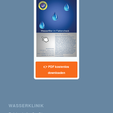
👉 PDF kostenlos
downloaden
WASSERKLINIK