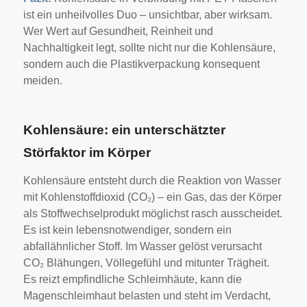
ist ein unheilvolles Duo – unsichtbar, aber wirksam.
Wer Wert auf Gesundheit, Reinheit und
Nachhaltigkeit legt, sollte nicht nur die Kohlensäure,
sondern auch die Plastikverpackung konsequent
meiden.
Kohlensäure: ein unterschätzter
Störfaktor im Körper
Kohlensäure entsteht durch die Reaktion von Wasser
mit Kohlenstoffdioxid (CO₂) – ein Gas, das der Körper
als Stoffwechselprodukt möglichst rasch ausscheidet.
Es ist kein lebensnotwendiger, sondern ein
abfallähnlicher Stoff. Im Wasser gelöst verursacht
CO₂ Blähungen, Völlegefühl und mitunter Trägheit.
Es reizt empfindliche Schleimhäute, kann die
Magenschleimhaut belasten und steht im Verdacht,