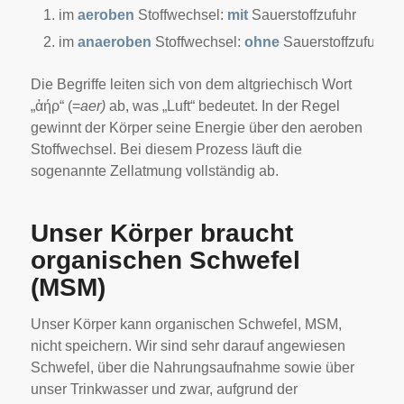
im
aeroben
Stoffwechsel:
mit
Sauerstoffzufuhr
im
anaeroben
Stoffwechsel:
ohne
Sauerstoffzufuhr
Die Begriffe leiten sich von dem altgriechisch Wort
„ἀήρ“ (=
aer)
ab, was „Luft“ bedeutet. In der Regel
gewinnt der Körper seine Energie über den aeroben
Stoffwechsel. Bei diesem Prozess läuft die
sogenannte Zellatmung vollständig ab.
Unser Körper braucht
organischen Schwefel
(MSM)
Unser Körper kann organischen Schwefel, MSM,
nicht speichern. Wir sind sehr darauf angewiesen
Schwefel, über die Nahrungsaufnahme sowie über
unser Trinkwasser und zwar, aufgrund der