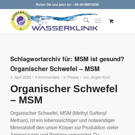
Rufen Sie uns jetzt an: +49-30-68910250
Schlagwortarchiv für:
MSM ist gesund?
Organischer Schwefel – MSM
/
/
/
4. April 2023
0 Kommentare
in
Presse
von
Jürgen Kroll
Organischer Schwefel
– MSM
Organischer Schwefel, MSM (Methyl Sulfonyl
Methan), ist ein lebenswichtiger und notwendiger
Mineralstoff den unser Körper zur Produktion vieler
Aminosäuren und Proteine verwendet. Da