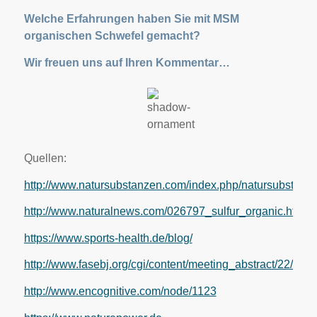
Welche Erfahrungen haben Sie mit MSM
organischen Schwefel gemacht?
Wir freuen uns auf Ihren Kommentar…
Quellen:
http://www.natursubstanzen.com/index.php/natursubstanze
http://www.naturalnews.com/026797_sulfur_organic.html
https://www.sports-health.de/blog/
http://www.fasebj.org/cgi/content/meeting_abstract/22/1_M
http://www.encognitive.com/node/1123