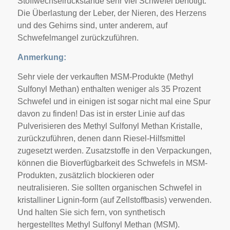
Stoffwechselrückstände sehr viel Schwefel benötigt.
Die Überlastung der Leber, der Nieren, des Herzens
und des Gehirns sind, unter anderem, auf
Schwefelmangel zurückzuführen.
Anmerkung:
Sehr viele der verkauften MSM-Produkte (Methyl
Sulfonyl Methan) enthalten weniger als 35 Prozent
Schwefel und in einigen ist sogar nicht mal eine Spur
davon zu finden! Das ist in erster Linie auf das
Pulverisieren des Methyl Sulfonyl Methan Kristalle,
zurückzuführen, denen dann Riesel-Hilfsmittel
zugesetzt werden. Zusatzstoffe in den Verpackungen,
können die Bioverfügbarkeit des Schwefels in MSM-
Produkten, zusätzlich blockieren oder
neutralisieren. Sie sollten organischen Schwefel in
kristalliner Lignin-form (auf Zellstoffbasis) verwenden.
Und halten Sie sich fern, von synthetisch
hergestelltes Methyl Sulfonyl Methan (MSM).