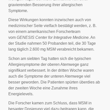
gravierenden Besserung ihrer allergischen
Symptome.
Diese Wirkungen konnten inzwischen auch von
medizinischer Seite vielfach bestätigt werden, z. B.
von einem amerikanischen Forscherteam
vom
GENESIS Center for Integrative Medicine
. An
der Studie nahmen 50 Probanden teil, die 30 Tage
lang täglich 2.600 mg MSM verabreicht bekamen.
Schon am siebten Tag hatten sich die typischen
Allergiesymptome der oberen Atemwege ganz
signifikant verbessert. In der dritten Woche waren
auch die Symptome der unteren Atemwege viel
besser geworden. Die Patienten spürten überdies ab
der zweiten Woche eine Zunahme ihres
Energielevels.
Die Forscher kamen zum Schluss, dass MSM in
besagter Dosierung viel dazu beitragen kann, die