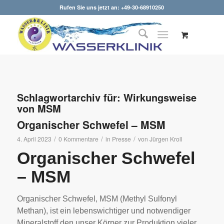
Rufen Sie uns jetzt an: +49-30-68910250
Schlagwortarchiv für:
Wirkungsweise
von MSM
Organischer Schwefel – MSM
/
/
/
4. April 2023
0 Kommentare
in
Presse
von
Jürgen Kroll
Organischer Schwefel
– MSM
Organischer Schwefel, MSM (Methyl Sulfonyl
Methan), ist ein lebenswichtiger und notwendiger
Mineralstoff den unser Körper zur Produktion vieler