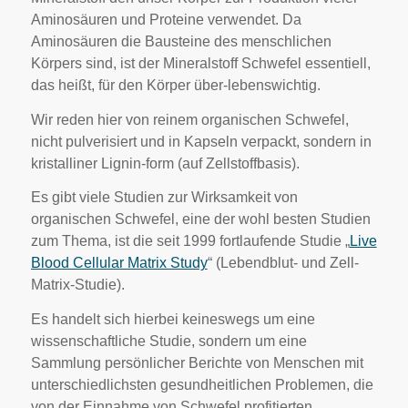
Aminosäuren und Proteine verwendet. Da
Aminosäuren die Bausteine des menschlichen
Körpers sind, ist der Mineralstoff Schwefel essentiell,
das heißt, für den Körper über-lebenswichtig.
Wir reden hier von reinem organischen Schwefel,
nicht pulverisiert und in Kapseln verpackt, sondern in
kristalliner Lignin-form (auf Zellstoffbasis).
Es gibt viele Studien zur Wirksamkeit von
organischen Schwefel, eine der wohl besten Studien
zum Thema, ist die seit 1999 fortlaufende Studie „
Live
Blood Cellular Matrix Study
“ (Lebendblut- und Zell-
Matrix-Studie).
Es handelt sich hierbei keineswegs um eine
wissenschaftliche Studie, sondern um eine
Sammlung persönlicher Berichte von Menschen mit
unterschiedlichsten gesundheitlichen Problemen, die
von der Einnahme von Schwefel profitierten.