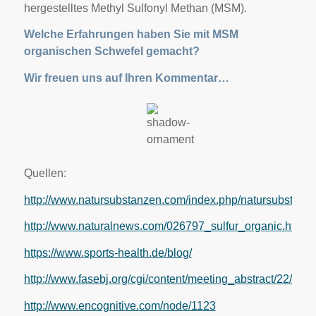
hergestelltes Methyl Sulfonyl Methan (MSM).
Welche Erfahrungen haben Sie mit MSM
organischen Schwefel gemacht?
Wir freuen uns auf Ihren Kommentar…
Quellen:
http://www.natursubstanzen.com/index.php/natursubstanze
http://www.naturalnews.com/026797_sulfur_organic.html
https://www.sports-health.de/blog/
http://www.fasebj.org/cgi/content/meeting_abstract/22/1_M
http://www.encognitive.com/node/1123