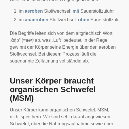
im
aeroben
Stoffwechsel:
mit
Sauerstoffzufuhr
im
anaeroben
Stoffwechsel:
ohne
Sauerstoffzufuhr
Die Begriffe leiten sich von dem altgriechisch Wort
„ἀήρ“ (=
aer)
ab, was „Luft“ bedeutet. In der Regel
gewinnt der Körper seine Energie über den aeroben
Stoffwechsel. Bei diesem Prozess läuft die
sogenannte Zellatmung vollständig ab.
Unser Körper braucht
organischen Schwefel
(MSM)
Unser Körper kann organischen Schwefel, MSM,
nicht speichern. Wir sind sehr darauf angewiesen
Schwefel, über die Nahrungsaufnahme sowie über