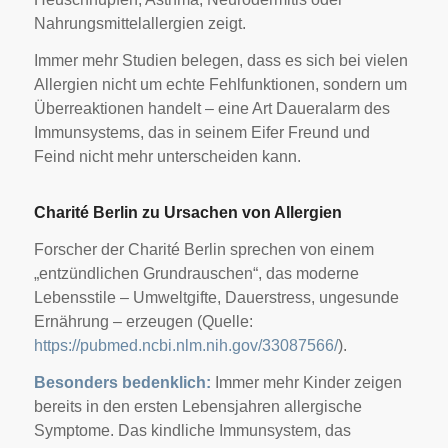
Nahrungsmittelallergien zeigt.
Immer mehr Studien belegen, dass es sich bei vielen
Allergien nicht um echte Fehlfunktionen, sondern um
Überreaktionen handelt – eine Art Daueralarm des
Immunsystems, das in seinem Eifer Freund und
Feind nicht mehr unterscheiden kann.
Charité Berlin zu Ursachen von Allergien
Forscher der Charité Berlin sprechen von einem
„entzündlichen Grundrauschen“, das moderne
Lebensstile – Umweltgifte, Dauerstress, ungesunde
Ernährung – erzeugen (Quelle:
https://pubmed.ncbi.nlm.nih.gov/33087566/
).
Besonders bedenklich:
Immer mehr Kinder zeigen
bereits in den ersten Lebensjahren allergische
Symptome. Das kindliche Immunsystem, das