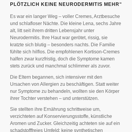
PLÖTZLICH KEINE NEURODERMITIS MEHR“
Es war ein langer Weg – voller Cremes, Arztbesuche
und schlafloser Nächte. Die kleine Lena, sechs Jahre
alt, litt seit ihrem dritten Lebensjahr unter
Neurodermitis. Ihre Haut war gerötet, rissig, sie
kratzte sich blutig – besonders nachts. Die Familie
fühlte sich hilflos. Die empfohlenen Kortison-Cremes
halfen zwar kurzfristig, doch die Symptome kamen
stets zurück und manchmal schlimmer als zuvor.
Die Eltern begannen, sich intensiver mit den
Ursachen von Allergien zu beschäftigen. Statt weiter
nur Symptome zu behandeln, wollten sie den Körper
ihrer Tochter verstehen – und unterstützen.
Sie stellten ihre Ernährung schrittweise um,
verzichteten auf Konservierungsstoffe, künstliche
Aromen und Zucker. Gleichzeitig achteten sie auf ein
schadstofffreies Umfeld: keine synthetischen