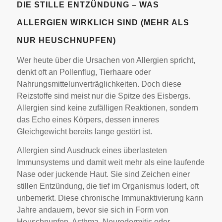
DIE STILLE ENTZÜNDUNG – WAS
ALLERGIEN WIRKLICH SIND (MEHR ALS
NUR HEUSCHNUPFEN)
Wer heute über die Ursachen von Allergien spricht,
denkt oft an Pollenflug, Tierhaare oder
Nahrungsmittelunverträglichkeiten. Doch diese
Reizstoffe sind meist nur die Spitze des Eisbergs.
Allergien sind keine zufälligen Reaktionen, sondern
das Echo eines Körpers, dessen inneres
Gleichgewicht bereits lange gestört ist.
Allergien sind Ausdruck eines überlasteten
Immunsystems und damit weit mehr als eine laufende
Nase oder juckende Haut. Sie sind Zeichen einer
stillen Entzündung, die tief im Organismus lodert, oft
unbemerkt. Diese chronische Immunaktivierung kann
Jahre andauern, bevor sie sich in Form von
Heuschnupfen, Asthma, Neurodermitis oder