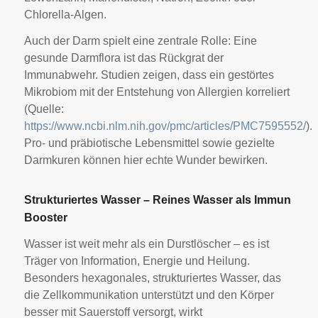
Chlorella-Algen.
Auch der Darm spielt eine zentrale Rolle: Eine
gesunde Darmflora ist das Rückgrat der
Immunabwehr. Studien zeigen, dass ein gestörtes
Mikrobiom mit der Entstehung von Allergien korreliert
(Quelle:
https://www.ncbi.nlm.nih.gov/pmc/articles/PMC7595552/
).
Pro- und präbiotische Lebensmittel sowie gezielte
Darmkuren können hier echte Wunder bewirken.
Strukturiertes Wasser – Reines Wasser als Immun
Booster
Wasser ist weit mehr als ein Durstlöscher – es ist
Träger von Information, Energie und Heilung.
Besonders hexagonales, strukturiertes Wasser, das
die Zellkommunikation unterstützt und den Körper
besser mit Sauerstoff versorgt, wirkt