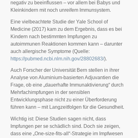
negativ zu beeinflussen – vor allem bei Babys und
Kleinkindern mit noch unreifem Immunsystem.
Eine vielbeachtete Studie der Yale School of
Medicine (2017) kam zu dem Ergebnis, dass es bei
Kindern nach bestimmten Impfungen zu
autoimmunen Reaktionen kommen kann – darunter
auch allergische Symptome (Quelle:
https://pubmed.ncbi.nlm.nih.gov/28802683/
).
Auch Forscher der Universität Bern stellen in ihrer
Analyse von Aluminium-basierten Adjuvantien die
Frage, ob eine „dauerhafte Immunaktivierung“ durch
Mehrfachimpfungen in der sensiblen
Entwicklungsphase nicht zu einer Überforderung
führen kann – mit Langzeitfolgen für die Gesundheit.
Wichtig ist: Diese Studien sagen nicht, dass
Impfungen per se schädlich sind. Doch sie zeigen,
dass eine „One-size-fits-all“-Strategie im Impfwesen