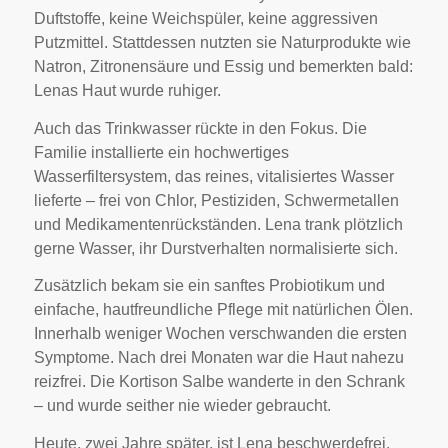
Duftstoffe, keine Weichspüler, keine aggressiven
Putzmittel. Stattdessen nutzten sie Naturprodukte wie
Natron, Zitronensäure und Essig und bemerkten bald:
Lenas Haut wurde ruhiger.
Auch das Trinkwasser rückte in den Fokus. Die
Familie installierte ein hochwertiges
Wasserfiltersystem, das reines, vitalisiertes Wasser
lieferte – frei von Chlor, Pestiziden, Schwermetallen
und Medikamentenrückständen. Lena trank plötzlich
gerne Wasser, ihr Durstverhalten normalisierte sich.
Zusätzlich bekam sie ein sanftes Probiotikum und
einfache, hautfreundliche Pflege mit natürlichen Ölen.
Innerhalb weniger Wochen verschwanden die ersten
Symptome. Nach drei Monaten war die Haut nahezu
reizfrei. Die Kortison Salbe wanderte in den Schrank
– und wurde seither nie wieder gebraucht.
Heute, zwei Jahre später, ist Lena beschwerdefrei.