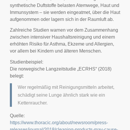
synthetische Duftstoffe belasten Atemwege, Haut und
Immunsystem – sie werden eingeatmet, über die Haut
aufgenommen oder lagern sich in der Raumluft ab.
Zahlreiche Studien warnen vor dem Zusammenhang
zwischen intensiver Haushaltsreinigung und einem
erhöhten Risiko für Asthma, Ekzeme und Allergien,
vor allem bei Kindern und älteren Menschen.
Studienbeispiel:
Die norwegische Langzeitstudie „ECRHS“ (2018)
belegt:
Wer regelmäßig mit Reinigungsmitteln arbeitet,
schädigt seine Lunge ähnlich stark wie ein
Kettenraucher.
Quelle:
https://www.thoracic.org/about/newsroom/press-
releases/journal/2018/cleaning-products-may-cause-