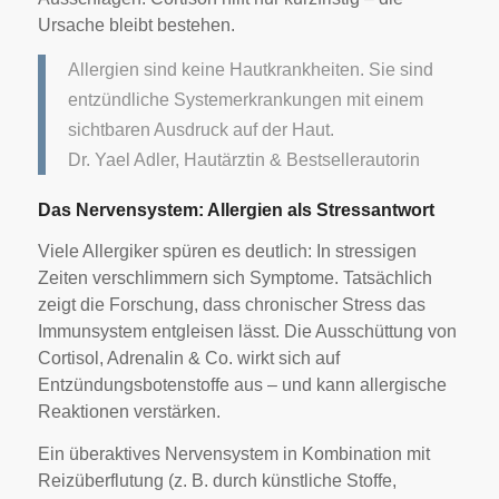
Ursache bleibt bestehen.
Allergien sind keine Hautkrankheiten. Sie sind
entzündliche Systemerkrankungen mit einem
sichtbaren Ausdruck auf der Haut.
Dr. Yael Adler, Hautärztin & Bestsellerautorin
Das Nervensystem: Allergien als Stressantwort
Viele Allergiker spüren es deutlich: In stressigen
Zeiten verschlimmern sich Symptome. Tatsächlich
zeigt die Forschung, dass chronischer Stress das
Immunsystem entgleisen lässt. Die Ausschüttung von
Cortisol, Adrenalin & Co. wirkt sich auf
Entzündungsbotenstoffe aus – und kann allergische
Reaktionen verstärken.
Ein überaktives Nervensystem in Kombination mit
Reizüberflutung (z. B. durch künstliche Stoffe,