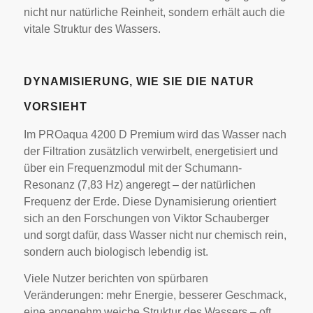
nicht nur natürliche Reinheit, sondern erhält auch die
vitale Struktur des Wassers.
DYNAMISIERUNG, WIE SIE DIE NATUR
VORSIEHT
Im PROaqua 4200 D Premium wird das Wasser nach
der Filtration zusätzlich verwirbelt, energetisiert und
über ein Frequenzmodul mit der Schumann-
Resonanz (7,83 Hz) angeregt – der natürlichen
Frequenz der Erde. Diese Dynamisierung orientiert
sich an den Forschungen von Viktor Schauberger
und sorgt dafür, dass Wasser nicht nur chemisch rein,
sondern auch biologisch lebendig ist.
Viele Nutzer berichten von spürbaren
Veränderungen: mehr Energie, besserer Geschmack,
eine angenehm weiche Struktur des Wassers – oft