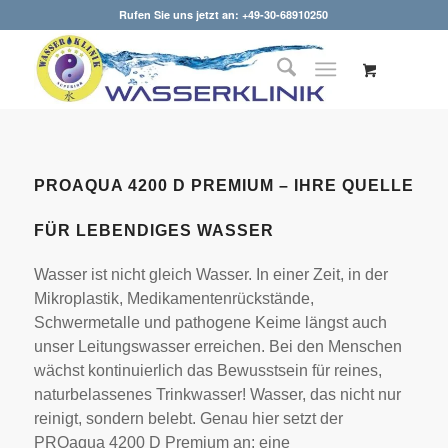
Rufen Sie uns jetzt an: +49-30-68910250
PROAQUA 4200 D PREMIUM – IHRE QUELLE
FÜR LEBENDIGES WASSER
Wasser ist nicht gleich Wasser. In einer Zeit, in der
Mikroplastik, Medikamentenrückstände,
Schwermetalle und pathogene Keime längst auch
unser Leitungswasser erreichen. Bei den Menschen
wächst kontinuierlich das Bewusstsein für reines,
naturbelassenes Trinkwasser! Wasser, das nicht nur
reinigt, sondern belebt. Genau hier setzt der
PROaqua 4200 D Premium an: eine