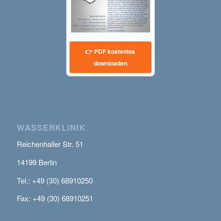
👉 PDF kostenlos
downloaden
WASSERKLINIK
Reichenhaller Str. 51
14199 Berlin
Tel.: +49 (30) 68910250
Fax: +49 (30) 68910251