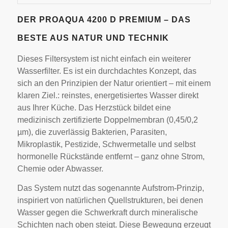
DER PROAQUA 4200 D PREMIUM – DAS
BESTE AUS NATUR UND TECHNIK
Dieses Filtersystem ist nicht einfach ein weiterer
Wasserfilter. Es ist ein durchdachtes Konzept, das
sich an den Prinzipien der Natur orientiert – mit einem
klaren Ziel.: reinstes, energetisiertes Wasser direkt
aus Ihrer Küche. Das Herzstück bildet eine
medizinisch zertifizierte Doppelmembran (0,45/0,2
µm), die zuverlässig Bakterien, Parasiten,
Mikroplastik, Pestizide, Schwermetalle und selbst
hormonelle Rückstände entfernt – ganz ohne Strom,
Chemie oder Abwasser.
Das System nutzt das sogenannte Aufstrom-Prinzip,
inspiriert von natürlichen Quellstrukturen, bei denen
Wasser gegen die Schwerkraft durch mineralische
Schichten nach oben steigt. Diese Bewegung erzeugt