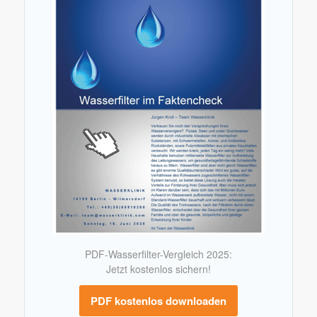
PDF-Wasserfilter-Vergleich 2025:
Jetzt kostenlos sichern!
PDF kostenlos downloaden