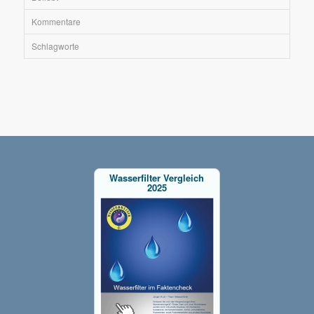
Kommentare
Schlagworte
Wasserfilter Vergleich
2025