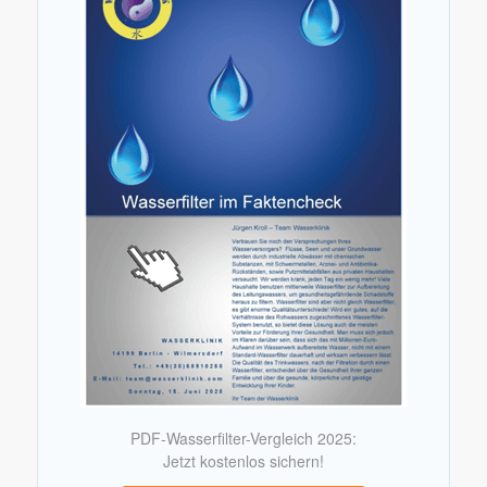
PDF-Wasserfilter-Vergleich 2025:
Jetzt kostenlos sichern!