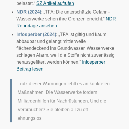
belastet.“
SZ Artikel aufrufen
NDR (2024)
: „TFA: Die unterschätzte Gefahr –
Wasserwerke sehen ihre Grenzen erreicht.“
NDR
Reportage ansehen
Infosperber (2024)
: „TFA ist giftig und kaum
abbaubar und gelangt mittlerweile
flächendeckend ins Grundwasser. Wasserwerke
schlagen Alarm, weil die Stoffe nicht zuverlässig
herausgefiltert werden können.“
Infosperber
Beitrag lesen
Trotz dieser Warnungen fehlt es an konkreten
Maßnahmen. Die Wasserwerke fordern
Milliardenhilfen für Nachrüstungen. Und die
Verbraucher? Sie bleiben all zu oft
ahnungslos.