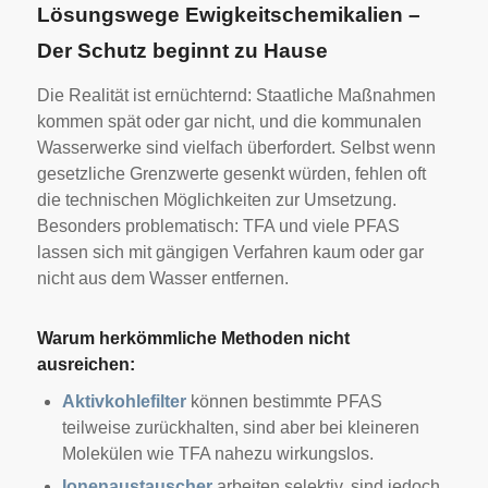
Lösungswege Ewigkeitschemikalien –
Der Schutz beginnt zu Hause
Die Realität ist ernüchternd: Staatliche Maßnahmen
kommen spät oder gar nicht, und die kommunalen
Wasserwerke sind vielfach überfordert. Selbst wenn
gesetzliche Grenzwerte gesenkt würden, fehlen oft
die technischen Möglichkeiten zur Umsetzung.
Besonders problematisch: TFA und viele PFAS
lassen sich mit gängigen Verfahren kaum oder gar
nicht aus dem Wasser entfernen.
Warum herkömmliche Methoden nicht
ausreichen:
Aktivkohlefilter
können bestimmte PFAS
teilweise zurückhalten, sind aber bei kleineren
Molekülen wie TFA nahezu wirkungslos.
Ionenaustauscher
arbeiten selektiv, sind jedoch