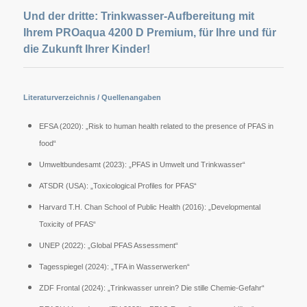
Und der dritte: Trinkwasser-Aufbereitung mit
Ihrem PROaqua 4200 D Premium, für Ihre und für
die Zukunft Ihrer Kinder!
Literaturverzeichnis / Quellenangaben
EFSA (2020): „Risk to human health related to the presence of PFAS in
food“
Umweltbundesamt (2023): „PFAS in Umwelt und Trinkwasser“
ATSDR (USA): „Toxicological Profiles for PFAS“
Harvard T.H. Chan School of Public Health (2016): „Developmental
Toxicity of PFAS“
UNEP (2022): „Global PFAS Assessment“
Tagesspiegel (2024): „TFA in Wasserwerken“
ZDF Frontal (2024): „Trinkwasser unrein? Die stille Chemie-Gefahr“