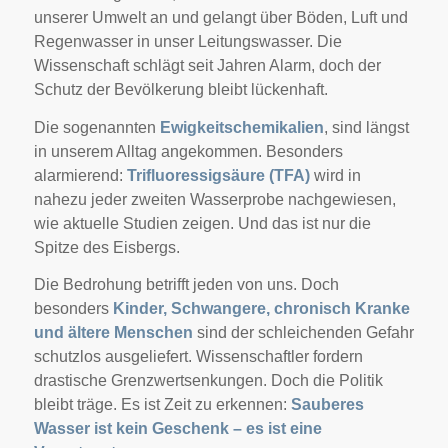
unserer Umwelt an und gelangt über Böden, Luft und
Regenwasser in unser Leitungswasser. Die
Wissenschaft schlägt seit Jahren Alarm, doch der
Schutz der Bevölkerung bleibt lückenhaft.
Die sogenannten
Ewigkeitschemikalien
, sind längst
in unserem Alltag angekommen. Besonders
alarmierend:
Trifluoressigsäure (TFA)
wird in
nahezu jeder zweiten Wasserprobe nachgewiesen,
wie aktuelle Studien zeigen. Und das ist nur die
Spitze des Eisbergs.
Die Bedrohung betrifft jeden von uns. Doch
besonders
Kinder, Schwangere, chronisch Kranke
und ältere Menschen
sind der schleichenden Gefahr
schutzlos ausgeliefert. Wissenschaftler fordern
drastische Grenzwertsenkungen. Doch die Politik
bleibt träge. Es ist Zeit zu erkennen:
Sauberes
Wasser ist kein Geschenk – es ist eine