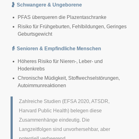
🤰
Schwangere & Ungeborene
PFAS überqueren die Plazentaschranke
Risiko für Frühgeburten, Fehlbildungen, Geringes
Geburtsgewicht
👵
Senioren & Empfindliche Menschen
Höheres Risiko für Nieren-, Leber- und
Hodenkrebs
Chronische Müdigkeit, Stoffwechselstörungen,
Autoimmunreaktionen
Zahlreiche Studien (EFSA 2020, ATSDR,
Harvard Public Health) belegen diese
Zusammenhänge eindeutig. Die
Langzeitfolgen sind unvorhersehbar, aber
potentiell verheerend.