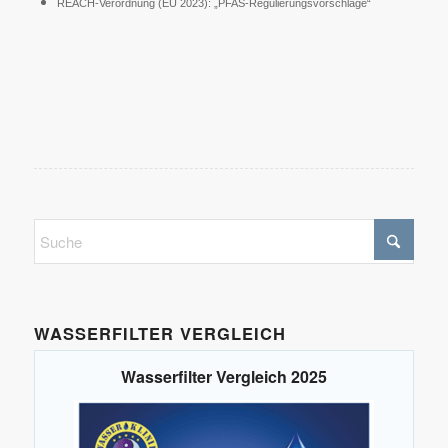
REACH-Verordnung (EU 2023): „PFAS-Regulierungsvorschläge“
WASSERFILTER VERGLEICH
Wasserfilter Vergleich 2025