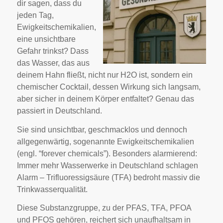
dir sagen, dass du
jeden Tag,
Ewigkeitschemikalien,
eine unsichtbare
Gefahr trinkst? Dass
das Wasser, das aus
deinem Hahn fließt, nicht nur H2O ist, sondern ein
chemischer Cocktail, dessen Wirkung sich langsam,
aber sicher in deinem Körper entfaltet? Genau das
passiert in Deutschland.
Sie sind unsichtbar, geschmacklos und dennoch
allgegenwärtig, sogenannte Ewigkeitschemikalien
(engl. “forever chemicals”). Besonders alarmierend:
Immer mehr Wasserwerke in Deutschland schlagen
Alarm – Trifluoressigsäure (TFA) bedroht massiv die
Trinkwasserqualität.
Diese Substanzgruppe, zu der PFAS, TFA, PFOA
und PFOS gehören, reichert sich unaufhaltsam in