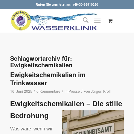
Rufen Sie uns jetzt an: +49-30-68910250
Schlagwortarchiv für:
Ewigkeitschemikalien
Ewigkeitschemikalien im
Trinkwasser
/
/
/
16. Juni 2025
0 Kommentare
in
Presse
von
Jürgen Kroll
Ewigkeitschemikalien –
Die stille
Bedrohung
Was wäre, wenn wir