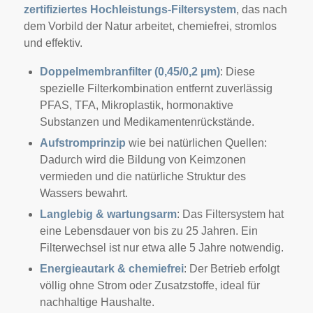
zertifiziertes Hochleistungs-Filtersystem
, das nach
dem Vorbild der Natur arbeitet, chemiefrei, stromlos
und effektiv.
Doppelmembranfilter (0,45/0,2 µm)
: Diese
spezielle Filterkombination entfernt zuverlässig
PFAS, TFA, Mikroplastik, hormonaktive
Substanzen und Medikamentenrückstände.
Aufstromprinzip
wie bei natürlichen Quellen:
Dadurch wird die Bildung von Keimzonen
vermieden und die natürliche Struktur des
Wassers bewahrt.
Langlebig & wartungsarm
: Das Filtersystem hat
eine Lebensdauer von bis zu 25 Jahren. Ein
Filterwechsel ist nur etwa alle 5 Jahre notwendig.
Energieautark & chemiefrei
: Der Betrieb erfolgt
völlig ohne Strom oder Zusatzstoffe, ideal für
nachhaltige Haushalte.