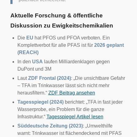
Aktuelle Forschung & öffentliche
Diskussion zu Ewigkeitschemikalien
Die
EU
hat PFOS und PFOA verboten. Ein
Komplettverbot für alle PFAS ist für
2026 geplant
(REACH)
In den
USA
laufen Milliardenklagen gegen
DuPont und 3M
Laut
ZDF Frontal (2024)
: „Die unsichtbare Gefahr
– TFA im Trinkwasser lässt sich nicht mehr
herausfiltern.“
ZDF Beitrag ansehen
Tagesspiegel (2024)
berichtet: „TFA in fast jeder
Wasserprobe, ein Problem für die ganze
Infrastruktur.“
Tagesspiegel Artikel lesen
Süddeutsche Zeitung (2023)
: „Umwelthilfe
warnt: Trinkwasser ist flächendeckend mit PFAS