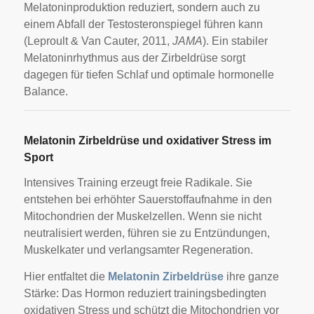
Melatoninproduktion reduziert, sondern auch zu
einem Abfall der Testosteronspiegel führen kann
(Leproult & Van Cauter, 2011,
JAMA
). Ein stabiler
Melatoninrhythmus aus der Zirbeldrüse sorgt
dagegen für tiefen Schlaf und optimale hormonelle
Balance.
Melatonin Zirbeldrüse und oxidativer Stress im
Sport
Intensives Training erzeugt freie Radikale. Sie
entstehen bei erhöhter Sauerstoffaufnahme in den
Mitochondrien der Muskelzellen. Wenn sie nicht
neutralisiert werden, führen sie zu Entzündungen,
Muskelkater und verlangsamter Regeneration.
Hier entfaltet die
Melatonin Zirbeldrüse
ihre ganze
Stärke: Das Hormon reduziert trainingsbedingten
oxidativen Stress und schützt die Mitochondrien vor