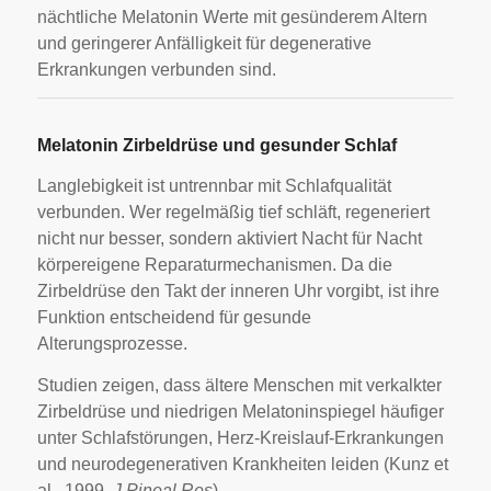
nächtliche Melatonin Werte mit gesünderem Altern
und geringerer Anfälligkeit für degenerative
Erkrankungen verbunden sind.
Melatonin Zirbeldrüse und gesunder Schlaf
Langlebigkeit ist untrennbar mit Schlafqualität
verbunden. Wer regelmäßig tief schläft, regeneriert
nicht nur besser, sondern aktiviert Nacht für Nacht
körpereigene Reparaturmechanismen. Da die
Zirbeldrüse den Takt der inneren Uhr vorgibt, ist ihre
Funktion entscheidend für gesunde
Alterungsprozesse.
Studien zeigen, dass ältere Menschen mit verkalkter
Zirbeldrüse und niedrigen Melatoninspiegel häufiger
unter Schlafstörungen, Herz-Kreislauf-Erkrankungen
und neurodegenerativen Krankheiten leiden (Kunz et
al., 1999,
J Pineal Res
).