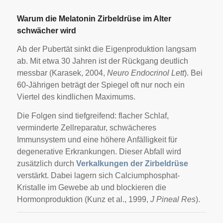
Warum die Melatonin Zirbeldrüse im Alter
schwächer wird
Ab der Pubertät sinkt die Eigenproduktion langsam
ab. Mit etwa 30 Jahren ist der Rückgang deutlich
messbar (Karasek, 2004,
Neuro Endocrinol Lett
). Bei
60-Jährigen beträgt der Spiegel oft nur noch ein
Viertel des kindlichen Maximums.
Die Folgen sind tiefgreifend: flacher Schlaf,
verminderte Zellreparatur, schwächeres
Immunsystem und eine höhere Anfälligkeit für
degenerative Erkrankungen. Dieser Abfall wird
zusätzlich durch
Verkalkungen der Zirbeldrüse
verstärkt. Dabei lagern sich Calciumphosphat-
Kristalle im Gewebe ab und blockieren die
Hormonproduktion (Kunz et al., 1999,
J Pineal Res
).