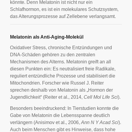
könnte. Denn Melatonin ist nicht nur ein
Schlafhormon, es ist ein molekulares Schutzsystem,
das Alterungsprozesse auf Zellebene verlangsamt.
Melatonin als Anti-Aging-Molekül
Oxidativer Stress, chronische Entzündungen und
DNA-Schäden gehören zu den zentralen
Mechanismen des Alterns. Melatonin greift an all
diesen Punkten ein: Es neutralisiert freie Radikale,
reguliert entzündliche Prozesse und stabilisiert die
Mitochondrien. Forscher wie Russel J. Reiter
sprechen deshalb von Melatonin als „Hormon der
Jugendlichkeit“ (Reiter et al., 2014,
Cell Mol Life Sci
).
Besonders beeindruckend: In Tierstudien konnte die
Gabe von Melatonin die Lebensspanne deutlich
verlängern (Anisimov et al., 2006,
Ann N Y Acad Sci
).
Auch beim Menschen gibt es Hinweise, dass hohe