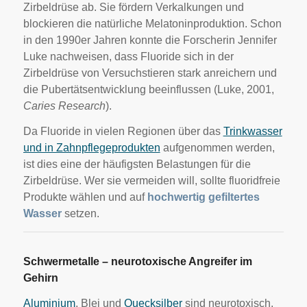
Zirbeldrüse ab. Sie fördern Verkalkungen und
blockieren die natürliche Melatoninproduktion. Schon
in den 1990er Jahren konnte die Forscherin Jennifer
Luke nachweisen, dass Fluoride sich in der
Zirbeldrüse von Versuchstieren stark anreichern und
die Pubertätsentwicklung beeinflussen (Luke, 2001,
Caries Research
).
Da Fluoride in vielen Regionen über das
Trinkwasser
und in Zahnpflegeprodukten
aufgenommen werden,
ist dies eine der häufigsten Belastungen für die
Zirbeldrüse. Wer sie vermeiden will, sollte fluoridfreie
Produkte wählen und auf
hochwertig gefiltertes
Wasser
setzen.
Schwermetalle – neurotoxische Angreifer im
Gehirn
Aluminium
, Blei und
Quecksilber
sind neurotoxisch.