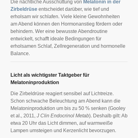
Die nächtliche Ausschüttung von
Melatonin in der
Zirbeldrüse
entscheidet darüber, wie tief und
erholsam wir schlafen. Viele kleine Gewohnheiten
am Abend können den Hormonanstieg fördern oder
behindern. Wer eine bewusste Abendroutine
entwickelt, schafft ideale Bedingungen für
erholsamen Schlaf, Zellregeneration und hormonelle
Balance.
Licht als wichtigster Taktgeber für
Melatoninproduktion
Die Zirbeldrüse reagiert sensibel auf Lichtreize.
Schon schwache Beleuchtung am Abend kann die
Melatoninproduktion um bis zu 50 % senken (Gooley
et al., 2011,
J Clin Endocrinol Metab
). Deshalb gilt: Ab
etwa 20 Uhr das Licht dimmen, auf warmweiße
Lampen umsteigen und Kerzenlicht bevorzugen.