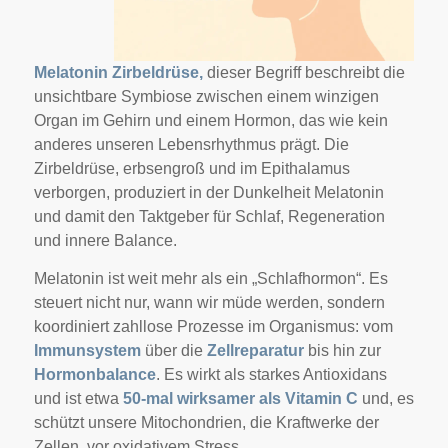
Melatonin Zirbeldrüse,
dieser Begriff beschreibt die
unsichtbare Symbiose zwischen einem winzigen
Organ im Gehirn und einem Hormon, das wie kein
anderes unseren Lebensrhythmus prägt. Die
Zirbeldrüse, erbsengroß und im Epithalamus
verborgen, produziert in der Dunkelheit Melatonin
und damit den Taktgeber für Schlaf, Regeneration
und innere Balance.
Melatonin ist weit mehr als ein „Schlafhormon“. Es
steuert nicht nur, wann wir müde werden, sondern
koordiniert zahllose Prozesse im Organismus: vom
Immunsystem
über die
Zellreparatur
bis hin zur
Hormonbalance
. Es wirkt als starkes Antioxidans
und ist etwa
50-mal wirksamer als Vitamin C
und, es
schützt unsere Mitochondrien, die Kraftwerke der
Zellen, vor oxidativem Stress.