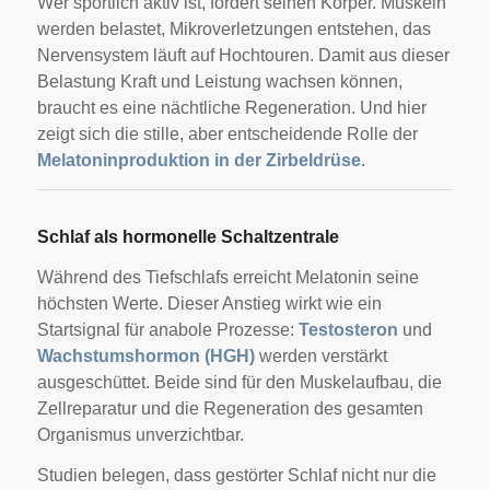
Wer sportlich aktiv ist, fordert seinen Körper. Muskeln
werden belastet, Mikroverletzungen entstehen, das
Nervensystem läuft auf Hochtouren. Damit aus dieser
Belastung Kraft und Leistung wachsen können,
braucht es eine nächtliche Regeneration. Und hier
zeigt sich die stille, aber entscheidende Rolle der
Melatoninproduktion in der Zirbeldrüse
.
Schlaf als hormonelle Schaltzentrale
Während des Tiefschlafs erreicht Melatonin seine
höchsten Werte. Dieser Anstieg wirkt wie ein
Startsignal für anabole Prozesse:
Testosteron
und
Wachstumshormon (HGH)
werden verstärkt
ausgeschüttet. Beide sind für den Muskelaufbau, die
Zellreparatur und die Regeneration des gesamten
Organismus unverzichtbar.
Studien belegen, dass gestörter Schlaf nicht nur die