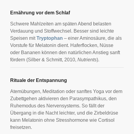
Ernährung vor dem Schlaf
Schwere Mahlzeiten am späten Abend belasten
Verdauung und Stoffwechsel. Besser sind leichte
Speisen mit
Tryptophan
– einer Aminosäure, die als
Vorstufe für Melatonin dient. Haferflocken, Nüsse
oder Bananen können den natürlichen Anstieg sanft
fördern (Silber & Schmitt, 2010,
Nutrients
).
Rituale der Entspannung
Atemübungen, Meditation oder sanftes Yoga vor dem
Zubettgehen aktivieren den Parasympathikus, den
Ruhemodus des Nervensystems. So fällt der
Übergang in die Nacht leichter, und die Zirbeldrüse
kann Melatonin ohne Stresshormone wie Cortisol
freisetzen.