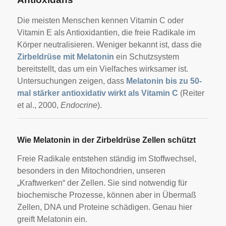
Die meisten Menschen kennen Vitamin C oder
Vitamin E als Antioxidantien, die freie Radikale im
Körper neutralisieren. Weniger bekannt ist, dass die
Zirbeldrüse mit Melatonin
ein Schutzsystem
bereitstellt, das um ein Vielfaches wirksamer ist.
Untersuchungen zeigen, dass
Melatonin bis zu 50-
mal stärker antioxidativ wirkt als Vitamin C
(Reiter
et al., 2000,
Endocrine
).
Wie Melatonin in der Zirbeldrüse Zellen schützt
Freie Radikale entstehen ständig im Stoffwechsel,
besonders in den Mitochondrien, unseren
„Kraftwerken“ der Zellen. Sie sind notwendig für
biochemische Prozesse, können aber in Übermaß
Zellen, DNA und Proteine schädigen. Genau hier
greift Melatonin ein.