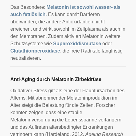
Das Besondere:
Melatonin ist sowohl wasser- als
auch fettlöslich.
Es kann damit Barrieren
überwinden, die andere Antioxidantien nicht
erreichen, und wirkt sowohl im Zellplasma als auch in
den Membranen. Zudem aktiviert Melatonin weitere
Schutzsysteme wie
Superoxiddismutase
oder
Glutathionperoxidase
, die freie Radikale langfristig
neutralisieren.
Anti-Aging durch Melatonin Zirbeldrüse
Oxidativer Stress gilt als eine der Hauptursachen des
Alterns. Mit abnehmender Melatoninproduktion im
Alter steigt die Belastung für die Zellen. Forscher
konnten zeigen, dass eine stabile
Melatoninversorgung die Lebensspanne verlängern
und das Auftreten altersbedingter Erkrankungen
verringern kann (Hardeland, 2012,
Ageing Research