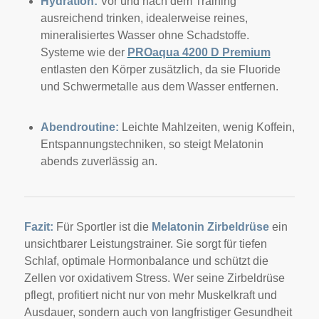
Hydration:
Vor und nach dem Training
ausreichend trinken, idealerweise reines,
mineralisiertes Wasser ohne Schadstoffe.
Systeme wie der
PROaqua 4200 D Premium
entlasten den Körper zusätzlich, da sie Fluoride
und Schwermetalle aus dem Wasser entfernen.
Abendroutine:
Leichte Mahlzeiten, wenig Koffein,
Entspannungstechniken, so steigt Melatonin
abends zuverlässig an.
Fazit:
Für Sportler ist die
Melatonin Zirbeldrüse
ein
unsichtbarer Leistungstrainer. Sie sorgt für tiefen
Schlaf, optimale Hormonbalance und schützt die
Zellen vor oxidativem Stress. Wer seine Zirbeldrüse
pflegt, profitiert nicht nur von mehr Muskelkraft und
Ausdauer, sondern auch von langfristiger Gesundheit