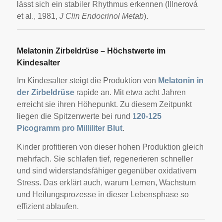
lässt sich ein stabiler Rhythmus erkennen (Illnerová
et al., 1981,
J Clin Endocrinol Metab
).
Melatonin Zirbeldrüse – Höchstwerte im
Kindesalter
Im Kindesalter steigt die Produktion von
Melatonin in
der Zirbeldrüse
rapide an. Mit etwa acht Jahren
erreicht sie ihren Höhepunkt. Zu diesem Zeitpunkt
liegen die Spitzenwerte bei rund
120-125
Picogramm pro Milliliter Blut
.
Kinder profitieren von dieser hohen Produktion gleich
mehrfach. Sie schlafen tief, regenerieren schneller
und sind widerstandsfähiger gegenüber oxidativem
Stress. Das erklärt auch, warum Lernen, Wachstum
und Heilungsprozesse in dieser Lebensphase so
effizient ablaufen.