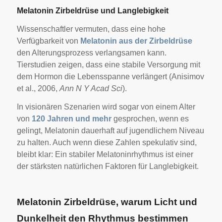
Melatonin Zirbeldrüse und Langlebigkeit
Wissenschaftler vermuten, dass eine hohe
Verfügbarkeit von
Melatonin aus der Zirbeldrüse
den Alterungsprozess verlangsamen kann.
Tierstudien zeigen, dass eine stabile Versorgung mit
dem Hormon die Lebensspanne verlängert (Anisimov
et al., 2006,
Ann N Y Acad Sci
).
In visionären Szenarien wird sogar von einem Alter
von
120 Jahren und mehr
gesprochen, wenn es
gelingt, Melatonin dauerhaft auf jugendlichem Niveau
zu halten. Auch wenn diese Zahlen spekulativ sind,
bleibt klar: Ein stabiler Melatoninrhythmus ist einer
der stärksten natürlichen Faktoren für Langlebigkeit.
Melatonin Zirbeldrüse, warum Licht und
Dunkelheit den Rhythmus bestimmen