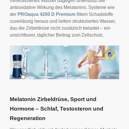
mineralisiertes Wasser dagegen unterstützt die
antioxidative Wirkung des Melatonins.
Systeme wie
der
PROaqua 4200 D Premium
filtern Schadstoffe
zuverlässig heraus und liefern strukturiertes Wasser,
das die Zirbeldrüse nicht zusätzlich belastet – ein
unsichtbarer, täglicher Beitrag zum Zellschutz.
Melatonin Zirbeldrüse, Sport und
Hormone – Schlaf, Testosteron und
Regeneration