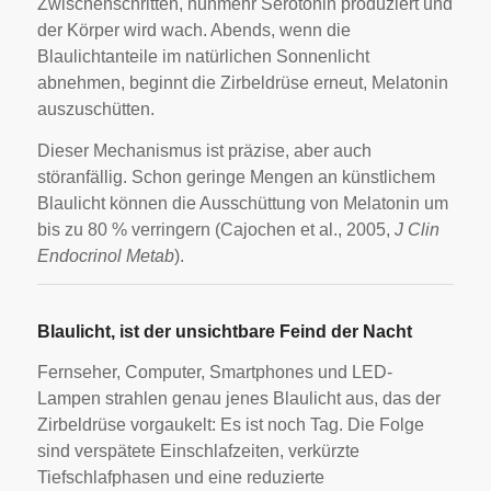
Zwischenschritten, nunmehr Serotonin produziert und
der Körper wird wach. Abends, wenn die
Blaulichtanteile im natürlichen Sonnenlicht
abnehmen, beginnt die Zirbeldrüse erneut, Melatonin
auszuschütten.
Dieser Mechanismus ist präzise, aber auch
störanfällig. Schon geringe Mengen an künstlichem
Blaulicht können die Ausschüttung von Melatonin um
bis zu 80 % verringern (Cajochen et al., 2005,
J Clin
Endocrinol Metab
).
Blaulicht, ist der unsichtbare Feind der Nacht
Fernseher, Computer, Smartphones und LED-
Lampen strahlen genau jenes Blaulicht aus, das der
Zirbeldrüse vorgaukelt: Es ist noch Tag. Die Folge
sind verspätete Einschlafzeiten, verkürzte
Tiefschlafphasen und eine reduzierte