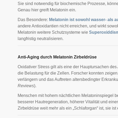
Sie sind notwendig für biochemische Prozesse, könn
Genau hier greift Melatonin ein.
Das Besondere:
Melatonin ist sowohl wasser- als au
andere Antioxidantien nicht erreichen, und wirkt sow
Melatonin weitere Schutzsysteme wie
Superoxiddis
langfristig neutralisieren.
Anti-Aging durch Melatonin Zirbeldrüse
Oxidativer Stress gilt als eine der Hauptursachen des
die Belastung für die Zellen. Forscher konnten zeige
verlängern und das Auftreten altersbedingter Erkran
Reviews
).
Menschen mit hohem nächtlichen Melatoninspiegel ber
besserer Hautregeneration, höherer Vitalität und eine
Zirbeldrüse weit mehr als ein „Schlaforgan“ ist, sie is