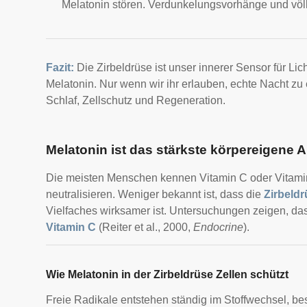
Melatonin stören. Verdunkelungsvorhänge und völli
Fazit:
Die Zirbeldrüse ist unser innerer Sensor für Lic
Melatonin. Nur wenn wir ihr erlauben, echte Nacht zu
Schlaf, Zellschutz und Regeneration.
Melatonin ist das stärkste körpereigene 
Die meisten Menschen kennen Vitamin C oder Vitamin E
neutralisieren. Weniger bekannt ist, dass die
Zirbeldr
Vielfaches wirksamer ist. Untersuchungen zeigen, d
Vitamin C
(Reiter et al., 2000,
Endocrine
).
Wie Melatonin in der Zirbeldrüse Zellen schützt
Freie Radikale entstehen ständig im Stoffwechsel, be