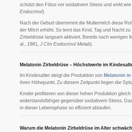
schützt den Fötus vor oxidativem Stress und wirkt wie e
Endocrinol
).
Nach der Geburt übernimmt die Muttermilch diese Roll
der Milch erhöht. So lernt das Kind, Tag und Nacht zu 
Zirbeldrüse langsam aktiviert. Bereits nach wenigen M
al., 1981,
J Clin Endocrinol Metab
).
Melatonin Zirbeldrüse – Höchstwerte im Kindesalt
Im Kindesalter steigt die Produktion von
Melatonin in
ihren Höhepunkt. Zu diesem Zeitpunkt liegen die Spi
Kinder profitieren von dieser hohen Produktion gleich 
widerstandsfähiger gegenüber oxidativem Stress. Da
in dieser Lebensphase so effizient ablaufen.
Warum die Melatonin Zirbeldrüse im Alter schwäch