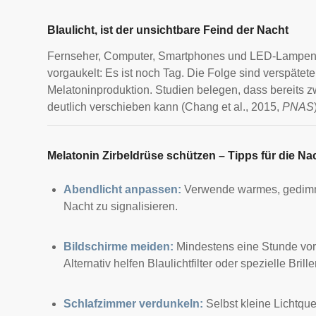
Blaulicht, ist der unsichtbare Feind der Nacht
Fernseher, Computer, Smartphones und LED-Lampen st
vorgaukelt: Es ist noch Tag. Die Folge sind verspätete
Melatoninproduktion. Studien belegen, dass bereits 
deutlich verschieben kann (Chang et al., 2015,
PNAS
Melatonin Zirbeldrüse schützen – Tipps für die Na
Abendlicht anpassen:
Verwende warmes, gedimmte
Nacht zu signalisieren.
Bildschirme meiden:
Mindestens eine Stunde vo
Alternativ helfen Blaulichtfilter oder spezielle Brille
Schlafzimmer verdunkeln:
Selbst kleine Lichtqu