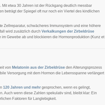
. Mit etwa 30 Jahren ist der Rückgang deutlich messbar
en beträgt der Spiegel oft nur noch ein Viertel des kindlichen
derte Zellreparatur, schwächeres Immunsystem und eine höhere
fall wird zusätzlich durch
Verkalkungen der Zirbeldrüse
lle im Gewebe ab und blockieren die Hormonproduktion (Kunz et
eit von
Melatonin aus der Zirbeldrüse
den Alterungsprozess
tabile Versorgung mit dem Hormon die Lebensspanne verlängert
on
120 Jahren und mehr
gesprochen, wenn es gelingt,
. Auch wenn diese Zahlen spekulativ sind, bleibt klar: Ein
rlichen Faktoren für Langlebigkeit.