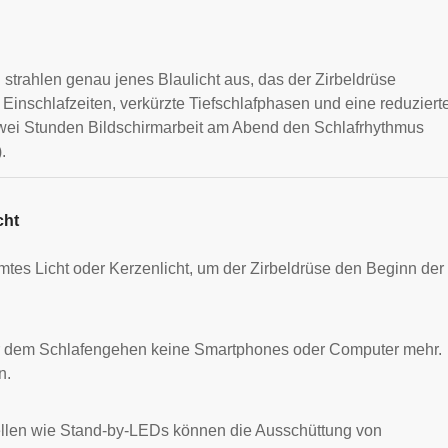
rahlen genau jenes Blaulicht aus, das der Zirbeldrüse
 Einschlafzeiten, verkürzte Tiefschlafphasen und eine reduziert
zwei Stunden Bildschirmarbeit am Abend den Schlafrhythmus
).
cht
s Licht oder Kerzenlicht, um der Zirbeldrüse den Beginn der
r dem Schlafengehen keine Smartphones oder Computer mehr.
n.
ellen wie Stand-by-LEDs können die Ausschüttung von