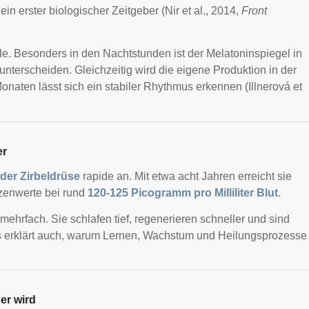
in erster biologischer Zeitgeber (Nir et al., 2014,
Front
e. Besonders in den Nachtstunden ist der Melatoninspiegel in
unterscheiden. Gleichzeitig wird die eigene Produktion in der
onaten lässt sich ein stabiler Rhythmus erkennen (Illnerová et
er
 der Zirbeldrüse
rapide an. Mit etwa acht Jahren erreicht sie
tzenwerte bei rund
120-125 Picogramm pro Milliliter Blut
.
mehrfach. Sie schlafen tief, regenerieren schneller und sind
s erklärt auch, warum Lernen, Wachstum und Heilungsprozesse
er wird