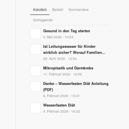
Kürzlich
Beliebt
Kommentare
Schlagworte
Gesund in den Tag starten
5. Mai 2026 - 10:53
Ist Leitungswasser für Kinder
wirklich sicher? Worauf Familien...
28. April 2026 - 14:54
Mikroplastik und Darmkrebs
11. Februar 2026 - 16:55
Danke – Wasserfasten Diät Anleitung
(PDF)
6. Februar 2026 - 13:41
Wasserfasten Diät
4. Februar 2026 - 16:22