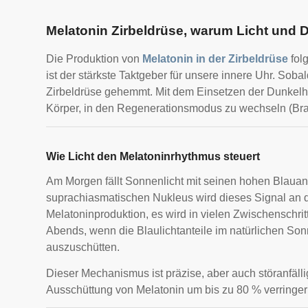
Melatonin Zirbeldrüse, warum Licht und
Die Produktion von
Melatonin in der Zirbeldrüse
fol
ist der stärkste Taktgeber für unsere innere Uhr. Sobald
Zirbeldrüse gehemmt. Mit dem Einsetzen der Dunkelhe
Körper, in den Regenerationsmodus zu wechseln (Brai
Wie Licht den Melatoninrhythmus steuert
Am Morgen fällt Sonnenlicht mit seinen hohen Blauan
suprachiasmatischen Nukleus wird dieses Signal an die
Melatoninproduktion, es wird in vielen Zwischenschri
Abends, wenn die Blaulichtanteile im natürlichen Son
auszuschütten.
Dieser Mechanismus ist präzise, aber auch störanfäl
Ausschüttung von Melatonin um bis zu 80 % verringer