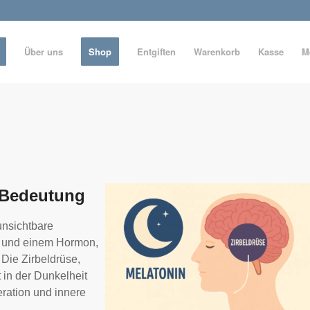
Über uns
Shop
Entgiften
Warenkorb
Kasse
M
e Bedeutung
 unsichtbare
 und einem Hormon,
Die Zirbeldrüse,
 in der Dunkelheit
ration und innere