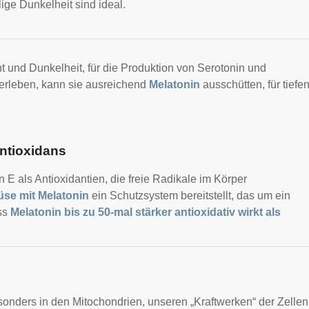
ge Dunkelheit sind ideal.
ht und Dunkelheit, für die Produktion von Serotonin und
 erleben, kann sie ausreichend
Melatonin
ausschütten, für tiefe
Antioxidans
 als Antioxidantien, die freie Radikale im Körper
üse mit Melatonin
ein Schutzsystem bereitstellt, das um ein
ass
Melatonin bis zu 50-mal stärker antioxidativ wirkt als
sonders in den Mitochondrien, unseren „Kraftwerken“ der Zellen