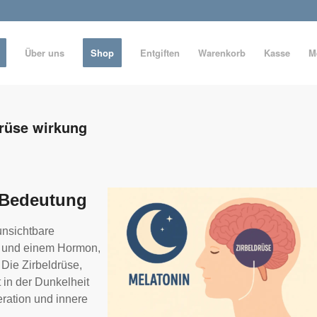
Über uns
Shop
Entgiften
Warenkorb
Kasse
M
drüse wirkung
e Bedeutung
 unsichtbare
 und einem Hormon,
Die Zirbeldrüse,
 in der Dunkelheit
ration und innere