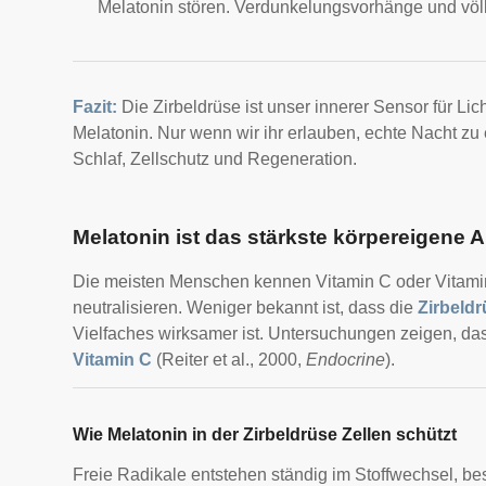
Melatonin stören. Verdunkelungsvorhänge und völli
Fazit:
Die Zirbeldrüse ist unser innerer Sensor für Lic
Melatonin. Nur wenn wir ihr erlauben, echte Nacht zu
Schlaf, Zellschutz und Regeneration.
Melatonin ist das stärkste körpereigene 
Die meisten Menschen kennen Vitamin C oder Vitamin E
neutralisieren. Weniger bekannt ist, dass die
Zirbeldr
Vielfaches wirksamer ist. Untersuchungen zeigen, d
Vitamin C
(Reiter et al., 2000,
Endocrine
).
Wie Melatonin in der Zirbeldrüse Zellen schützt
Freie Radikale entstehen ständig im Stoffwechsel, be