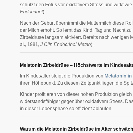
schützt den Fötus vor oxidativem Stress und wirkt wie e
Endocrinol
).
Nach der Geburt übernimmt die Muttermilch diese Roll
der Milch erhöht. So lernt das Kind, Tag und Nacht zu 
Zirbeldrüse langsam aktiviert. Bereits nach wenigen M
al., 1981,
J Clin Endocrinol Metab
).
Melatonin Zirbeldrüse – Höchstwerte im Kindesalt
Im Kindesalter steigt die Produktion von
Melatonin in
ihren Höhepunkt. Zu diesem Zeitpunkt liegen die Spi
Kinder profitieren von dieser hohen Produktion gleich 
widerstandsfähiger gegenüber oxidativem Stress. Da
in dieser Lebensphase so effizient ablaufen.
Warum die Melatonin Zirbeldrüse im Alter schwäch