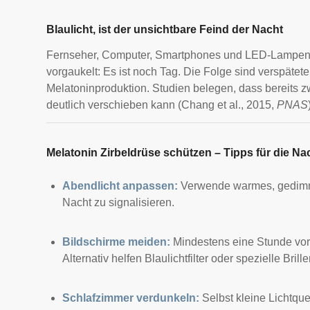
Blaulicht, ist der unsichtbare Feind der Nacht
Fernseher, Computer, Smartphones und LED-Lampen st
vorgaukelt: Es ist noch Tag. Die Folge sind verspätete
Melatoninproduktion. Studien belegen, dass bereits 
deutlich verschieben kann (Chang et al., 2015,
PNAS
Melatonin Zirbeldrüse schützen – Tipps für die Na
Abendlicht anpassen:
Verwende warmes, gedimmte
Nacht zu signalisieren.
Bildschirme meiden:
Mindestens eine Stunde vo
Alternativ helfen Blaulichtfilter oder spezielle Brille
Schlafzimmer verdunkeln:
Selbst kleine Lichtqu