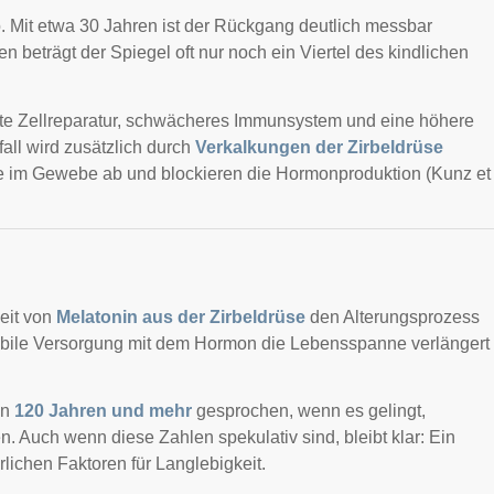
. Mit etwa 30 Jahren ist der Rückgang deutlich messbar
en beträgt der Spiegel oft nur noch ein Viertel des kindlichen
derte Zellreparatur, schwächeres Immunsystem und eine höhere
fall wird zusätzlich durch
Verkalkungen der Zirbeldrüse
lle im Gewebe ab und blockieren die Hormonproduktion (Kunz et
eit von
Melatonin aus der Zirbeldrüse
den Alterungsprozess
tabile Versorgung mit dem Hormon die Lebensspanne verlängert
on
120 Jahren und mehr
gesprochen, wenn es gelingt,
. Auch wenn diese Zahlen spekulativ sind, bleibt klar: Ein
rlichen Faktoren für Langlebigkeit.