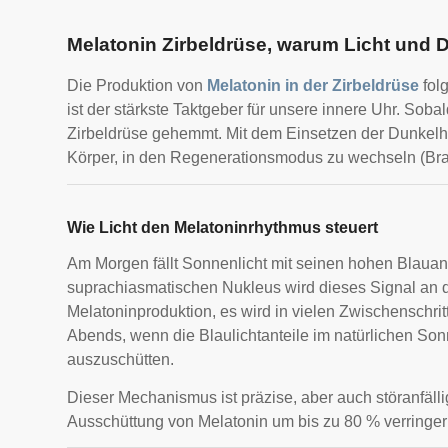
Melatonin Zirbeldrüse, warum Licht und
Die Produktion von
Melatonin in der Zirbeldrüse
fol
ist der stärkste Taktgeber für unsere innere Uhr. Sobald
Zirbeldrüse gehemmt. Mit dem Einsetzen der Dunkelhe
Körper, in den Regenerationsmodus zu wechseln (Brai
Wie Licht den Melatoninrhythmus steuert
Am Morgen fällt Sonnenlicht mit seinen hohen Blauan
suprachiasmatischen Nukleus wird dieses Signal an die
Melatoninproduktion, es wird in vielen Zwischenschri
Abends, wenn die Blaulichtanteile im natürlichen Son
auszuschütten.
Dieser Mechanismus ist präzise, aber auch störanfäl
Ausschüttung von Melatonin um bis zu 80 % verringer