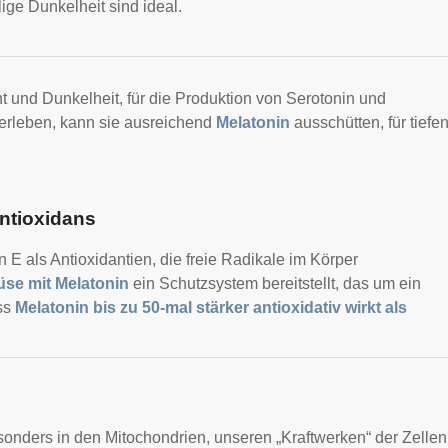
ge Dunkelheit sind ideal.
ht und Dunkelheit, für die Produktion von Serotonin und
 erleben, kann sie ausreichend
Melatonin
ausschütten, für tiefe
Antioxidans
 als Antioxidantien, die freie Radikale im Körper
üse mit Melatonin
ein Schutzsystem bereitstellt, das um ein
ass
Melatonin bis zu 50-mal stärker antioxidativ wirkt als
sonders in den Mitochondrien, unseren „Kraftwerken“ der Zellen