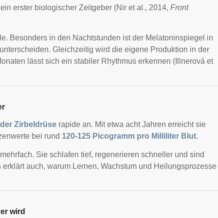
in erster biologischer Zeitgeber (Nir et al., 2014,
Front
e. Besonders in den Nachtstunden ist der Melatoninspiegel in
unterscheiden. Gleichzeitig wird die eigene Produktion in der
onaten lässt sich ein stabiler Rhythmus erkennen (Illnerová et
er
 der Zirbeldrüse
rapide an. Mit etwa acht Jahren erreicht sie
tzenwerte bei rund
120-125 Picogramm pro Milliliter Blut
.
mehrfach. Sie schlafen tief, regenerieren schneller und sind
s erklärt auch, warum Lernen, Wachstum und Heilungsprozesse
er wird