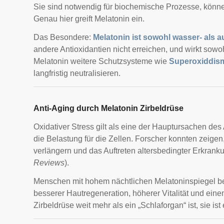
Sie sind notwendig für biochemische Prozesse, könn
Genau hier greift Melatonin ein.
Das Besondere:
Melatonin ist sowohl wasser- als au
andere Antioxidantien nicht erreichen, und wirkt sow
Melatonin weitere Schutzsysteme wie
Superoxiddis
langfristig neutralisieren.
Anti-Aging durch Melatonin Zirbeldrüse
Oxidativer Stress gilt als eine der Hauptursachen des
die Belastung für die Zellen. Forscher konnten zeige
verlängern und das Auftreten altersbedingter Erkran
Reviews
).
Menschen mit hohem nächtlichen Melatoninspiegel ber
besserer Hautregeneration, höherer Vitalität und eine
Zirbeldrüse weit mehr als ein „Schlaforgan“ ist, sie is