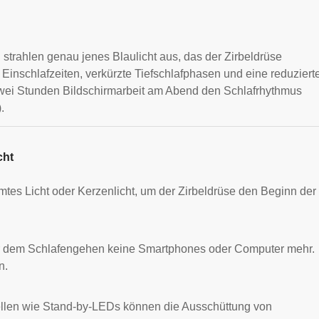
rahlen genau jenes Blaulicht aus, das der Zirbeldrüse
 Einschlafzeiten, verkürzte Tiefschlafphasen und eine reduziert
zwei Stunden Bildschirmarbeit am Abend den Schlafrhythmus
).
cht
s Licht oder Kerzenlicht, um der Zirbeldrüse den Beginn der
r dem Schlafengehen keine Smartphones oder Computer mehr.
n.
ellen wie Stand-by-LEDs können die Ausschüttung von