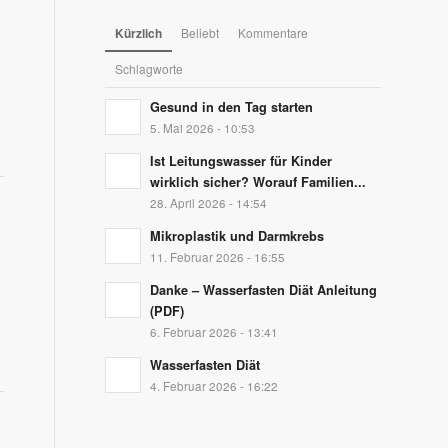
Kürzlich
Beliebt
Kommentare
Schlagworte
Gesund in den Tag starten
5. Mai 2026 - 10:53
Ist Leitungswasser für Kinder
wirklich sicher? Worauf Familien...
28. April 2026 - 14:54
Mikroplastik und Darmkrebs
11. Februar 2026 - 16:55
Danke – Wasserfasten Diät Anleitung
(PDF)
6. Februar 2026 - 13:41
Wasserfasten Diät
4. Februar 2026 - 16:22