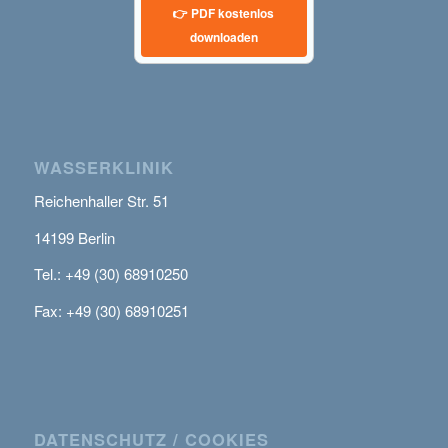
👉 PDF kostenlos
downloaden
WASSERKLINIK
Reichenhaller Str. 51
14199 Berlin
Tel.: +49 (30) 68910250
Fax: +49 (30) 68910251
DATENSCHUTZ / COOKIES