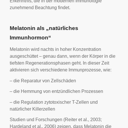
Erkenntnis, die in der modernen Immunologie
zunehmend Beachtung findet.
Melatonin als „natürliches
Immunhormon“
Melatonin wird nachts in hoher Konzentration
ausgeschüttet – genau dann, wenn der Körper in die
tiefsten Regenerationsphasen geht. In dieser Zeit
aktivieren sich verschiedene Immunprozesse, wie:
– die Reparatur von Zellschäden
– die Hemmung von entzündlichen Prozessen
– die Regulation zytotoxischer T-Zellen und
natürlicher Killerzellen
Studien und Forschungen (Reiter et al., 2003;
Hardeland et al., 2006) zeigen, dass Melatonin die