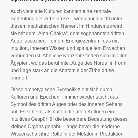
Auch viele alte Kulturen kannten eine zentrale
Bedeutung der Zirbeldrüse – wenn auch nicht unter
diesem medizinischen Namen. Im Hinduismus wird
sie mit dem „Ajna-Chakra“, dem sogenannten dritten
Auge, assoziiert – einem Energiezentrum, das mit
Intuition, innerem Wissen und spirituellem Erwachen
verbunden ist. Ähnliche Konzepte finden sich im alten
Ägypten, wo das berühmte „Auge des Horus“ in Form
und Lage stark an die Anatomie der Zirbeldrüse
erinnert.
Diese archetypische Symbolik zieht sich durch
Kulturen und Epochen – immer wieder taucht das
Symbol des dritten Auges oder des inneren Sehens
auf. Es scheint, als hätten die alten Kulturen ein
intuitives Gespür für die besondere Bedeutung dieses
kleinen Organs gehabt – lange bevor die moderne
Wissenschaft ihre Rolle in der Melatonin Produktion