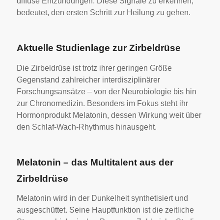
diffuse Entzündungen. Diese Signale zu erkennen,
bedeutet, den ersten Schritt zur Heilung zu gehen.
Aktuelle Studienlage zur Zirbeldrüse
Die Zirbeldrüse ist trotz ihrer geringen Größe
Gegenstand zahlreicher interdisziplinärer
Forschungsansätze – von der Neurobiologie bis hin
zur Chronomedizin. Besonders im Fokus steht ihr
Hormonprodukt Melatonin, dessen Wirkung weit über
den Schlaf-Wach-Rhythmus hinausgeht.
Melatonin – das Multitalent aus der
Zirbeldrüse
Melatonin wird in der Dunkelheit synthetisiert und
ausgeschüttet. Seine Hauptfunktion ist die zeitliche