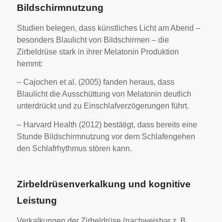
Bildschirmnutzung
Studien belegen, dass künstliches Licht am Abend –
besonders Blaulicht von Bildschirmen – die
Zirbeldrüse stark in ihrer Melatonin Produktion
hemmt:
– Cajochen et al. (2005) fanden heraus, dass
Blaulicht die Ausschüttung von Melatonin deutlich
unterdrückt und zu Einschlafverzögerungen führt.
– Harvard Health (2012) bestätigt, dass bereits eine
Stunde Bildschirmnutzung vor dem Schlafengehen
den Schlafrhythmus stören kann.
Zirbeldrüsenverkalkung und kognitive
Leistung
Verkalkungen der Zirbeldrüse (nachweisbar z. B.