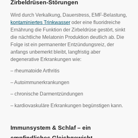
Zirbeldrüsen-Störungen
Wird durch Verkalkung, Dauerstress, EMF-Belastung,
kontaminiertes Trinkwasser
oder eine fluoridreiche
Ernährung die Funktion der Zirbeldrüse gestört, sinkt
die nächtliche Melatonin Produktion deutlich ab. Die
Folge ist ein permanenter Entzündungsreiz, der
anfangs unbemerkt bleibt, langfristig aber
degenerative Erkrankungen wie:
– rheumatoide Arthritis
– Autoimmunerkrankungen
– chronische Darmentzündungen
– kardiovaskuläre Erkrankungen begünstigen kann.
Immunsystem & Schlaf – ein
empfindliches Gleichgewicht