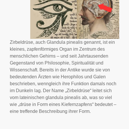
Zirbeldrüse, auch Glandula pinealis genannt, ist ein
kleines, zapfenförmiges Organ im Zentrum des
menschlichen Gehirns – und seit Jahrtausenden
Gegenstand von Philosophie, Spiritualität und
Wissenschaft. Bereits in der Antike wurde sie von
bedeutenden Ärzten wie Herophilos und Galen
beschrieben, wenngleich ihre Funktion damals noch
im Dunkeln lag. Der Name „Zirbeldrüse“ leitet sich
vom lateinischen glandula pinealis ab, was so viel
wie „drüse in Form eines Kiefernzapfens“ bedeutet –
eine treffende Beschreibung ihrer Form.