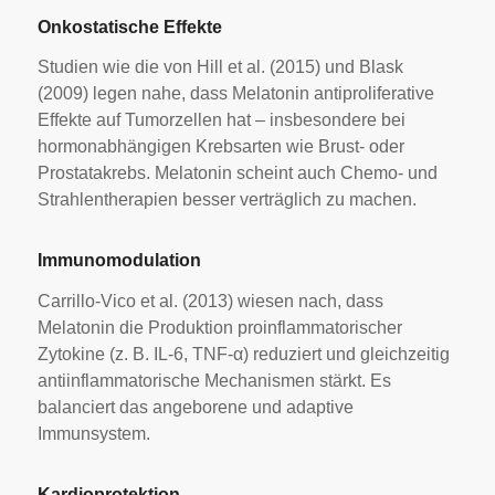
Onkostatische Effekte
Studien wie die von Hill et al. (2015) und Blask
(2009) legen nahe, dass Melatonin antiproliferative
Effekte auf Tumorzellen hat – insbesondere bei
hormonabhängigen Krebsarten wie Brust- oder
Prostatakrebs. Melatonin scheint auch Chemo- und
Strahlentherapien besser verträglich zu machen.
Immunomodulation
Carrillo-Vico et al. (2013) wiesen nach, dass
Melatonin die Produktion proinflammatorischer
Zytokine (z. B. IL-6, TNF-α) reduziert und gleichzeitig
antiinflammatorische Mechanismen stärkt. Es
balanciert das angeborene und adaptive
Immunsystem.
Kardioprotektion