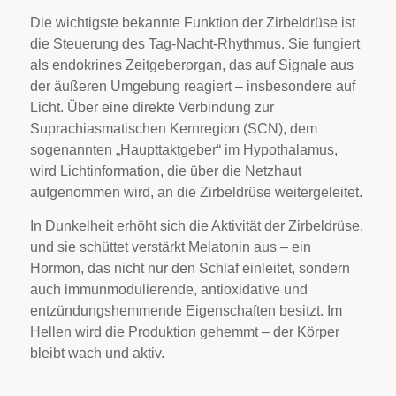
Die wichtigste bekannte Funktion der Zirbeldrüse ist
die Steuerung des Tag-Nacht-Rhythmus. Sie fungiert
als endokrines Zeitgeberorgan, das auf Signale aus
der äußeren Umgebung reagiert – insbesondere auf
Licht. Über eine direkte Verbindung zur
Suprachiasmatischen Kernregion (SCN), dem
sogenannten „Haupttaktgeber“ im Hypothalamus,
wird Lichtinformation, die über die Netzhaut
aufgenommen wird, an die Zirbeldrüse weitergeleitet.
In Dunkelheit erhöht sich die Aktivität der Zirbeldrüse,
und sie schüttet verstärkt Melatonin aus – ein
Hormon, das nicht nur den Schlaf einleitet, sondern
auch immunmodulierende, antioxidative und
entzündungshemmende Eigenschaften besitzt. Im
Hellen wird die Produktion gehemmt – der Körper
bleibt wach und aktiv.