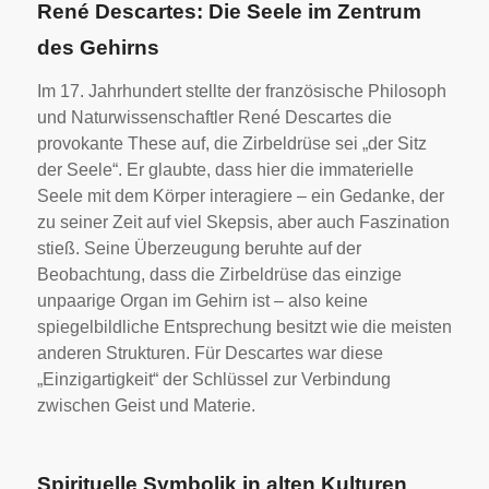
René Descartes: Die Seele im Zentrum
des Gehirns
Im 17. Jahrhundert stellte der französische Philosoph
und Naturwissenschaftler René Descartes die
provokante These auf, die Zirbeldrüse sei „der Sitz
der Seele“. Er glaubte, dass hier die immaterielle
Seele mit dem Körper interagiere – ein Gedanke, der
zu seiner Zeit auf viel Skepsis, aber auch Faszination
stieß. Seine Überzeugung beruhte auf der
Beobachtung, dass die Zirbeldrüse das einzige
unpaarige Organ im Gehirn ist – also keine
spiegelbildliche Entsprechung besitzt wie die meisten
anderen Strukturen. Für Descartes war diese
„Einzigartigkeit“ der Schlüssel zur Verbindung
zwischen Geist und Materie.
Spirituelle Symbolik in alten Kulturen