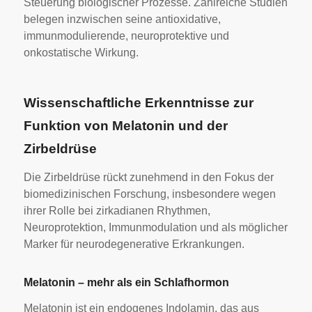
Steuerung biologischer Prozesse. Zahlreiche Studien
belegen inzwischen seine antioxidative,
immunmodulierende, neuroprotektive und
onkostatische Wirkung.
Wissenschaftliche Erkenntnisse zur
Funktion von Melatonin und der
Zirbeldrüse
Die Zirbeldrüse rückt zunehmend in den Fokus der
biomedizinischen Forschung, insbesondere wegen
ihrer Rolle bei zirkadianen Rhythmen,
Neuroprotektion, Immunmodulation und als möglicher
Marker für neurodegenerative Erkrankungen.
Melatonin – mehr als ein Schlafhormon
Melatonin ist ein endogenes Indolamin, das aus