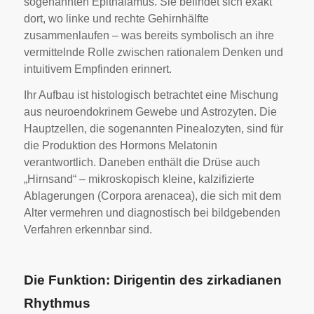
sogenannten Epithalamus. Sie befindet sich exakt
dort, wo linke und rechte Gehirnhälfte
zusammenlaufen – was bereits symbolisch an ihre
vermittelnde Rolle zwischen rationalem Denken und
intuitivem Empfinden erinnert.
Ihr Aufbau ist histologisch betrachtet eine Mischung
aus neuroendokrinem Gewebe und Astrozyten. Die
Hauptzellen, die sogenannten Pinealozyten, sind für
die Produktion des Hormons Melatonin
verantwortlich. Daneben enthält die Drüse auch
„Hirnsand“ – mikroskopisch kleine, kalzifizierte
Ablagerungen (Corpora arenacea), die sich mit dem
Alter vermehren und diagnostisch bei bildgebenden
Verfahren erkennbar sind.
Die Funktion: Dirigentin des zirkadianen
Rhythmus