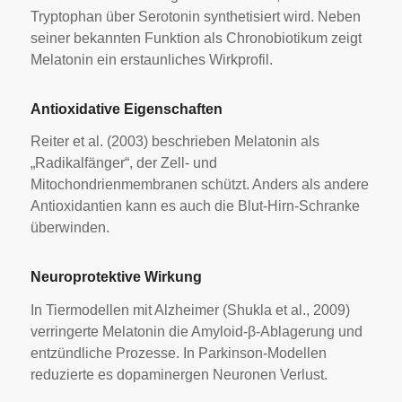
Tryptophan über Serotonin synthetisiert wird. Neben
seiner bekannten Funktion als Chronobiotikum zeigt
Melatonin ein erstaunliches Wirkprofil.
Antioxidative Eigenschaften
Reiter et al. (2003) beschrieben Melatonin als
„Radikalfänger“, der Zell- und
Mitochondrienmembranen schützt. Anders als andere
Antioxidantien kann es auch die Blut-Hirn-Schranke
überwinden.
Neuroprotektive Wirkung
In Tiermodellen mit Alzheimer (Shukla et al., 2009)
verringerte Melatonin die Amyloid-β-Ablagerung und
entzündliche Prozesse. In Parkinson-Modellen
reduzierte es dopaminergen Neuronen Verlust.