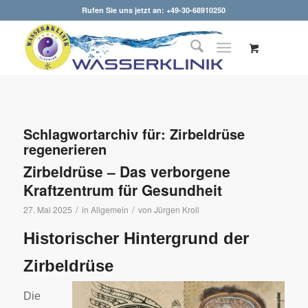
Rufen Sie uns jetzt an: +49-30-68910250
Schlagwortarchiv für:
Zirbeldrüse
regenerieren
Zirbeldrüse – Das verborgene
Kraftzentrum für Gesundheit
/
/
27. Mai 2025
in
Allgemein
von
Jürgen Kroll
Historischer Hintergrund der
Zirbeldrüse
Die