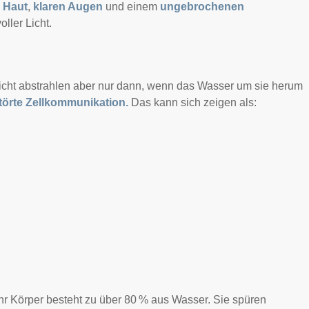
 Haut
,
klaren Augen
und einem
ungebrochenen
oller Licht.
n Licht abstrahlen aber nur dann, wenn das Wasser um sie herum
törte Zellkommunikation.
Das kann sich zeigen als:
 Körper besteht zu über 80 % aus Wasser. Sie spüren