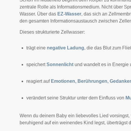
zentrale Rolle als Informationsmedium. Nicht über S
Wasser. Über das
EZ-Wasser
, das sich an Zellmembr
den gesamten Informationsaustausch zwischen Zellen 
Dieses strukturierte Zellwasser:
trägt eine
negative Ladung
, die das Blut zum Fli
speichert
Sonnenlicht
und wandelt es in Energie
reagiert auf
Emotionen, Berührungen, Gedanke
verändert seine Struktur unter dem Einfluss von
Mu
Wenn du deinem Baby ein liebevolles Lied vorsingst,
beruhigend auf ein weinendes Kind legst, überträgst 