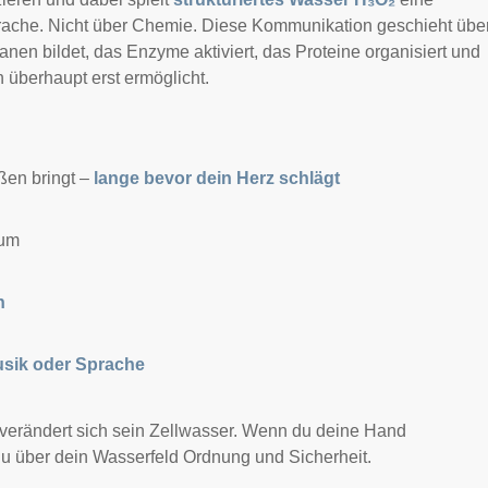
prache. Nicht über Chemie. Diese Kommunikation geschieht übe
anen bildet, das Enzyme aktiviert, das Proteine organisiert und
überhaupt erst ermöglicht.
eßen bringt –
lange bevor dein Herz schlägt
 um
n
sik oder Sprache
 verändert sich sein Zellwasser. Wenn du deine Hand
du über dein Wasserfeld Ordnung und Sicherheit.