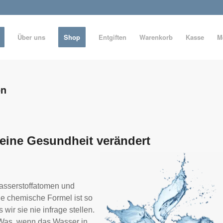
Über uns
Shop
Entgiften
Warenkorb
Kasse
M
on
deine Gesundheit verändert
Wasserstoffatomen und
e chemische Formel ist so
wir sie nie infrage stellen.
 Was, wenn das Wasser in