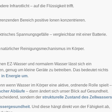
ere Infrarotlicht – auf die Flüssigkeit trifft.
renzenden Bereich positive Ionen konzentrieren.
trisches Spannungsgefälle – vergleichbar mit einer Batterie.
in natürlicher Reinigungsmechanismus im Körper.
chen EZ-Wasser und normalem Wasser lässt sich ein
, genug um kleine Geräte zu betreiben. Das bedeutet nichts
 in Energie um
.
nn wenn Wasser im Körper eine aktive, ordnende Rolle spielt –
scher Abläufe
– dann ändert sich unser Blick auf Gesundheit.
ntscheidend, sondern der
strukturelle Zustand des Zellwassers
assergesundheit
. Und diese hängt direkt von der Fähigkeit ab,