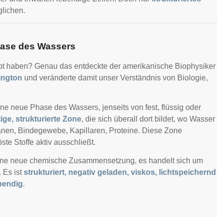
glichen.
Phase des Wassers
bt haben? Genau das entdeckte der amerikanische Biophysiker
hington
und veränderte damit unser Verständnis von Biologie,
ine neue Phase des Wassers, jenseits von fest, flüssig oder
tige, strukturierte Zone
, die sich überall dort bildet, wo Wasser
ranen, Bindegewebe, Kapillaren, Proteine. Diese Zone
öste Stoffe aktiv ausschließt.
eine neue chemische Zusammensetzung, es handelt sich um
 Es ist
strukturiert, negativ geladen, viskos, lichtspeichernd
bendig
.