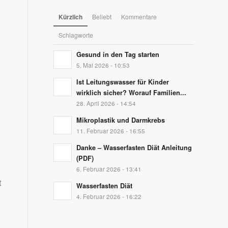
Kürzlich
Beliebt
Kommentare
Schlagworte
Gesund in den Tag starten
5. Mai 2026 - 10:53
Ist Leitungswasser für Kinder
wirklich sicher? Worauf Familien...
28. April 2026 - 14:54
Mikroplastik und Darmkrebs
11. Februar 2026 - 16:55
Danke – Wasserfasten Diät Anleitung
(PDF)
6. Februar 2026 - 13:41
t
Wasserfasten Diät
4. Februar 2026 - 16:22