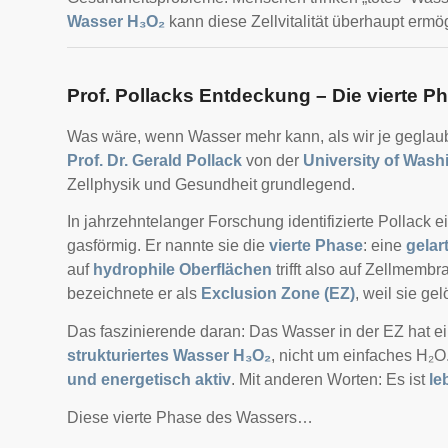
Wasser H₃O₂
kann diese Zellvitalität überhaupt ermö
Prof. Pollacks Entdeckung – Die vierte 
Was wäre, wenn Wasser mehr kann, als wir je geglau
Prof. Dr. Gerald Pollack
von der
University of Was
Zellphysik und Gesundheit grundlegend.
In jahrzehntelanger Forschung identifizierte Pollack e
gasförmig. Er nannte sie die
vierte Phase
: eine
gelar
auf
hydrophile Oberflächen
trifft also auf Zellmemb
bezeichnete er als
Exclusion Zone (EZ)
, weil sie gel
Das faszinierende daran: Das Wasser in der EZ hat 
strukturiertes Wasser H₃O₂
, nicht um einfaches H₂O.
und energetisch aktiv
. Mit anderen Worten: Es ist
le
Diese vierte Phase des Wassers…