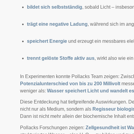
bildet sich selbstständig
, sobald Licht – insbesond
trägt eine negative Ladung
, während sich im ang
speichert Energie
und erzeugt ein messbares elek
trennt gelöste Stoffe aktiv aus
, wirkt also wie e
In Experimenten konnte Pollacks Team zeigen: Zwis
Potenzialunterschied von bis zu 200 Millivolt
messen
weniger als:
Wasser speichert Licht und wandelt es
Diese Entdeckung hat tiefgreifende Auswirkungen. De
nicht nur als Medium, sondern als
Regisseur biologi
Dann ist nicht mehr allein der biochemische Inhalt e
Pollacks Forschungen zeigen:
Zellgesundheit ist W