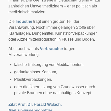
hinterher. Die Grenzwerte in Deutschland sind – laut
zahlreichen Umweltmedizinern – eher politisch als
medizinisch motiviert.
Die
Industrie
trägt einen großen Teil der
Verantwortung. Noch immer gelangen Stoffe über
Kläranlagen, Düngemittel, Kunststoffverpackungen
oder Arzneimittelproduktion in Flüsse und Böden.
Aber auch wir als
Verbraucher
tragen
Mitverantwortung:
falsche Entsorgung von Medikamenten,
gedankenloser Konsum,
Plastikverpackungen,
oder die Übernutzung von Grundwasser durch
private Brunnen ohne nachhaltiges Konzept.
Zitat Prof. Dr. Harald Walach,
Medizinwissenschaftler: