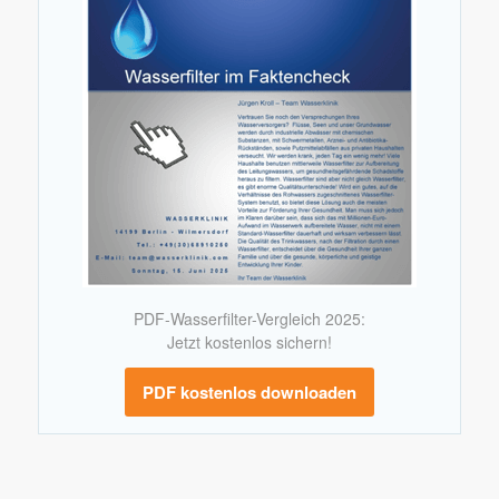
PDF-Wasserfilter-Vergleich 2025:
Jetzt kostenlos sichern!
PDF kostenlos downloaden