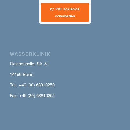
👉 PDF kostenlos
downloaden
WASSERKLINIK
Reichenhaller Str. 51
14199 Berlin
Tel.: +49 (30) 68910250
Fax: +49 (30) 68910251