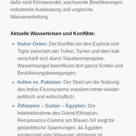
dafür sind Klimawandel, wachsende Bevölkerungen,
industrielle Ausbeutung und ungleiche
Wasserverteilung.
Aktuelle Wasserkrisen und Konflikte:
Naher Osten:
Der Konflikt um den Euphrat und
Tigris zwischen der Türkei, Syrien und dem Irak
verschärft sich durch Staudammprojekte.
Wassermangel beeinflusst dort ganze Ernten und
Bevölkerungsbewegungen.
Indien vs. Pakistan:
Der Streit um die Nutzung
des Indus-Flusssystems eskaliert immer wieder
politisch und wirtschaftlich.
Äthiopien – Sudan – Ägypten:
Die
Inbetriebnahme des Grand-Ethiopian-
Renaissance-Damms am Blauen Nil sorgt für
geopolitische Spannungen, da Ägypten
existenziell vom Nilwasser abhängig ist.