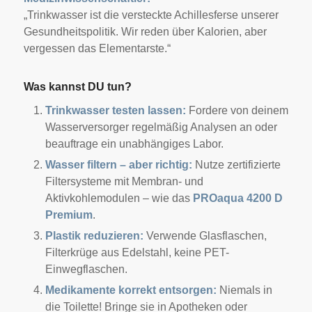
„Trinkwasser ist die versteckte Achillesferse unserer
Gesundheitspolitik. Wir reden über Kalorien, aber
vergessen das Elementarste.“
Was kannst DU tun?
Trinkwasser testen lassen:
Fordere von deinem
Wasserversorger regelmäßig Analysen an oder
beauftrage ein unabhängiges Labor.
Wasser filtern – aber richtig:
Nutze zertifizierte
Filtersysteme mit Membran- und
Aktivkohlemodulen – wie das
PROaqua 4200 D
Premium
.
Plastik reduzieren:
Verwende Glasflaschen,
Filterkrüge aus Edelstahl, keine PET-
Einwegflaschen.
Medikamente korrekt entsorgen:
Niemals in
die Toilette! Bringe sie in Apotheken oder