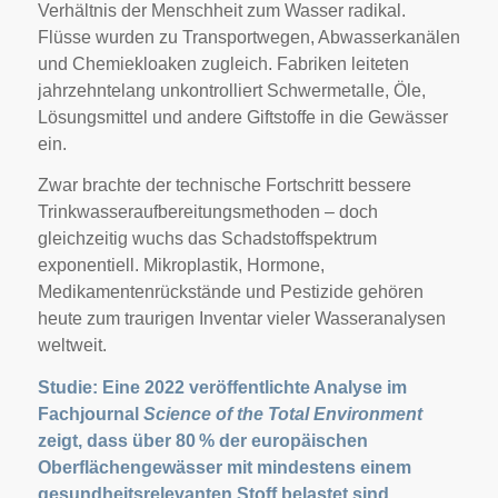
Verhältnis der Menschheit zum Wasser radikal.
Flüsse wurden zu Transportwegen, Abwasserkanälen
und Chemiekloaken zugleich. Fabriken leiteten
jahrzehntelang unkontrolliert Schwermetalle, Öle,
Lösungsmittel und andere Giftstoffe in die Gewässer
ein.
Zwar brachte der technische Fortschritt bessere
Trinkwasseraufbereitungsmethoden – doch
gleichzeitig wuchs das Schadstoffspektrum
exponentiell. Mikroplastik, Hormone,
Medikamentenrückstände und Pestizide gehören
heute zum traurigen Inventar vieler Wasseranalysen
weltweit.
Studie: Eine 2022 veröffentlichte Analyse im
Fachjournal
Science of the Total Environment
zeigt, dass über 80 % der europäischen
Oberflächengewässer mit mindestens einem
gesundheitsrelevanten Stoff belastet sind.