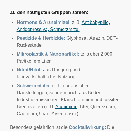
Zu den häufigsten Gruppen zählen:
Hormone & Arzneimittel:
z. B.
Antibabypille,
Antidepressiva, Schmerzmittel
Pestizide & Herbizide:
Glyphosat, Atrazin, DDT-
Rückstände
Mikroplastik & Nanopartikel:
teils über 2.000
Partikel pro Liter
Nitrat/Nitrit:
aus Düngung und
landwirtschaftlicher Nutzung
Schwermetalle:
nicht nur aus alten
Hausleitungen, sondern auch aus Böden,
Industrieemissionen, Klärschlämmen und fossilen
Brennstoffen (z. B.
Aluminium
, Blei, Quecksilber,
Cadmium, Uran, Arsen u.v.m.)
Besonders gefährlich ist die
Cocktailwirkung
: Die