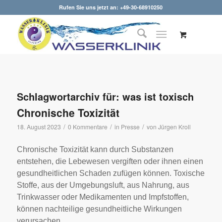
Rufen Sie uns jetzt an: +49-30-68910250
Schlagwortarchiv für:
was ist toxisch
Chronische Toxizität
/
/
/
18. August 2023
0 Kommentare
in
Presse
von
Jürgen Kroll
Chronische Toxizität kann durch Substanzen
entstehen, die Lebewesen vergiften oder ihnen einen
gesundheitlichen Schaden zufügen können. Toxische
Stoffe, aus der Umgebungsluft, aus Nahrung, aus
Trinkwasser oder Medikamenten und Impfstoffen,
können nachteilige gesundheitliche Wirkungen
verursachen.