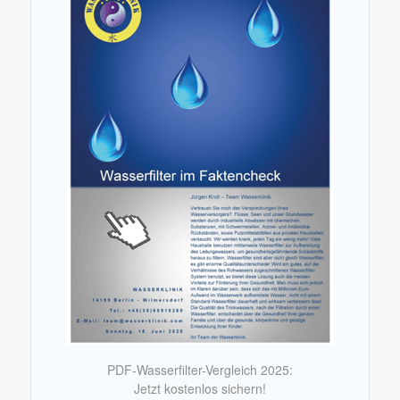
PDF-Wasserfilter-Vergleich 2025:
Jetzt kostenlos sichern!