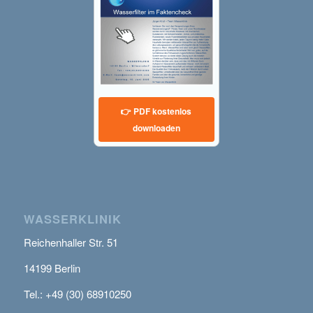
👉 PDF kostenlos
downloaden
WASSERKLINIK
Reichenhaller Str. 51
14199 Berlin
Tel.: +49 (30) 68910250