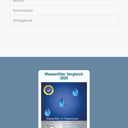
Beliebt
Kommentare
Schlagworte
Wasserfilter Vergleich
2025