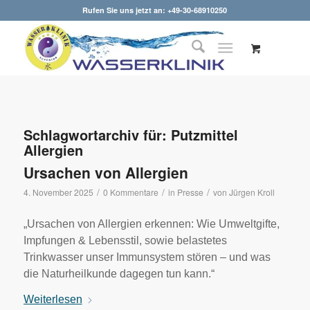
Rufen Sie uns jetzt an: +49-30-68910250
Schlagwortarchiv für:
Putzmittel
Allergien
Ursachen von Allergien
/
/
/
4. November 2025
0 Kommentare
in
Presse
von
Jürgen Kroll
„Ursachen von Allergien erkennen: Wie Umweltgifte,
Impfungen & Lebensstil, sowie belastetes
Trinkwasser unser Immunsystem stören – und was
die Naturheilkunde dagegen tun kann.“
Weiterlesen