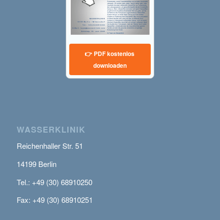
👉 PDF kostenlos
downloaden
WASSERKLINIK
Reichenhaller Str. 51
14199 Berlin
Tel.: +49 (30) 68910250
Fax: +49 (30) 68910251