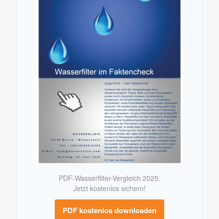
PDF-Wasserfilter-Vergleich 2025:
Jetzt kostenlos sichern!
PDF kostenlos downloaden