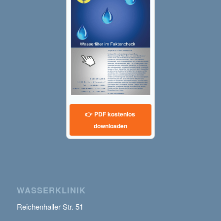
👉 PDF kostenlos
downloaden
WASSERKLINIK
Reichenhaller Str. 51