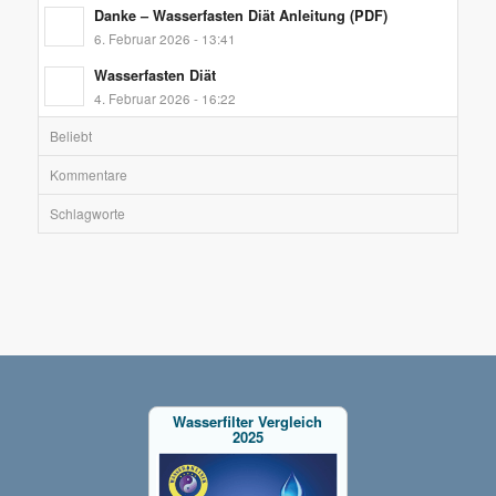
Danke – Wasserfasten Diät Anleitung (PDF)
6. Februar 2026 - 13:41
Wasserfasten Diät
4. Februar 2026 - 16:22
Beliebt
Kommentare
Schlagworte
Wasserfilter Vergleich
2025