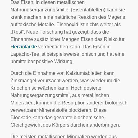
Das Eisen, in diesen metallischen
Nahrungsergänzungsmittel (Eisentabletten) kann sie
krank machen, eine natürliche Reaktion des Magens
auf toxische Metalle. Eisenoxid ist nichts weiter als
„Rost“. Neue Forschung hat gezeigt, dass die
Einnahme zusätzlicher Mengen Eisen das Risiko für
Herzinfarkte
verdreifachen kann. Das Eisen in
Lapacho-Tee ist beispielsweise ionisch und hat eine
unmittelbar positive Wirkung.
Durch die Einnahme von Kalziumtabletten kann
Zinkmangel verursacht werden, was wiederum die
Knochen schwächen kann. Hoch dosierte
Nahrungsergänzungsmittel, aus metallischen
Mineralien, können die Resorption anderer biologisch
verwertbarer Mineralstoffe blockieren. Diese
Blockade kann das gesamte biochemische
Gleichgewicht des Körpers durcheinanderbringen.
Die meisten metallischen Mineralien werden aus