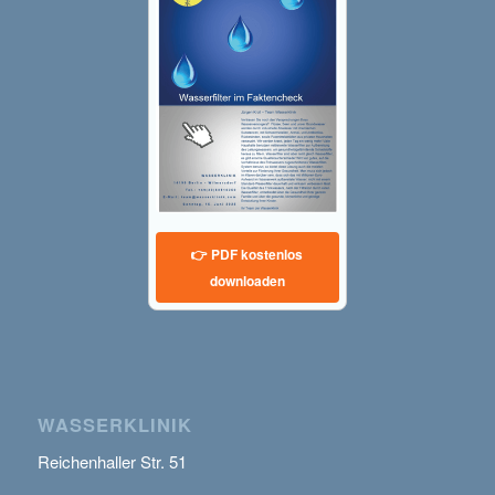
👉 PDF kostenlos
downloaden
WASSERKLINIK
Reichenhaller Str. 51