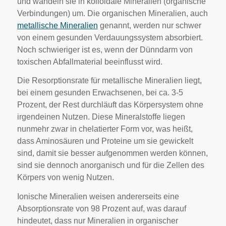
und wandeln sie in kolloidale Mineralien (organische
Verbindungen) um. Die organischen Mineralien, auch
metallische Mineralien
genannt, werden nur schwer
von einem gesunden Verdauungssystem absorbiert.
Noch schwieriger ist es, wenn der Dünndarm von
toxischen Abfallmaterial beeinflusst wird.
Die Resorptionsrate für metallische Mineralien liegt,
bei einem gesunden Erwachsenen, bei ca. 3-5
Prozent, der Rest durchläuft das Körpersystem ohne
irgendeinen Nutzen. Diese Mineralstoffe liegen
nunmehr zwar in chelatierter Form vor, was heißt,
dass Aminosäuren und Proteine um sie gewickelt
sind, damit sie besser aufgenommen werden können,
sind sie dennoch anorganisch und für die Zellen des
Körpers von wenig Nutzen.
Ionische Mineralien weisen andererseits eine
Absorptionsrate von 98 Prozent auf, was darauf
hindeutet, dass nur Mineralien in organischer