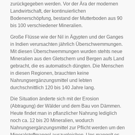
zurückgegeben werden. Vor der Ära der modernen
Landwirtschaft, der kontinuierlichen
Bodenerschöpfung, bestand der Mutterboden aus 90
bis 100 verschiedener Mineralien.
Große Flüsse wie der Nil in Ägypten und der Ganges
in Indien verursachten jährlich Überschwemmungen.
Mit diesen Überschwemmungen wurden stehts neue
Mineralien aus den Gletschern und Bergen aufs Land
gebracht, die es automatisch düngten. Die Menschen
in diesen Regionen, brauchten keine
Nahrungsergänzungsmittel und lebten
durchschnittlich 120 bis 140 Jahre lang.
Die Situation änderte sich mit der Erosion
(Abtragung) der Wälder und dem Bau von Dämmen.
Heute findet man in pflanzlicher Nahrung lediglich
noch ca. 12 bis 20 Mineralien, wodurch
Nahrungsergänzungsmittel zur Pflicht werden um den
Mineralstoffmangel auszugleichen. Uns mangelt es