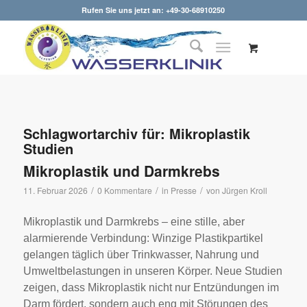
Rufen Sie uns jetzt an: +49-30-68910250
Schlagwortarchiv für:
Mikroplastik
Studien
Mikroplastik und Darmkrebs
/
/
/
11. Februar 2026
0 Kommentare
in
Presse
von
Jürgen Kroll
Mikroplastik und Darmkrebs – eine stille, aber
alarmierende Verbindung: Winzige Plastikpartikel
gelangen täglich über Trinkwasser, Nahrung und
Umweltbelastungen in unseren Körper. Neue Studien
zeigen, dass Mikroplastik nicht nur Entzündungen im
Darm fördert, sondern auch eng mit Störungen des