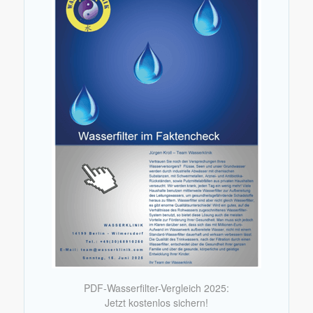
PDF-Wasserfilter-Vergleich 2025:
Jetzt kostenlos sichern!