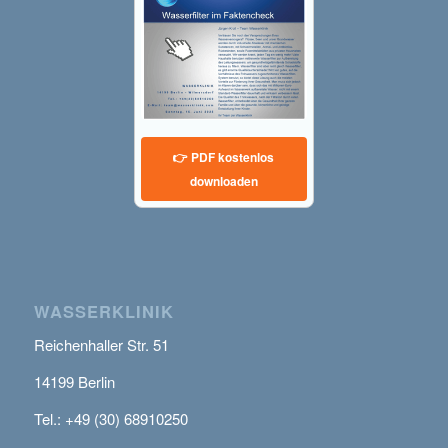
👉 PDF kostenlos
downloaden
WASSERKLINIK
Reichenhaller Str. 51
14199 Berlin
Tel.: +49 (30) 68910250