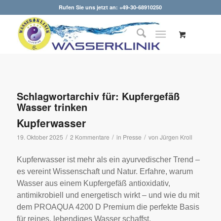
Rufen Sie uns jetzt an: +49-30-68910250
Schlagwortarchiv für:
Kupfergefäß
Wasser trinken
Kupferwasser
/
/
/
19. Oktober 2025
2 Kommentare
in
Presse
von
Jürgen Kroll
Kupferwasser ist mehr als ein ayurvedischer Trend –
es vereint Wissenschaft und Natur. Erfahre, warum
Wasser aus einem Kupfergefäß antioxidativ,
antimikrobiell und energetisch wirkt – und wie du mit
dem PROAQUA 4200 D Premium die perfekte Basis
für reines, lebendiges Wasser schaffst.