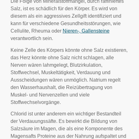
Die Folge von Mineralstoffmangel, durch raffiniertes
Salz, ist es schädlich für den Körper. Es wird von
diesem als ein aggressives Zellgift identifiziert und
kann für verschiedene Gesundheitsstörungen, wie
Cellulite, Rheuma oder
Nieren-, Gallensteine
verantwortlich sein.
Keine Zelle des Körpers könnte ohne Salz existieren,
das Herz könnte ohne Salz nicht schlagen, alle
Nerven wären lahmgelegt, Blutzirkulation,
Stoffwechsel, Muskeltätigkeit, Verdauung und
Ausscheidungen wären unmöglich. Natrium regelt
den Wasserhaushalt, die Reizübertragung von
Muskel- und Nervenzellen und viele
Stoffwechselvorgänge.
Chlorid ist unter anderem ein wichtiger Bestandteil
der Verdauungssäfte. Es bewirkt die Bildung von
Salzsäure im Magen, die als eine Komponente des
Magensafts Proteine aus der Nahrung aufspaltet und