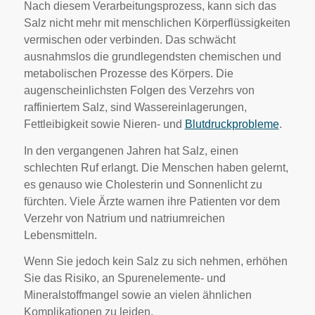
Nach diesem Verarbeitungsprozess, kann sich das
Salz nicht mehr mit menschlichen Körperflüssigkeiten
vermischen oder verbinden. Das schwächt
ausnahmslos die grundlegendsten chemischen und
metabolischen Prozesse des Körpers. Die
augenscheinlichsten Folgen des Verzehrs von
raffiniertem Salz, sind Wassereinlagerungen,
Fettleibigkeit sowie Nieren- und
Blutdruckprobleme
.
In den vergangenen Jahren hat Salz, einen
schlechten Ruf erlangt. Die Menschen haben gelernt,
es genauso wie Cholesterin und Sonnenlicht zu
fürchten. Viele Ärzte warnen ihre Patienten vor dem
Verzehr von Natrium und natriumreichen
Lebensmitteln.
Wenn Sie jedoch kein Salz zu sich nehmen, erhöhen
Sie das Risiko, an Spurenelemente- und
Mineralstoffmangel sowie an vielen ähnlichen
Komplikationen zu leiden.