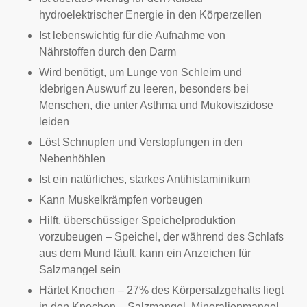
hydroelektrischer Energie in den Körperzellen
Ist lebenswichtig für die Aufnahme von
Nährstoffen durch den Darm
Wird benötigt, um Lunge von Schleim und
klebrigen Auswurf zu leeren, besonders bei
Menschen, die unter Asthma und Mukoviszidose
leiden
Löst Schnupfen und Verstopfungen in den
Nebenhöhlen
Ist ein natürliches, starkes Antihistaminikum
Kann Muskelkrämpfen vorbeugen
Hilft, überschüssiger Speichelproduktion
vorzubeugen – Speichel, der während des Schlafs
aus dem Mund läuft, kann ein Anzeichen für
Salzmangel sein
Härtet Knochen – 27% des Körpersalzgehalts liegt
in den Knochen – Salzmangel, Mineralienmangel