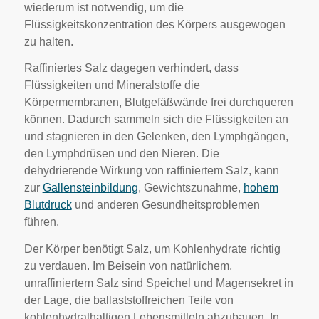
wiederum ist notwendig, um die
Flüssigkeitskonzentration des Körpers ausgewogen
zu halten.
Raffiniertes Salz dagegen verhindert, dass
Flüssigkeiten und Mineralstoffe die
Körpermembranen, Blutgefäßwände frei durchqueren
können. Dadurch sammeln sich die Flüssigkeiten an
und stagnieren in den Gelenken, den Lymphgängen,
den Lymphdrüsen und den Nieren. Die
dehydrierende Wirkung von raffiniertem Salz, kann
zur
Gallensteinbildung
, Gewichtszunahme,
hohem
Blutdruck
und anderen Gesundheitsproblemen
führen.
Der Körper benötigt Salz, um Kohlenhydrate richtig
zu verdauen. Im Beisein von natürlichem,
unraffiniertem Salz sind Speichel und Magensekret in
der Lage, die ballaststoffreichen Teile von
kohlenhydrathaltigen Lebensmitteln abzubauen. In