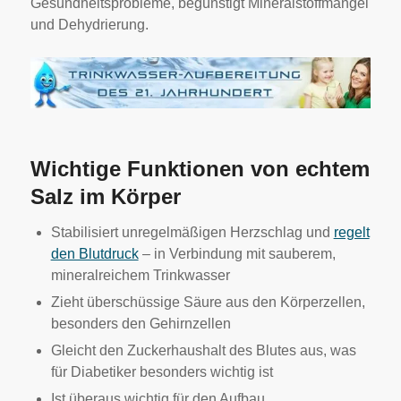
Gesundheitsprobleme, begünstigt Mineralstoffmangel
und Dehydrierung.
Wichtige Funktionen von echtem
Salz im Körper
Stabilisiert unregelmäßigen Herzschlag und
regelt
den Blutdruck
– in Verbindung mit sauberem,
mineralreichem Trinkwasser
Zieht überschüssige Säure aus den Körperzellen,
besonders den Gehirnzellen
Gleicht den Zuckerhaushalt des Blutes aus, was
für Diabetiker besonders wichtig ist
Ist überaus wichtig für den Aufbau