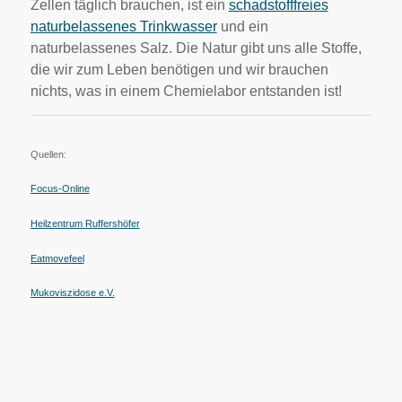
Zellen täglich brauchen, ist ein
schadstofffreies
naturbelassenes Trinkwasser
und ein
naturbelassenes Salz. Die Natur gibt uns alle Stoffe,
die wir zum Leben benötigen und wir brauchen
nichts, was in einem Chemielabor entstanden ist!
Quellen:
Focus-Online
Heilzentrum Ruffershöfer
Eatmovefeel
Mukoviszidose e.V.