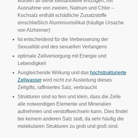
wurden all diese Bestandteile entzogen, mit
Ausnahme von zweien, Natrium und Chlor –
Kochsalz enthält schädliche Zusatzstoffe
einschließlich Aluminiumsilikat (häufige Ursache
von Alzheimer)
Ist entscheidend für die Verbesserung der
Sexualität und des sexuellen Verlangens
optimale Zellversorgung mit Energie und
Lebendigkeit
Ausgleichende Wirkung und das
hochstrukturierte
Zellwasser
wird nicht zur Ausleitung dieses
Zellgifts, raffiniertes Salz, verbraucht
Strukturen sind so fein und klein, dass die Zelle
alle notwendigen Elemente und Mineralien
aufnehmen und verstoffwechseln kann. Dies findet
bei keinem anderen Salz statt, da sehr häufig die
molekularen Strukturen zu grob und groß sind.