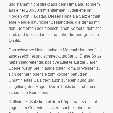
und stammt nicht direkt aus dem Himalaja, sondern
aus einer 200-300km entfernten Hügelkette im
Norden von Pakistan. Dieses Himalaja Salz enthält
eine Menge natürlicher Bestandteile, die genau mit
den Elementen des menschlichen Körpers identisch
sind, und besitzt damit eine hohe Bio-energetische
Qualität.
Das schwarze Hawaiianische Meersalz ist ebenfalls
ausgezeichnet und schmeckt großartig. Diese Salze
haben tiefgreifende, positive Effekte auf zellulärer
Ebene, wenn Sie in aufgelöster Form, in Wasser, zu
sich nehmen oder sie zum kochen benutzen.
Unraffiniertes Salz trägt auch zur Reinigung und
Entgiftung des Magen-Darm-Trakts bei und dämmt
schädliche Keime ein.
Raffiniertes Salz kommt dem Körper nahezu nicht
zugute. Im Gegenteil, es verursacht zahlreiche