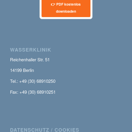
👉 PDF kostenlos
downloaden
WASSERKLINIK
Reichenhaller Str. 51
14199 Berlin
Tel.: +49 (30) 68910250
Fax: +49 (30) 68910251
DATENSCHUTZ / COOKIES