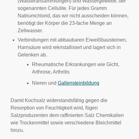
(Wasseransammlungen) und Wassergewebe, der
sogenannten Cellulite. Für jedes Gramm
Natriumchlorid, das wir nicht ausscheiden können,
benötigt der Körper die 23-fache Menge an
Zellwasser.
Verbindungen mit abbaubaren Eiweißbausteinen,
Harnsäure wird rekristallisiert und lagert sich in
Gelenken ab.
Rheumatische Erkrankungen wie Gicht,
Arthrose, Arthritis
Nieren und
Gallensteinbildung
Damit Kochsalz widerstandsfähig gegen die
Resorption von Feuchtigkeit wird, fügen
Salzproduzenten dem raffinierten Salz Chemikalien
wie Trockenmittel sowie verschiedene Bleichmittel
hinzu.