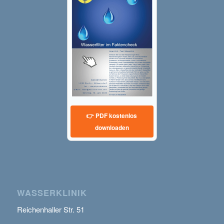
👉 PDF kostenlos
downloaden
WASSERKLINIK
Reichenhaller Str. 51