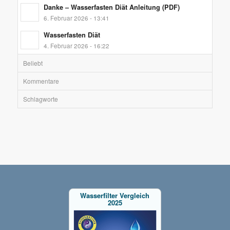
Danke – Wasserfasten Diät Anleitung (PDF)
6. Februar 2026 - 13:41
Wasserfasten Diät
4. Februar 2026 - 16:22
Beliebt
Kommentare
Schlagworte
Wasserfilter Vergleich
2025